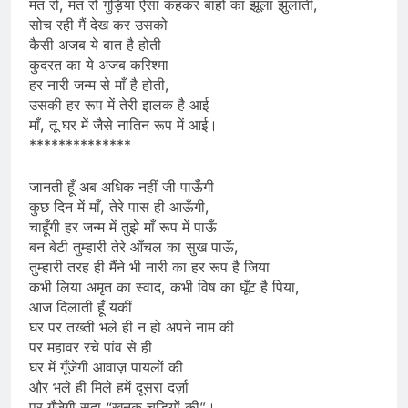
मत रो, मत रो गुड़िया ऐसा कहकर बाहों का झूला झुलाती,
सोच रही मैं देख कर उसको
कैसी अजब ये बात है होती
कुदरत का ये अजब करिश्मा
हर नारी जन्म से माँ है होती,
उसकी हर रूप में तेरी झलक है आई
माँ, तू घर में जैसे नातिन रूप में आई।
**************
जानती हूँ अब अधिक नहीं जी पाऊँगी
कुछ दिन में माँ, तेरे पास ही आऊँगी,
चाहूँगी हर जन्म में तुझे माँ रूप में पाऊँ
बन बेटी तुम्हारी तेरे आँचल का सुख पाऊँ,
तुम्हारी तरह ही मैंने भी नारी का हर रूप है जिया
कभी लिया अमृत का स्वाद, कभी विष का घूँट है पिया,
आज दिलाती हूँ यकीं
घर पर तख्ती भले ही न हो अपने नाम की
पर महावर रचे पांव से ही
घर में गूँजेगी आवाज़ पायलों की
और भले ही मिले हमें दूसरा दर्ज़ा
पर गूँजेगी सदा “खनक चूड़ियों की”।