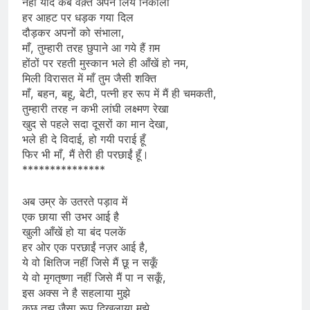
नहीं याद कब वक़्त अपने लिये निकाला
हर आहट पर धड़क गया दिल
दौड़कर अपनों को संभाला,
माँ, तुम्हारी तरह छुपाने आ गये हैं ग़म
होंठों पर रहती मुस्कान भले ही आँखें हो नम,
मिली विरासत में माँ तुम जैसी शक्ति
माँ, बहन, बहू, बेटी, पत्नी हर रूप में मैं ही चमकती,
तुम्हारी तरह न कभी लांघी लक्ष्मण रेखा
खुद से पहले सदा दूसरों का मान देखा,
भले ही दे विदाई, हो गयी पराई हूँ
फिर भी माँ, मैं तेरी ही परछाईं हूँ।
***************
अब उम्र के उतरते पड़ाव में
एक छाया सी उभर आई है
खुली आँखें हो या बंद पलकें
हर ओर एक परछाईं नज़र आई है,
ये वो क्षितिज नहीं जिसे मैं छू न सकूँ
ये वो मृगतृष्णा नहीं जिसे मैं पा न सकूँ,
इस अक्स ने है सहलाया मुझे
कुछ तुझ जैसा रूप दिखलाया मुझे,