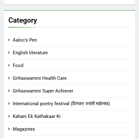
Category
Aaloc's Pen
English literature
Food
Grihaswamini Health Care
Grihaswamini Super Achiever
International poetry festival (दिनकर जयंती महोत्सव)
Kahani Ek Kathakaar Ki
Magazines