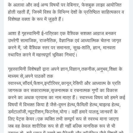
के अलावा और कई अन्य विषयों पर वेबिनार, फेसबुक लाइव आयोजित
होती रहती हैं, जिनमें विश्व के विभिन्न देशों के प्रतिष्ठित साहित्यकार व
विशेषज्ञ वक्ता के रूप में जुड़ते हैं।
आशा है गृहस्वामिनी ई-पत्रिका एक वैश्विक सशक्त आव़ाज बनकर
उभरेगी सामाजिक, राजनैतिक, वैज्ञानिक एवं आध्यात्मिक चेतना जागृत
करने में, जो वैश्विक स्तर पर समानता, सुख-शांति, ज्ञान, मानवता
स्थापित करने में महत्त्वपूर्ण भूमिका निभाएं।
गृहस्वामिनी विशेषज्ञों द्वारा अपने ज्ञान,विज्ञान,तकनीक,अनुभव,शिक्षा के
माध्यम से,अपने पाठकों तक
स्वास्थ्य,सौंदर्य,फैशन,इन्टीरियर,कानून,रेसिपी और आध्यात्म के प्रति
जागरूक कर सकारात्मक,सृजनात्मक व रचनात्मक गुणों का विकास
करने का अथक प्रयास का नाम मात्र हैं। स्वास्थ्य विषय को हमने कई
विषयों में विभक्त किया है जैसे-वुमन हेल्थ,फैमिली हेल्थ,चाइल्ड हेल्थ,
डर्मटालॉजी,न्यूट्रीशन,फिटनेस,योगा। वहीं हमारे पालतू जानवरों के
लिए पेट्स केयर।एक व्यक्ति तभी सम्पूर्ण रूप से स्वस्थ माना जाएगा
जब वह केवल शारीरिक रूप से ही नहीं बल्कि मानसिक रूप से भी