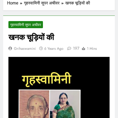
Home
गृहस्वामिनी सुपर अचीवर
खनक चूड़ियों की
गृहस्वामिनी सुपर अचीवर
खनक चूड़ियों की
197
Grihaswamini
6 Years Ago
1 Mins