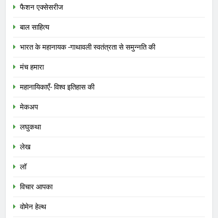
फैशन एक्सेसरीज
बाल साहित्य
भारत के महानायक -गाथावली स्वतंत्रता से समुन्नति की
मंच हमारा
महानायिकाएँ- विश्व इतिहास की
मेकअप
लघुकथा
लेख
लॉ
विचार आपका
वोमेन हेल्थ