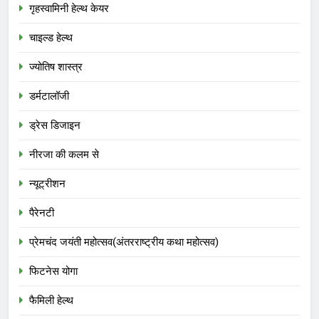
गृहस्वामिनी हेल्थ केयर
चाइल्ड हेल्थ
ज्योतिष शास्त्र
डर्मटालॉजी
ड्रेस डिजाइन
नीरजा की कलम से
न्यूट्रीशन
पैरेनटी
प्रेमचंद जयंती महोत्सव(अंतरराष्ट्रीय कथा महोत्सव)
फिटनेस योगा
फैमिली हेल्थ