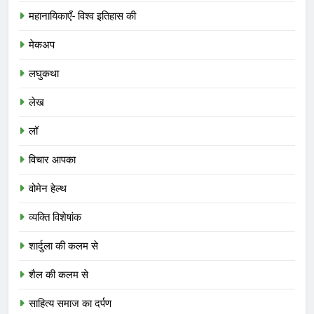
महानायिकाएँ- विश्व इतिहास की
मेकअप
लघुकथा
लेख
लॉ
विचार आपका
वोमेन हेल्थ
व्यक्ति विशेषांक
शार्दुला की कलम से
शैल की कलम से
साहित्य समाज का दर्पण