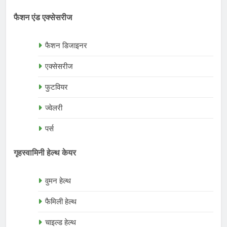
फैशन एंड एक्सेसरीज
फैशन डिजाइनर
एक्सेसरीज
फुटवियर
ज्वेलरी
पर्स
गृहस्वामिनी हेल्थ केयर
वुमन हेल्थ
फैमिली हेल्थ
चाइल्ड हेल्थ