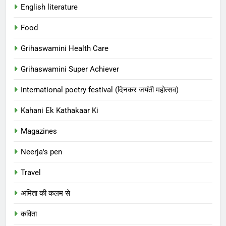
English literature
Food
Grihaswamini Health Care
Grihaswamini Super Achiever
International poetry festival (दिनकर जयंती महोत्सव)
Kahani Ek Kathakaar Ki
Magazines
Neerja's pen
Travel
अमिता की कलम से
कविता