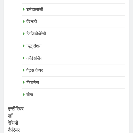
डर्मटालॉजी
पैरेनटी
फिजियोथेरेपी
न्यूट्रीशन
कॉउंसलिंग
पेट्स केयर
फिटनेस
योगा
इन्टीरियर
लॉ
रेसिपी
कैरियर