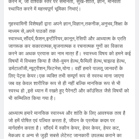
करने में, जो वैश्विक स्तर पर समानता, सुख-शांति, ज्ञान, मानवता
स्थापित करने में महत्त्वपूर्ण भूमिका निभाएं।
गृहस्वामिनी विशेषज्ञों द्वारा अपने ज्ञान,विज्ञान,तकनीक,अनुभव,शिक्षा के
माध्यम से,अपने पाठकों तक
स्वास्थ्य,सौंदर्य,फैशन,इन्टीरियर,कानून,रेसिपी और आध्यात्म के प्रति
जागरूक कर सकारात्मक,सृजनात्मक व रचनात्मक गुणों का विकास
करने का अथक प्रयास का नाम मात्र हैं। स्वास्थ्य विषय को हमने कई
विषयों में विभक्त किया है जैसे-वुमन हेल्थ,फैमिली हेल्थ,चाइल्ड हेल्थ,
डर्मटालॉजी,न्यूट्रीशन,फिटनेस,योगा। वहीं हमारे पालतू जानवरों के
लिए पेट्स केयर।एक व्यक्ति तभी सम्पूर्ण रूप से स्वस्थ माना जाएगा
जब वह केवल शारीरिक रूप से ही नहीं बल्कि मानसिक रूप से भी
स्वस्थ हो ,इसे ध्यान में रखते हुए पैरेनटी और कॉउंसिल जैसे विषयों को
भी सम्मिलित किया गया है।
आध्यात्म हमारे मानसिक स्वास्थ्य और शांति के लिए आवश्यक तत्व है
जो हमें पोषित एवं पल्वित करता है, जीवन के प्रत्येक कदम पर
मार्गदर्शन करता है। सौंदर्य में स्कीन केयर, हेयर केयर, हेयर कट,
मेकअप व अन्य से जुड़ी सबसे लेटेस्ट जानकारी उपलब्ध कराने का