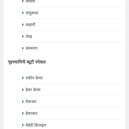
कविता
लघुकथा
कहानी
लेख
संस्मरण
गृहस्वामिनी ब्यूटी स्पेशल
स्कीन केयर
हेयर केयर
मेकअप
हेयरकट
मेहंदी डिजाइन