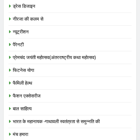
ड्रेस डिजाइन
नीरजा की कलम से
न्यूट्रीशन
पैरेनटी
प्रेमचंद जयंती महोत्सव(अंतरराष्ट्रीय कथा महोत्सव)
फिटनेस योगा
फैमिली हेल्थ
फैशन एक्सेसरीज
बाल साहित्य
भारत के महानायक -गाथावली स्वतंत्रता से समुन्नति की
मंच हमारा