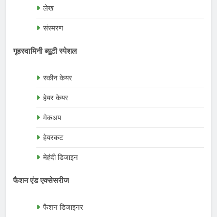
लेख
संस्मरण
गृहस्वामिनी ब्यूटी स्पेशल
स्कीन केयर
हेयर केयर
मेकअप
हेयरकट
मेहंदी डिजाइन
फैशन एंड एक्सेसरीज
फैशन डिजाइनर