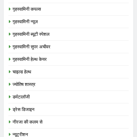
गृहस्वामिनी कपल्स
गृहस्वामिनी न्यूज
गृहस्वामिनी ब्यूटी स्पेशल
गृहस्वामिनी सुपर अचीवर
गृहस्वामिनी हेल्थ केयर
चाइल्ड हेल्थ
ज्योतिष शास्त्र
डर्मटालॉजी
ड्रेस डिजाइन
नीरजा की कलम से
न्यूट्रीशन