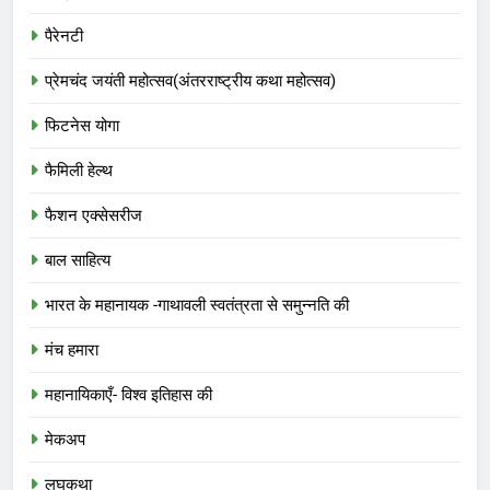
पैरेनटी
प्रेमचंद जयंती महोत्सव(अंतरराष्ट्रीय कथा महोत्सव)
फिटनेस योगा
फैमिली हेल्थ
फैशन एक्सेसरीज
बाल साहित्य
भारत के महानायक -गाथावली स्वतंत्रता से समुन्नति की
मंच हमारा
महानायिकाएँ- विश्व इतिहास की
मेकअप
लघुकथा