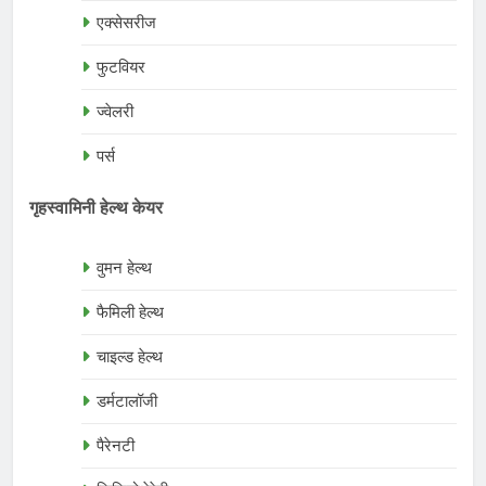
एक्सेसरीज
फुटवियर
ज्वेलरी
पर्स
गृहस्वामिनी हेल्थ केयर
वुमन हेल्थ
फैमिली हेल्थ
चाइल्ड हेल्थ
डर्मटालॉजी
पैरेनटी