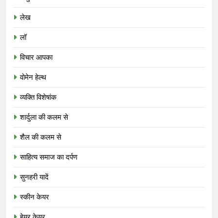
लेख
लॉ
विचार आपका
वोमेन हेल्थ
व्यक्ति विशेषांक
शार्दुला की कलम से
शैल की कलम से
साहित्य समाज का दर्पण
सुनहरी यादें
स्कीन केयर
हेयर केयर