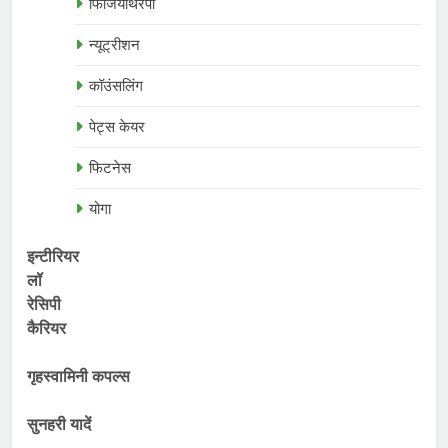
फिजियोथेरेपी
न्यूट्रीशन
कॉउंसलिंग
पेट्स केयर
फिटनेस
योगा
इन्टीरियर
लॉ
रेसिपी
कैरियर
गृहस्वामिनी कपल्स
सुनहरी यादें