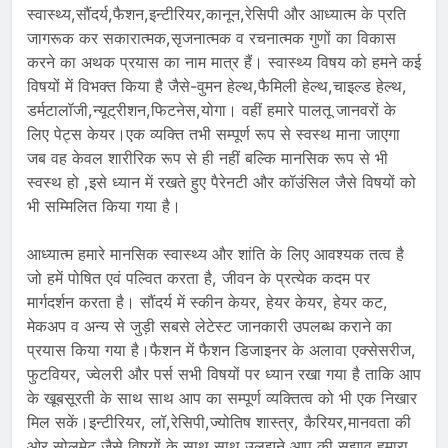
स्वास्थ्य,सौंदर्य,फैशन,इन्टीरियर,कानून,रेसिपी और आध्यात्म के प्रति
जागरूक कर सकारात्मक,सृजनात्मक व रचनात्मक गुणों का विकास
करने का अथक प्रयास का नाम मात्र हैं। स्वास्थ्य विषय को हमने कई
विषयों में विभक्त किया है जैसे-वुमन हेल्थ,फैमिली हेल्थ,चाइल्ड हेल्थ,
डर्मटालॉजी,न्यूट्रीशन,फिटनेस,योगा। वहीं हमारे पालतू जानवरों के
लिए पेट्स केयर।एक व्यक्ति तभी सम्पूर्ण रूप से स्वस्थ माना जाएगा
जब वह केवल शारीरिक रूप से ही नहीं बल्कि मानसिक रूप से भी
स्वस्थ हो ,इसे ध्यान में रखते हुए पैरेनटी और कॉउंसिल जैसे विषयों को
भी सम्मिलित किया गया है।
आध्यात्म हमारे मानसिक स्वास्थ्य और शांति के लिए आवश्यक तत्व है
जो हमें पोषित एवं पल्वित करता है, जीवन के प्रत्येक कदम पर
मार्गदर्शन करता है। सौंदर्य में स्कीन केयर, हेयर केयर, हेयर कट,
मेकअप व अन्य से जुड़ी सबसे लेटेस्ट जानकारी उपलब्ध कराने का
प्रयास किया गया है।फैशन में फैशन डिजाइनर के अलावा एक्सेसरीज,
फुटवियर, ज्वेलरी और पर्स सभी विषयों पर ध्यान रखा गया है ताकि आप
के खूबसूरती के साथ साथ आप का सम्पूर्ण व्यक्तित्व को भी एक निखार
मिल सकें।इन्टीरियर, लॉ,रेसिपी,ज्योतिष शास्त्र, कैरियर,मानवता की
ओर,सोलमेट जैसे विषयों के साथ साथ उलझने आप की सुझाव हमारा