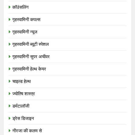
कॉउंसलिंग
गृहस्वामिनी कपल्स
गृहस्वामिनी न्यूज
गृहस्वामिनी ब्यूटी स्पेशल
गृहस्वामिनी सुपर अचीवर
गृहस्वामिनी हेल्थ केयर
चाइल्ड हेल्थ
ज्योतिष शास्त्र
डर्मटालॉजी
ड्रेस डिजाइन
नीरजा की कलम से