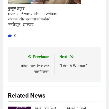
कुसुम ठाकुर
वरिष्ठ साहित्यकार और समाजसेविका
संपादक और प्रकाशक’आर्यावर्त’
जमशेदपुर, झारखंड
0
Previous:
Next:
Post
navigation
महिला सशक्तिकरण/
“I Am A Woman”
सक्षमीकरण
Related News
हिन्दी मेरी हिन्दी………हिन्दी से हिंदी