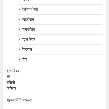
फिजियोथेरेपी
न्यूट्रीशन
कॉउंसलिंग
पेट्स केयर
फिटनेस
योगा
इन्टीरियर
लॉ
रेसिपी
कैरियर
गृहस्वामिनी कपल्स