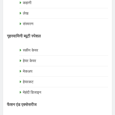
कहानी
लेख
संस्मरण
गृहस्वामिनी ब्यूटी स्पेशल
स्कीन केयर
हेयर केयर
मेकअप
हेयरकट
मेहंदी डिजाइन
फैशन एंड एक्सेसरीज