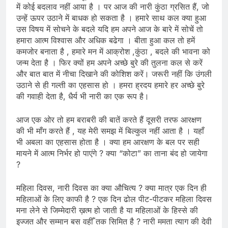
में कोई बदलाव नहीं आया है । पर आज की नारी कुंठा ग्रसित हैं, जो
उन्हें ऊपर उठाने में बाधक हो सकता है । हमारे साथ कल क्या हुआ
उस विषय में सोचने के बदले यदि हम अपने आज के बारे में सोचें तो
हमारा आत्म विश्वास और अधिक बढेगा । बीता हुआ कल तो हमें
कमजोर बनाता है , हमारे मन में आक्रोश ,कुंठा , बदले की भावना को
जन्म देता है । फिर क्यों हम अपने अच्छे बुरे की तुलना कल से करें
और बात बात में नीचा दिखाने की कोशिश करें। जरूरी नहीं कि उंगली
उठाने से ही गल्ती का एहसास हो । हमरा ह्रदय हमारे हर अच्छे बुरे
की गवाही देता है, धैर्य भी नारी का एक रूप है।
आज एक ओर तो हम बराबरी की बातें करते हैं दूसरी तरफ आरक्षण
की भी माँग करते हैं , यह मेरी समझ में बिल्कुल नहीं आता है । यहाँ
भी अबला का एहसास होता है । क्या हम आरक्षण के बल पर सही
मायने में आत्म निर्भर हो पाएंगे ? क्या “कोटा” का ताना बंद हो जायेगा
?
महिला दिवस, नारी दिवस का क्या औचित्य ? क्या मात्र एक दिन ही
महिलाओं के लिए काफी है ? एक दिन ढोल पीट-पीटकर महिला दिवस
मना लेने से जिम्मेदारी ख़त्म हो जाती है या महिलाओं के हिस्से की
इज्जत और सम्मान बस वहीँ तक सिमित है ? नारी ममता त्याग की देवी