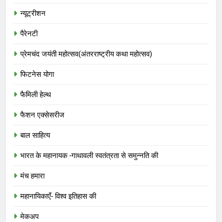
न्यूट्रीशन
पैरेनटी
प्रेमचंद जयंती महोत्सव(अंतरराष्ट्रीय कथा महोत्सव)
फिटनेस योगा
फैमिली हेल्थ
फैशन एक्सेसरीज
बाल साहित्य
भारत के महानायक -गाथावली स्वतंत्रता से समुन्नति की
मंच हमारा
महानायिकाएँ- विश्व इतिहास की
मेकअप