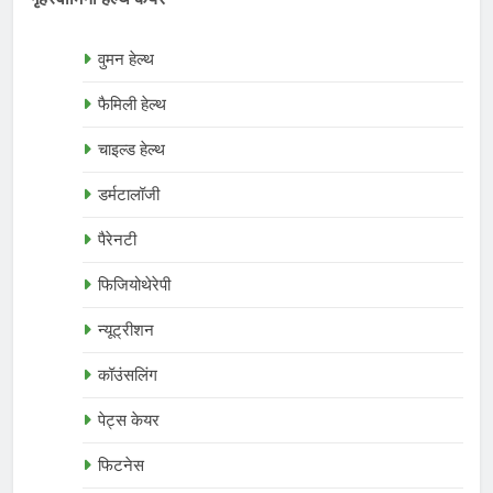
वुमन हेल्थ
फैमिली हेल्थ
चाइल्ड हेल्थ
डर्मटालॉजी
पैरेनटी
फिजियोथेरेपी
न्यूट्रीशन
कॉउंसलिंग
पेट्स केयर
फिटनेस