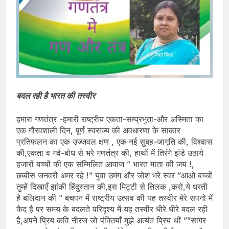
बदल रही है भारत की तस्वीर
हमारा गणतंत्र -हमारी राष्ट्रीय एकता-सम्प्रभुता-और अस्मिता का
एक गौरवशाली दिन, पूर्ण स्वराज्य की अवधारणा के साकार
प्रतिफलन का एक उज्जवल क्षण , एक नई सुबह-जागृति की, विश्वास
की,एकता व गर्व-बोध से भरे गणतंत्र की, हाथों में तिरंगे झंडे उठाये
हजारों बच्चों की एक सम्मिलित आवाज ” भारत माता की जय !,
छब्बीस जनवरी अमर रहे !” युवा उमंग और जोश भरे स्वर ”आओ बच्चों
तुम्हें दिखाएँ झांकी हिंदुस्तान की,इस मिट्टी से तिलक ,करो,ये धरती
है बलिदान की ” बचपन में राष्ट्रीय उत्सव की यह तस्वीर मेरे सपनो में
कैद है पर समय के बदलते परिदृश्य में यह तस्वीर धीरे धीरे बदल रही
है,अपने प्रिय कवि नीरज जो पंक्तियाँ मुझे अत्यंत प्रिय थीं ””सागर