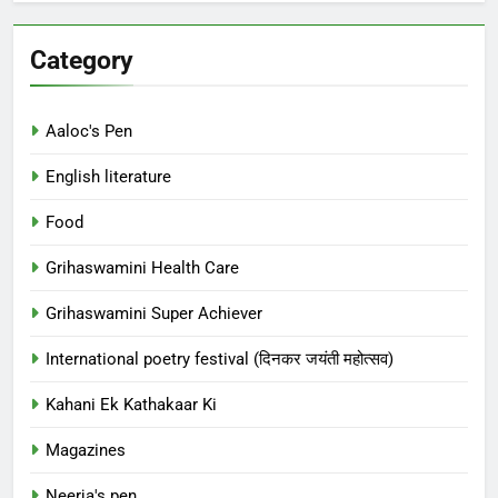
Category
Aaloc's Pen
English literature
Food
Grihaswamini Health Care
Grihaswamini Super Achiever
International poetry festival (दिनकर जयंती महोत्सव)
Kahani Ek Kathakaar Ki
Magazines
Neerja's pen