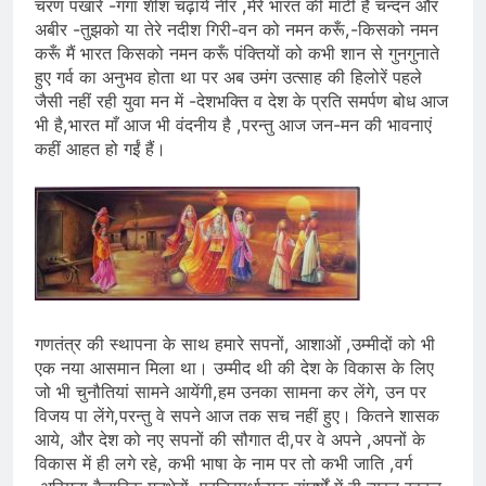
चरण पखारे -गंगा शीश चढ़ाये नीर ,मेरे भारत की माटी है चन्दन और
अबीर -तुझको या तेरे नदीश गिरी-वन को नमन करूँ,-किसको नमन
करूँ मैं भारत किसको नमन करूँ पंक्तियों को कभी शान से गुनगुनाते
हुए गर्व का अनुभव होता था पर अब उमंग उत्साह की हिलोरें पहले
जैसी नहीं रही युवा मन में -देशभक्ति व देश के प्रति समर्पण बोध आज
भी है,भारत माँ आज भी वंदनीय है ,परन्तु आज जन-मन की भावनाएं
कहीं आहत हो गईं हैं।
गणतंत्र की स्थापना के साथ हमारे सपनों, आशाओं ,उम्मीदों को भी
एक नया आसमान मिला था। उम्मीद थी की देश के विकास के लिए
जो भी चुनौतियां सामने आयेंगी,हम उनका सामना कर लेंगे, उन पर
विजय पा लेंगे,परन्तु वे सपने आज तक सच नहीं हुए। कितने शासक
आये, और देश को नए सपनों की सौगात दी,पर वे अपने ,अपनों के
विकास में ही लगे रहे, कभी भाषा के नाम पर तो कभी जाति ,वर्ग