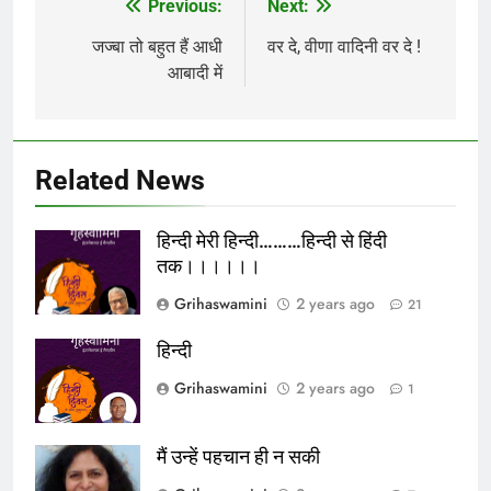
Previous:
Next:
Post
navigation
जज्बा तो बहुत हैं आधी
वर दे, वीणा वादिनी वर दे !
आबादी में
Related News
हिन्दी मेरी हिन्दी………हिन्दी से हिंदी
तक।।।।।।
Grihaswamini
2 years ago
21
हिन्दी
Grihaswamini
2 years ago
1
मैं उन्हें पहचान ही न सकी