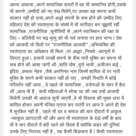
अपना आकाश ,अपने सामाजिक दायरों में वह भी सम्मानित होगी,उसके
भी सपनों ,उम्मीदों को नए पंख मिलेंगे,पर उनका यह सपना कभी
साकार नहीं हो पाया,अपने अधूरे सपनों के सच होने की उम्मीद लिए
महिलाएं देश की स्वतंत्रता के संघर्ष में भी भागीदार बन जूझती रहीं
सामाजिक ,राजनीतिक ,चुनौतियों से ,अपने स्वाभिमान की रक्षा के
लिए – बलिवेदी पर चढ़ मृत्यु को भी गले लगाया पर हाय भाग्य ! देश
को आजादी तो मिली पर ”राजनीतिक आजादी” ,अभिव्यक्ति की
स्वतंत्रता का अधिकार भी मिला ,पर अधूरा ,नियमो -कानूनों में
लिपटा हुआ। हजारों लाखों सपनो के बीच नारी मुक्ति का सपना भी
सच होने की आशा जागी थी ,शांति घोष ,दुर्गा भाभी ,अजीजन बाई ,
इंदिरा ,कमला नेहरु ,जैसे अनगिनत नाम जिनमें शामिल थें पर नारी
मुक्ति के सपने कभी साकार नहीं हो पाए , उनकी स्थिति में कोई
परिवर्तन नहीं आया , वे पहले भी सामाजिक , वर्जनाओं के भंवर में कैद
थीं ,आज भी हैं , कभी महिलाओं ने सोचा था की जब उन्हें आजादी
मिलेंगी उनकी भी आवाज सुनी जाएगीं ,वे भी विकास की मुख्य धारा में
शामिल होकर अपनी मंजिल प्राप्त कर पाएंगीं पर आज वे अपने ही देश
में सुरक्षित नहीं हैं , पहले भी घर व समाज की चार दीवारों में आकुल
-व्याकुल छटपटाती थीं और आज भी स्वतंत्रता के 66 वर्षों के बाद
भी वे चार दीवारों में बंदी रहने को विवश हैं क्योंकि बाहर की दुनियां
उनके लिए निरापद नहीं है , यह कैसी बिडम्बना है ! कैसी स्वतंत्रता