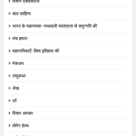
फैशन एक्सेसरीज
बाल साहित्य
भारत के महानायक -गाथावली स्वतंत्रता से समुन्नति की
मंच हमारा
महानायिकाएँ- विश्व इतिहास की
मेकअप
लघुकथा
लेख
लॉ
विचार आपका
वोमेन हेल्थ