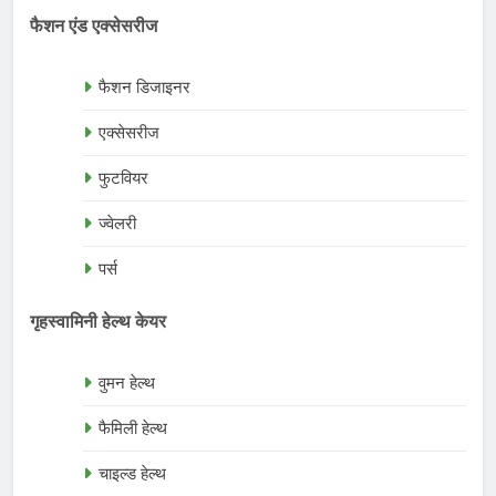
फैशन एंड एक्सेसरीज
फैशन डिजाइनर
एक्सेसरीज
फुटवियर
ज्वेलरी
पर्स
गृहस्वामिनी हेल्थ केयर
वुमन हेल्थ
फैमिली हेल्थ
चाइल्ड हेल्थ