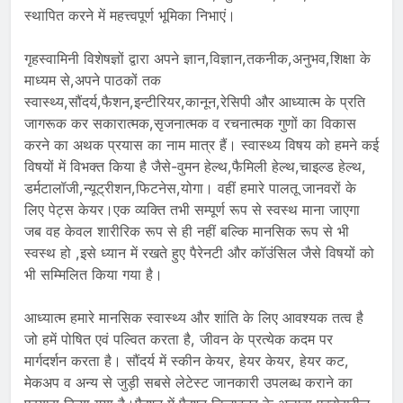
स्थापित करने में महत्त्वपूर्ण भूमिका निभाएं।
गृहस्वामिनी विशेषज्ञों द्वारा अपने ज्ञान,विज्ञान,तकनीक,अनुभव,शिक्षा के
माध्यम से,अपने पाठकों तक
स्वास्थ्य,सौंदर्य,फैशन,इन्टीरियर,कानून,रेसिपी और आध्यात्म के प्रति
जागरूक कर सकारात्मक,सृजनात्मक व रचनात्मक गुणों का विकास
करने का अथक प्रयास का नाम मात्र हैं। स्वास्थ्य विषय को हमने कई
विषयों में विभक्त किया है जैसे-वुमन हेल्थ,फैमिली हेल्थ,चाइल्ड हेल्थ,
डर्मटालॉजी,न्यूट्रीशन,फिटनेस,योगा। वहीं हमारे पालतू जानवरों के
लिए पेट्स केयर।एक व्यक्ति तभी सम्पूर्ण रूप से स्वस्थ माना जाएगा
जब वह केवल शारीरिक रूप से ही नहीं बल्कि मानसिक रूप से भी
स्वस्थ हो ,इसे ध्यान में रखते हुए पैरेनटी और कॉउंसिल जैसे विषयों को
भी सम्मिलित किया गया है।
आध्यात्म हमारे मानसिक स्वास्थ्य और शांति के लिए आवश्यक तत्व है
जो हमें पोषित एवं पल्वित करता है, जीवन के प्रत्येक कदम पर
मार्गदर्शन करता है। सौंदर्य में स्कीन केयर, हेयर केयर, हेयर कट,
मेकअप व अन्य से जुड़ी सबसे लेटेस्ट जानकारी उपलब्ध कराने का