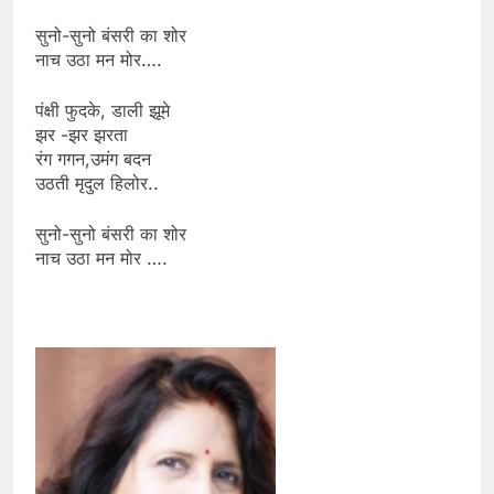
सुनो-सुनो बंसरी का शोर
नाच उठा मन मोर….
पंक्षी फुदके, डाली झूमे
झर -झर झरता
रंग गगन,उमंग बदन
उठती मृदुल हिलोर..
सुनो-सुनो बंसरी का शोर
नाच उठा मन मोर ….