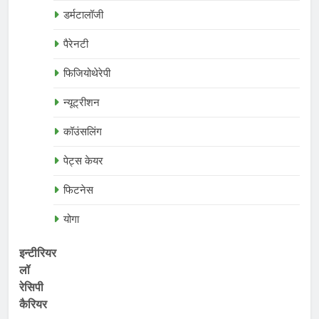
डर्मटालॉजी
पैरेनटी
फिजियोथेरेपी
न्यूट्रीशन
कॉउंसलिंग
पेट्स केयर
फिटनेस
योगा
इन्टीरियर
लॉ
रेसिपी
कैरियर