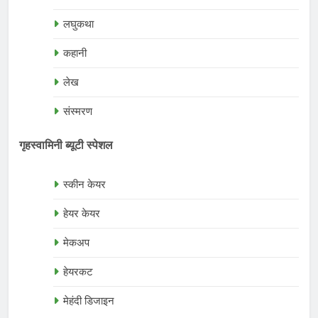
लघुकथा
कहानी
लेख
संस्मरण
गृहस्वामिनी ब्यूटी स्पेशल
स्कीन केयर
हेयर केयर
मेकअप
हेयरकट
मेहंदी डिजाइन