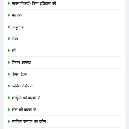
महानायिकाएँ- विश्व इतिहास की
मेकअप
लघुकथा
लेख
लॉ
विचार आपका
वोमेन हेल्थ
व्यक्ति विशेषांक
शार्दुला की कलम से
शैल की कलम से
साहित्य समाज का दर्पण