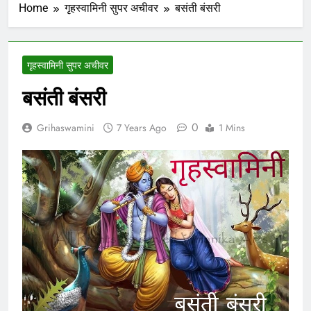
Home
गृहस्वामिनी सुपर अचीवर
बसंती बंसरी
गृहस्वामिनी सुपर अचीवर
बसंती बंसरी
0
Grihaswamini
7 Years Ago
1 Mins