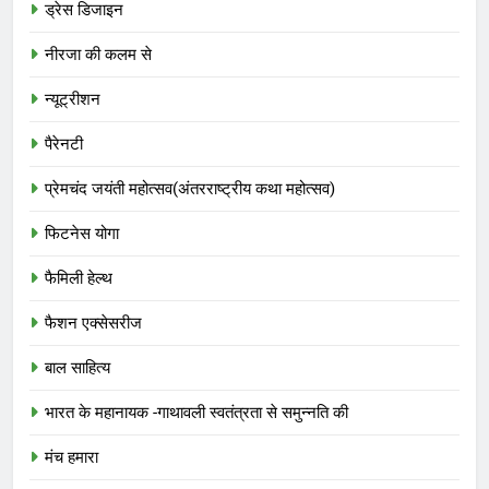
ड्रेस डिजाइन
नीरजा की कलम से
न्यूट्रीशन
पैरेनटी
प्रेमचंद जयंती महोत्सव(अंतरराष्ट्रीय कथा महोत्सव)
फिटनेस योगा
फैमिली हेल्थ
फैशन एक्सेसरीज
बाल साहित्य
भारत के महानायक -गाथावली स्वतंत्रता से समुन्नति की
मंच हमारा