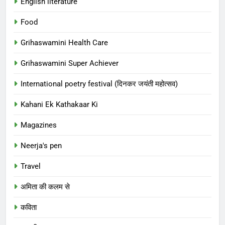
English literature
Food
Grihaswamini Health Care
Grihaswamini Super Achiever
International poetry festival (दिनकर जयंती महोत्सव)
Kahani Ek Kathakaar Ki
Magazines
Neerja's pen
Travel
अमिता की कलम से
कविता