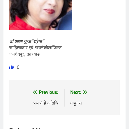
डॉ आशा गुप्ता”श्रेया”
साहित्यकार एवं गायनेकोलॉजिस्ट
जमशेदपुर, झारखंड
0
Previous:
Next:
Post
navigation
पधारो हे अतिथि
मधुमास