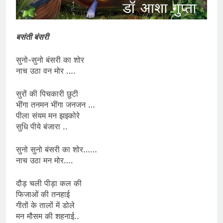
बसंती बंसरी
सुनो-सुनो बंसरी का शोर
नाच उठा वन मोर ….
सुरों की पिचकारी छुटी
भींगा तनमन भींगा जनजन …
पीला संयम मन झझ्कोरे
सुधि पीये बंजारा ..
सुनो सुनो बंसरी का शोर……
नाच उठा मन मोर….
दौड़ चली पीड़ा कल की
फिजाओं की तनहाई
गीतों के तालों में डोले
मन मौसम की शहनाई..