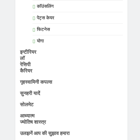
कॉउंसलिंग
पेट्स केयर
फिटनेस
योगा
इन्टीरियर
लॉ
रेसिपी
कैरियर
गृहस्वामिनी कपल्स
सुनहरी यादें
सोलमेट
आध्यात्म
ज्योतिष शास्त्र
उलझनें आप की सुझाव हमारा