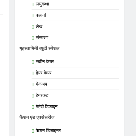
लघुकथा
कहानी
लेख
संस्मरण
गृहस्वामिनी ब्यूटी स्पेशल
स्कीन केयर
हेयर केयर
मेकअप
हेयरकट
मेहंदी डिजाइन
फैशन एंड एक्सेसरीज
फैशन डिजाइनर