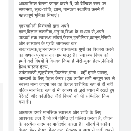
आध्यात्मिक चेतना जागृत करने में, जो वैश्विक स्तर पर
समानता, सुख-शांति, ज्ञान, मानवता स्थापित करने में
महत्त्वपूर्ण भूमिका निभाएं।
गृहस्वामिनी विशेषज्ञों द्वारा अपने
ज्ञान,विज्ञान,तकनीक,अनुभव,शिक्षा के माध्यम से,अपने
पाठकों तक स्वास्थ्य,सौंदर्य,फैशन,इन्टीरियर,कानून,रेसिपी
और आध्यात्म के प्रति जागरूक कर
सकारात्मक,सृजनात्मक व रचनात्मक गुणों का विकास करने
का अथक प्रयास का नाम मात्र हैं। स्वास्थ्य विषय को
हमने कई विषयों में विभक्त किया है जैसे-वुमन हेल्थ,फैमिली
हेल्थ,चाइल्ड हेल्थ,
डर्मटालॉजी,न्यूट्रीशन,फिटनेस,योगा। वहीं हमारे पालतू
जानवरों के लिए पेट्स केयर।एक व्यक्ति तभी सम्पूर्ण रूप से
स्वस्थ माना जाएगा जब वह केवल शारीरिक रूप से ही नहीं
बल्कि मानसिक रूप से भी स्वस्थ हो ,इसे ध्यान में रखते हुए
पैरेनटी और कॉउंसिल जैसे विषयों को भी सम्मिलित किया
गया है।
आध्यात्म हमारे मानसिक स्वास्थ्य और शांति के लिए
आवश्यक तत्व है जो हमें पोषित एवं पल्वित करता है, जीवन
के प्रत्येक कदम पर मार्गदर्शन करता है। सौंदर्य में स्कीन
केयर, हेयर केयर, हेयर कट, मेकअप व अन्य से जुड़ी सबसे