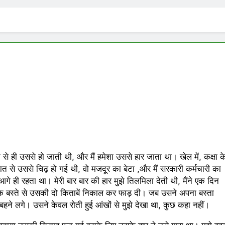
EMORY OF DESH RATNA Dr. RAJENDRA PRASAD
Months Ago
TE ADVENT OF SUICIDE BOMBING IN INDIA
Grihaswami
Months Ago
11 Months Ag
मिले पंख
2 Months Ago
से ही उससे हो जाती थी, और मैं हमेशा उससे हार जाता था। खेल में, कक्षा क
 बात से उससे चिढ़ हो गई थी, वो मजदूर का बेटा ,और मैं सरकारी कर्मचारी का
गे ही रहता था। मेरी बार बार की हार मुझे तिलमिला देती थी, मैंने एक दिन
सके बस्ते से उसकी दो किताबें निकाल कर फाड़ दी। जब उसने अपना बस्ता
 बहने लगे। उसने केवल रोती हुई आंखों से मुझे देखा था, कुछ कहा नहीं।