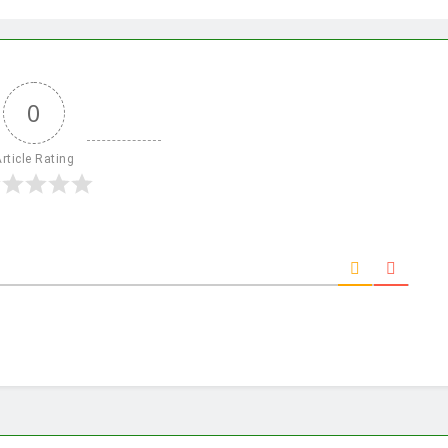
0
Article Rating