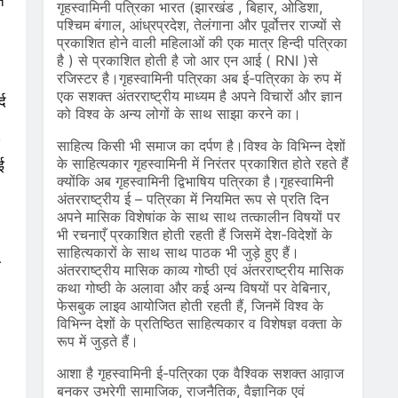
त
गृहस्वामिनी पत्रिका भारत (झारखंड , बिहार, ओडिशा,
पश्चिम बंगाल, आंध्रप्रदेश, तेलंगाना और पूर्वोत्तर राज्यों से
प्रकाशित होने वाली महिलाओं की एक मात्र हिन्दी पत्रिका
है ) से प्रकाशित होती है जो आर एन आई ( RNI )से
रजिस्टर है।गृहस्वामिनी पत्रिका अब ई-पत्रिका के रुप में
एक सशक्त अंतरराष्ट्रीय माध्यम है अपने विचारों और ज्ञान
्द
को विश्व के अन्य लोगों के साथ साझा करने का।
साहित्य किसी भी समाज का दर्पण है।विश्व के विभिन्न देशों
के साहित्यकार गृहस्वामिनी में निरंतर प्रकाशित होते रहते हैं
ई
क्योंकि अब गृहस्वामिनी द्विभाषिय पत्रिका है।गृहस्वामिनी
अंतरराष्ट्रीय ई – पत्रिका में नियमित रूप से प्रति दिन
अपने मासिक विशेषांक के साथ साथ तत्कालीन विषयों पर
भी रचनाएँ प्रकाशित होती रहती हैं जिसमें देश-विदेशों के
साहित्यकारों के साथ साथ पाठक भी जुड़े हुए हैं।
ो
अंतरराष्ट्रीय मासिक काव्य गोष्ठी एवं अंतरराष्ट्रीय मासिक
कथा गोष्ठी के अलावा और कई अन्य विषयों पर वेबिनार,
फेसबुक लाइव आयोजित होती रहती हैं, जिनमें विश्व के
विभिन्न देशों के प्रतिष्ठित साहित्यकार व विशेषज्ञ वक्ता के
रूप में जुड़ते हैं।
आशा है गृहस्वामिनी ई-पत्रिका एक वैश्विक सशक्त आव़ाज
बनकर उभरेगी सामाजिक, राजनैतिक, वैज्ञानिक एवं