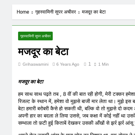
IN FOND M
Home
गृहस्वामिनी सुपर अचीवर
मजदूर का बेटा
8 Months Ago
8 
UNFORTUNA
8 Months Ago
8 
गृहस्वामिनी सुपर अचीवर
ऊँची उड़ान को 
12 Months Ago
1
मजदूर का बेटा
1
Grihaswamini
6 Years Ago
1 Min
मजदूर का बेटा
हम साथ साथ पढ़ते तब , 8 वीं की बात रही होगी, मेरी टक्कर हमेशा 
रिजल्ट के स्थान में, हमेशा वो मुझसे बाजी मार लेता था। मुझे इस
बेटा हमारी बरोबरी कैसे हो सकती थी, बल्कि वो तो मुझसे दो कदम आ
अपनी हार का बदला ले लिया उससे, जब कक्षा में कोई नहीं था उ
सम्भाला तो फ़टी हुई किताबें देखकर उसकी आँखों से झर्र झर्र आंसू