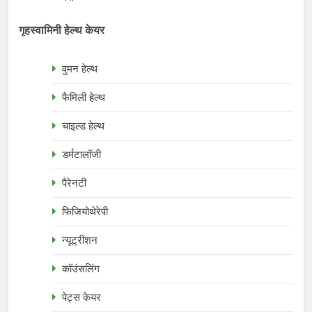
गृहस्वामिनी हेल्थ केयर
वुमन हेल्थ
फैमिली हेल्थ
चाइल्ड हेल्थ
डर्मटालॉजी
पैरेनटी
फिजियोथेरेपी
न्यूट्रीशन
कॉउंसलिंग
पेट्स केयर