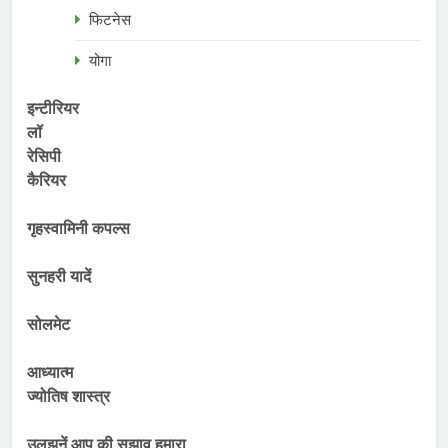
फिटनेस
योगा
इन्टीरियर
लॉ
रेसिपी
कैरियर
गृहस्वामिनी कपल्स
सुनहरी यादें
सोलमेट
आध्यात्म
ज्योतिष शास्त्र
उलझनें आप की सुझाव हमारा