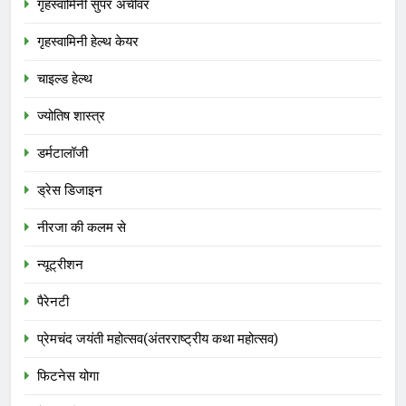
गृहस्वामिनी सुपर अचीवर
गृहस्वामिनी हेल्थ केयर
चाइल्ड हेल्थ
ज्योतिष शास्त्र
डर्मटालॉजी
ड्रेस डिजाइन
नीरजा की कलम से
न्यूट्रीशन
पैरेनटी
प्रेमचंद जयंती महोत्सव(अंतरराष्ट्रीय कथा महोत्सव)
फिटनेस योगा