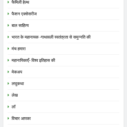
फैमिली हेल्थ
फैशन एक्सेसरीज
बाल साहित्य
भारत के महानायक -गाथावली स्वतंत्रता से समुन्नति की
मंच हमारा
महानायिकाएँ- विश्व इतिहास की
मेकअप
लघुकथा
लेख
लॉ
विचार आपका