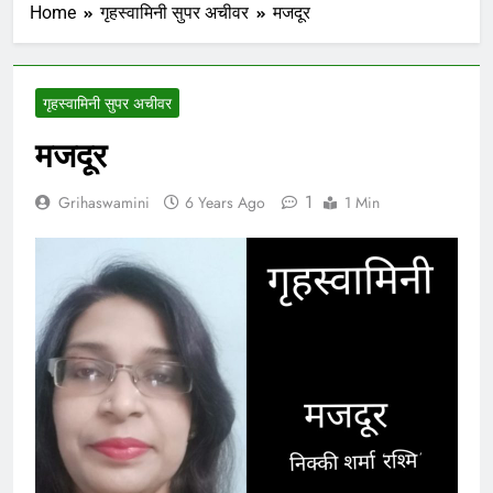
Home
गृहस्वामिनी सुपर अचीवर
मजदूर
गृहस्वामिनी सुपर अचीवर
मजदूर
1
Grihaswamini
6 Years Ago
1 Min