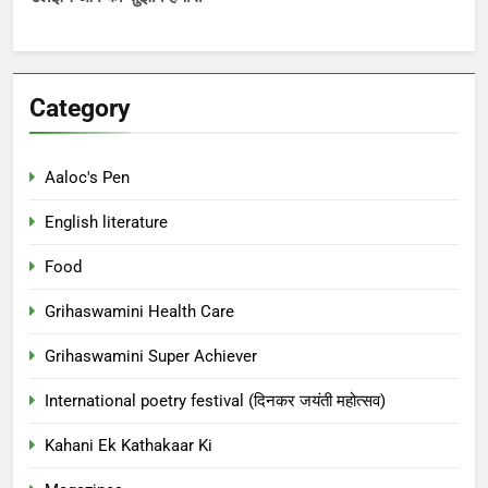
Category
Aaloc's Pen
English literature
Food
Grihaswamini Health Care
Grihaswamini Super Achiever
International poetry festival (दिनकर जयंती महोत्सव)
Kahani Ek Kathakaar Ki