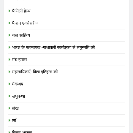
फैमिली हेल्थ
फैशन एक्सेसरीज
बाल साहित्य
भारत के महानायक -गाथावली स्वतंत्रता से समुन्नति की
मंच हमारा
महानायिकाएँ- विश्व इतिहास की
मेकअप
लघुकथा
लेख
लॉ
विचार आपका