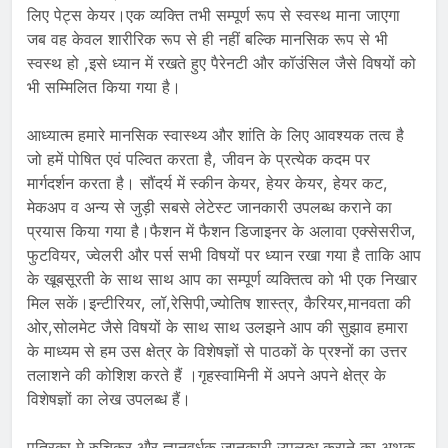
लिए पेट्स केयर।एक व्यक्ति तभी सम्पूर्ण रूप से स्वस्थ माना जाएगा
जब वह केवल शारीरिक रूप से ही नहीं बल्कि मानसिक रूप से भी
स्वस्थ हो ,इसे ध्यान में रखते हुए पैरेनटी और कॉउंसिल जैसे विषयों को
भी सम्मिलित किया गया है।
आध्यात्म हमारे मानसिक स्वास्थ्य और शांति के लिए आवश्यक तत्व है
जो हमें पोषित एवं पल्वित करता है, जीवन के प्रत्येक कदम पर
मार्गदर्शन करता है। सौंदर्य में स्कीन केयर, हेयर केयर, हेयर कट,
मेकअप व अन्य से जुड़ी सबसे लेटेस्ट जानकारी उपलब्ध कराने का
प्रयास किया गया है।फैशन में फैशन डिजाइनर के अलावा एक्सेसरीज,
फुटवियर, ज्वेलरी और पर्स सभी विषयों पर ध्यान रखा गया है ताकि आप
के खूबसूरती के साथ साथ आप का सम्पूर्ण व्यक्तित्व को भी एक निखार
मिल सकें।इन्टीरियर, लॉ,रेसिपी,ज्योतिष शास्त्र, कैरियर,मानवता की
ओर,सोलमेट जैसे विषयों के साथ साथ उलझने आप की सुझाव हमारा
के माध्यम से हम उस क्षेत्र के विशेषज्ञों से पाठकों के प्रश्नों का उत्तर
तलाशने की कोशिश करते हैं ।गृहस्वामिनी में अपने अपने क्षेत्र के
विशेषज्ञों का लेख उपलब्ध हैं।
पत्रिका मे रुचिकर और ज्ञानवर्धक जानकारी उपलब्ध कराने का अथक