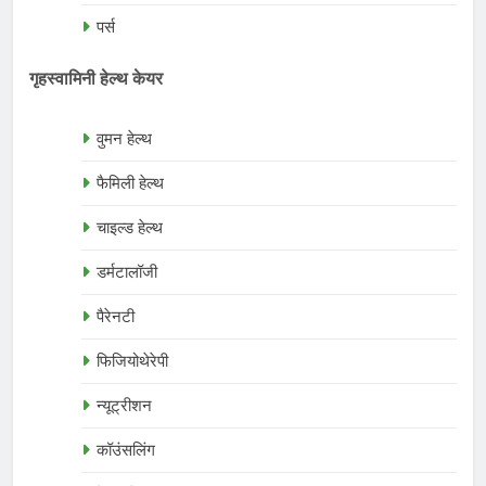
पर्स
गृहस्वामिनी हेल्थ केयर
वुमन हेल्थ
फैमिली हेल्थ
चाइल्ड हेल्थ
डर्मटालॉजी
पैरेनटी
फिजियोथेरेपी
न्यूट्रीशन
कॉउंसलिंग