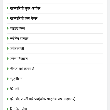
गृहस्वामिनी सुपर अचीवर
गृहस्वामिनी हेल्थ केयर
चाइल्ड हेल्थ
ज्योतिष शास्त्र
डर्मटालॉजी
ड्रेस डिजाइन
नीरजा की कलम से
न्यूट्रीशन
पैरेनटी
प्रेमचंद जयंती महोत्सव(अंतरराष्ट्रीय कथा महोत्सव)
फिटनेस योगा