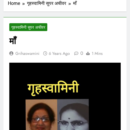
Home
गृहस्वामिनी सुपर अचीवर
माँ
गृहस्वामिनी सुपर अचीवर
माँ
0
Grihaswamini
6 Years Ago
1 Mins