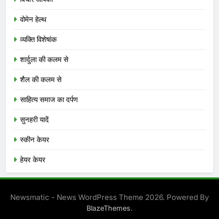
वोमेन हेल्थ
व्यक्ति विशेषांक
शार्दुला की कलम से
शैल की कलम से
साहित्य समाज का दर्पण
सुनहरी यादें
स्कीन केयर
हेयर केयर
Newsmatic - News WordPress Theme 2026. Powered By
.
BlazeThemes