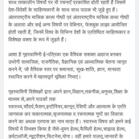
साथ तत्कालीन विषयों पर भी रचनाएँ प्रकाशित होती रहती हैं जिसमें
देश-विदेशों के साहित्यकारों के साथ साथ पाठक भी जुड़े हुए हैं।
अंतरराष्ट्रीय मासिक काव्य गोष्ठी एवं अंतरराष्ट्रीय मासिक कथा गोष्ठी
के अलावा और कई अन्य विषयों पर वेबिनार, फेसबुक लाइव आयोजित
होती रहती हैं, जिनमें विश्व के विभिन्न देशों के प्रतिष्ठित साहित्यकार व
विशेषज्ञ वक्ता के रूप में जुड़ते हैं।
आशा है गृहस्वामिनी ई-पत्रिका एक वैश्विक सशक्त आव़ाज बनकर
उभरेगी सामाजिक, राजनैतिक, वैज्ञानिक एवं आध्यात्मिक चेतना जागृत
करने में, जो वैश्विक स्तर पर समानता, सुख-शांति, ज्ञान, मानवता
स्थापित करने में महत्त्वपूर्ण भूमिका निभाएं।
गृहस्वामिनी विशेषज्ञों द्वारा अपने ज्ञान,विज्ञान,तकनीक,अनुभव,शिक्षा के
माध्यम से,अपने पाठकों तक
स्वास्थ्य,सौंदर्य,फैशन,इन्टीरियर,कानून,रेसिपी और आध्यात्म के प्रति
जागरूक कर सकारात्मक,सृजनात्मक व रचनात्मक गुणों का विकास
करने का अथक प्रयास का नाम मात्र हैं। स्वास्थ्य विषय को हमने कई
विषयों में विभक्त किया है जैसे-वुमन हेल्थ,फैमिली हेल्थ,चाइल्ड हेल्थ,
डर्मटालॉजी,न्यूट्रीशन,फिटनेस,योगा। वहीं हमारे पालतू जानवरों के