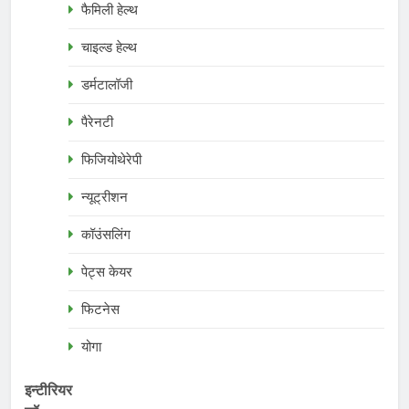
फैमिली हेल्थ
चाइल्ड हेल्थ
डर्मटालॉजी
पैरेनटी
फिजियोथेरेपी
न्यूट्रीशन
कॉउंसलिंग
पेट्स केयर
फिटनेस
योगा
इन्टीरियर