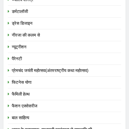
डर्मटालॉजी
ड्रेस डिजाइन
नीरजा की कलम से
न्यूट्रीशन
पैरेनटी
प्रेमचंद जयंती महोत्सव(अंतरराष्ट्रीय कथा महोत्सव)
फिटनेस योगा
फैमिली हेल्थ
फैशन एक्सेसरीज
बाल साहित्य