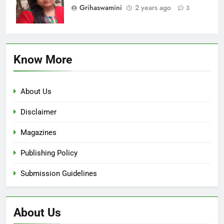
Grihaswamini
2 years ago
3
Know More
About Us
Disclaimer
Magazines
Publishing Policy
Submission Guidelines
About Us