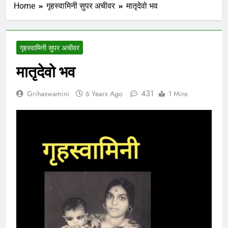
Home
गृहस्वामिनी सुपर अचीवर
मातृदेवो भव
गृहस्वामिनी सुपर अचीवर
मातृदेवो भव
431
Grihaswamini
6 Years Ago
1 Mins