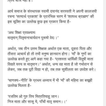
प्रिय चीज नहीं है।
आर्य समाज के संस्थापक स्वामी दयानंद सरस्वती ने अपनी कालजयी
रचना ‘सत्यार्थ प्रकाश’ के प्रारंभिक चरण में ‘शतपथ ब्राह्मण’ की
इस सूक्ति का उल्लेख कुछ इस प्रकार किया है-
‘अथ शिक्षा प्रवक्ष्यामः
मातृमान् पितृमानाचार्यवान पुरूषो वेदः।’
अर्थात, जब तीन उत्तम शिक्षक अर्थात एक माता, दूसरा पिता और
तीसरा आचार्य हो तो तभी मनुष्य ज्ञानवान होगा। ‘माँ’ के गुणों का
उल्लेख करते हुए आगे कहा गया है- ‘प्रशस्ता धार्मिकी विदुषी माता
विद्यते यस्य स मातृमान।’ अर्थात, धन्य वह माता है जो गर्भावान से
लेकर, जब तक पूरी विद्या न हो, तब तक सुशीलता का उपदेश करे।
‘चाणक्य−नीति’ के प्रथम अध्याय में भी ‘माँ’ की महिमा का बखूबी
उल्लेख मिलता है-
‘रजतिम ओ गुरु तिय मित्रतियाहू जान।
निज माता और सासु ये, पाँचों मातृ समान।।’