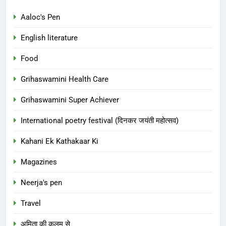
Aaloc's Pen
English literature
Food
Grihaswamini Health Care
Grihaswamini Super Achiever
International poetry festival (दिनकर जयंती महोत्सव)
Kahani Ek Kathakaar Ki
Magazines
Neerja's pen
Travel
अमिता की कलम से