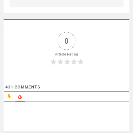
0
Article Rating
431
COMMENTS