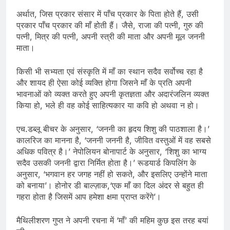
अर्थात, जिस प्रकार संसार में पाँच प्रकार के पिता होते हैं, उसी
प्रकार पाँच प्रकार की माँ होती हैं। जैसे, राजा की पत्नी, गुरु की
पत्नी, मित्र की पत्नी, अपनी स्त्री की माता और अपनी मूल जननी
माता।
किसी भी सभ्यता एवं संस्कृति में माँ का स्थान सदैव सर्वोच्च रहा है
और शायद ही ऐसा कोई व्यक्ति होगा जिसने माँ के प्रति अपनी
भावनाओं को व्यक्त करते हुए अपनी कृतज्ञता और अदारंजलिन व्यक्त
किया हो, भले ही वह कोई साहित्यकार या कवि हो अथवा न हो।
एच.डब्लू बीचर के अनुसार, ‘जननी का हृदय शिशु की पाठशाला है।’
कालरिज का मानना है, ‘जननी जननी है, जीवित वस्तुओं में वह सबसे
अधिक पवित्र है।’ नेपोलियन बोनापार्ट के अनुसार, ‘शिशु का भाग्य
सदैव उसकी जननी द्वारा निर्मित होता है।’ रूडयार्ड किपलिंग के
अनुसार, ‘भगवान हर जगह नहीं हो सकते, और इसलिए उन्होंने माता
को बनाया’। होनोर डी बाल्ज़ाक,‘एक माँ का दिल अंदर से बहुत ही
गहरा होता है जिसमें आप हमेशा क्षमा प्राप्त करेंगे’।
मैथिलीशरण गुप्त ने अपनी रचना में ‘माँ’ की महिम कुछ इस तरह बयां