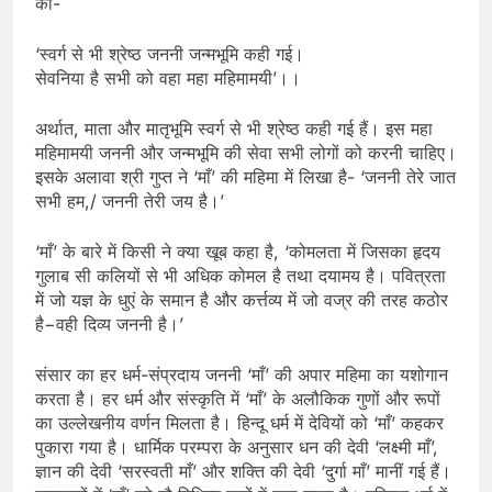
की-
‘स्वर्ग से भी श्रेष्ठ जननी जन्मभूमि कही गई।
सेवनिया है सभी को वहा महा महिमामयी’।।
अर्थात, माता और मातृभूमि स्वर्ग से भी श्रेष्ठ कही गई हैं। इस महा
महिमामयी जननी और जन्मभूमि की सेवा सभी लोगों को करनी चाहिए।
इसके अलावा श्री गुप्त ने ‘माँ’ की महिमा में लिखा है- ‘जननी तेरे जात
सभी हम,/ जननी तेरी जय है।’
‘माँ’ के बारे में किसी ने क्या खूब कहा है, ‘कोमलता में जिसका हृदय
गुलाब सी कलियों से भी अधिक कोमल है तथा दयामय है। पवित्रता
में जो यज्ञ के धुएं के समान है और कर्त्तव्य में जो वज्र की तरह कठोर
है−वही दिव्य जननी है।’
संसार का हर धर्म-संप्रदाय जननी ‘माँ’ की अपार महिमा का यशोगान
करता है। हर धर्म और संस्कृति में ‘माँ’ के अलौकिक गुणों और रूपों
का उल्लेखनीय वर्णन मिलता है। हिन्दू धर्म में देवियों को ‘माँ’ कहकर
पुकारा गया है। धार्मिक परम्परा के अनुसार धन की देवी ‘लक्ष्मी माँ’,
ज्ञान की देवी ‘सरस्वती माँ’ और शक्ति की देवी ‘दुर्गा माँ’ मानीं गई हैं।