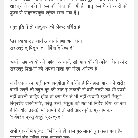
शास्त्रों में कामिनी-रूप की निंदा की गयी है, मातृ-रूप में तो स्त्री को
पुरुष से सहस्त्रगुणा श्रेष्ठ माना गया है।
मनुस्मृति में तो मातृरूप को लेकर वर्णित है –
‘उपाध्यायान्दशाचार्य आचार्यानाणा शतं पिता
सहस्त्रं तु पितृन्माता गौर्वेंनातिरिच्याते’
अर्थात उपाध्यायों की अपेक्षा आचार्य, सौ आचार्यों की अपेक्षा पिता और
सहस्त्र पिताओं की अपेक्षा माता का गौरव अधिक है।
जहाँ एक तरफ श्रीमदभगवद्गीता में वर्णित है कि हाड–मांस की शरीर
वाली स्त्री तो बहुत दूर की बात है लकड़ी से बनी स्त्री का भी स्पर्श
नहीं करनी चाहिए हाँथ तो क्या पैर से भी नहीं-‘पदापि युवतीं भिक्षुर्ण
स्प्रिशेद दारवीमपि’, परंतु उसी भिक्षुक को यह भी निर्देश दिया जा रहा
है कि यदि उसकी माँ सामने है तो उसे आदरपूर्वक प्रणाम करें
‘सर्ववंद्देंन प्रसू वेर्न्द्धा प्रयत्रतः’।
सभी गुरुओं में श्रेष्ठ, “माँ” को ही परम गुरु मानते हुए कहा गया है-
‘गुरुणां चैव सर्वेषां माता परमको गुरु:’