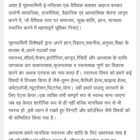
आशा है गृहस्वामिनी ई-पत्रिका एक वैश्विक सशक्त आव़ाज बनकर
उभरेगी सामाजिक, राजनैतिक, वैज्ञानिक एवं आध्यात्मिक चेतना जागृत
करने में, जो वैश्विक स्तर पर समानता, सुख-शांति, ज्ञान, मानवता
स्थापित करने में महत्त्वपूर्ण भूमिका निभाएं।
गृहस्वामिनी विशेषज्ञों द्वारा अपने ज्ञान,विज्ञान,तकनीक,अनुभव,शिक्षा के
माध्यम से,अपने पाठकों तक
स्वास्थ्य,सौंदर्य,फैशन,इन्टीरियर,कानून,रेसिपी और आध्यात्म के प्रति
जागरूक कर सकारात्मक,सृजनात्मक व रचनात्मक गुणों का विकास
करने का अथक प्रयास का नाम मात्र हैं। स्वास्थ्य विषय को हमने कई
विषयों में विभक्त किया है जैसे-वुमन हेल्थ,फैमिली हेल्थ,चाइल्ड हेल्थ,
डर्मटालॉजी,न्यूट्रीशन,फिटनेस,योगा। वहीं हमारे पालतू जानवरों के
लिए पेट्स केयर।एक व्यक्ति तभी सम्पूर्ण रूप से स्वस्थ माना जाएगा
जब वह केवल शारीरिक रूप से ही नहीं बल्कि मानसिक रूप से भी
स्वस्थ हो ,इसे ध्यान में रखते हुए पैरेनटी और कॉउंसिल जैसे विषयों को
भी सम्मिलित किया गया है।
आध्यात्म हमारे मानसिक स्वास्थ्य और शांति के लिए आवश्यक तत्व है