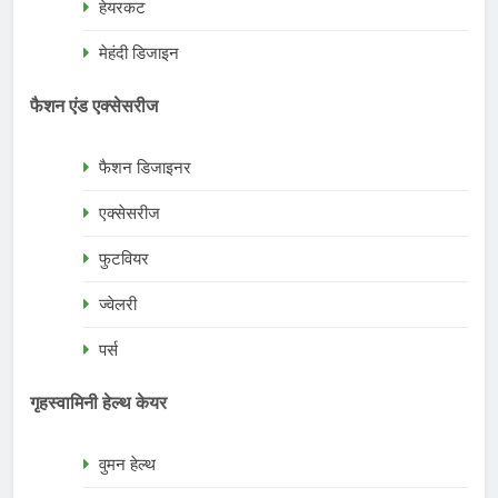
हेयरकट
मेहंदी डिजाइन
फैशन एंड एक्सेसरीज
फैशन डिजाइनर
एक्सेसरीज
फुटवियर
ज्वेलरी
पर्स
गृहस्वामिनी हेल्थ केयर
वुमन हेल्थ