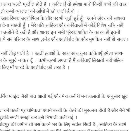
ेशा साथ चलते प्रतीत होते हैं । कविताएँ तो हमेशा मानो किसी बच्चे की तरह
तो कभी व्यस्तता की आँधी में खो जाती है वो ।
े आकस्मिक उद्घोषिका के तौर पर भी जुड़ी हुई हूँ ।अपने अंदर की सशक्त
देना चाहती हूँ । मेरे पति साहित्य और कविताओं में कोई विशेष रूचि नहीं
ता उन्होंने दे रखी है और शायद इन सभी प्रेरक शक्ति के कारण ही इतनी
। अब ये सब परिवार के साथ ,स्नेह और आशीर्वाद के बगैर मुमकिन नहीं हो सकता
ा नहीं तोड़ पाती है । बहती हवाओं के साथ साथ कुछ कविताएँ हमेशा साथ-
े सुपुर्द न कर दूँ । कभी-कभी लगता है मैं कविताएँ लिखती नहीं बल्कि
 लिए माँ शारदे के आशीर्वाद की तरह है ।
र्निंग प्वाइंट जैसी बात आती गई और मेरा कबीरी मन हालातों के अनुसार खुद
 की पहली प्राथमिकता अपने बच्चों के चेहरे की मुस्कान होती है और मैने भी
ि खुशकिस्मती समझ कर इसे निभाती चली गई ।
मशेदपुर की जमीन तो बस कहने भर के लिए स्टील सिटी है , साहित्य के चश्मे