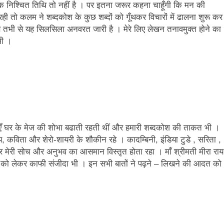
 निश्चित तिथि तो नहीं है । पर इतना जरूर कहना चाहूँगी कि मन की
ही तो कलम ने शब्दकोश के कुछ शब्दों को गूँथकर विचारों में ढालना शुरू कर
 तभी से यह सिलसिला अनवरत जारी है । मेरे लिए लेखन तनावमुक्त होने का
भी ।
िकाएँ घर के मेज की शोभा बढाती रहती थीं और हमारी शब्दकोश की ताकत भी ।
ित्य, कविता और शेरो-शायरी के शौकीन रहे । कादम्बिनी, इंडिया टुडे , सरिता ,
ी और मेरी सोच और अनुभव का आसमान विस्तृत होता रहा । माँ श्रीमती मीरा राय
ौल को लेकर काफी संजीदा भी । इन सभी बातों ने पढ़ने – लिखने की आदत को