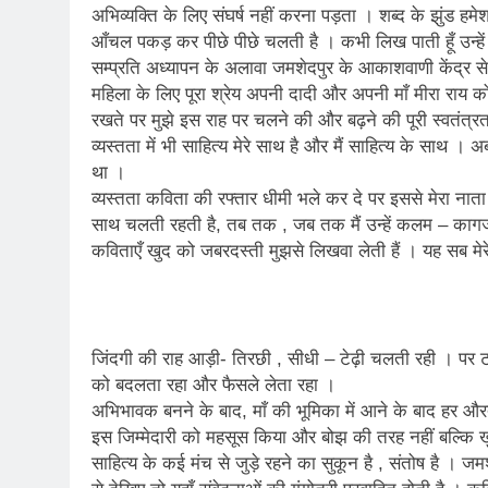
अभिव्यक्ति के लिए संघर्ष नहीं करना पड़ता । शब्द के झुंड हम
आँचल पकड़ कर पीछे पीछे चलती है । कभी लिख पाती हूँ उन्हें 
सम्प्रति अध्यापन के अलावा जमशेदपुर के आकाशवाणी केंद्र स
महिला के लिए पूरा श्रेय अपनी दादी और अपनी माँ मीरा राय को 
रखते पर मुझे इस राह पर चलने की और बढ़ने की पूरी स्वतंत्र
व्यस्तता में भी साहित्य मेरे साथ है और मैं साहित्य के साथ 
था ।
व्यस्तता कविता की रफ्तार धीमी भले कर दे पर इससे मेरा नात
साथ चलती रहती है, तब तक , जब तक मैं उन्हें कलम – कागज क
कविताएँ खुद को जबरदस्ती मुझसे लिखवा लेती हैं । यह सब मेरे
जिंदगी की राह आड़ी- तिरछी , सीधी – टेढ़ी चलती रही । पर ट
को बदलता रहा और फैसले लेता रहा ।
अभिभावक बनने के बाद, माँ की भूमिका में आने के बाद हर औरत
इस जिम्मेदारी को महसूस किया और बोझ की तरह नहीं बल्क
साहित्य के कई मंच से जुड़े रहने का सुकून है , संतोष है । ज