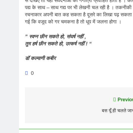
से देखिए तो यहाँ संवेदनाओं की गंगोत्री प्रवाहित होती है । कव
पद्य के साथ – साथ गद्य पर भी लेखनी चल रही है । तकनीकी द
रचनाकार अपनी बात कह सकता है दूसरे का लिखा पढ़ सकता 
गई कि वजूद को गर चमकना है तो धूप में जलना होगा ।
” स्वप्न छीन सकते हो, संघर्ष नहीं ,
तुम हर्ष छीन सकते हो, उत्कर्ष नहीं ! “
डॉ कल्याणी कबीर
0
Post
Previo
navigation
बस यूँ ही चलते जान