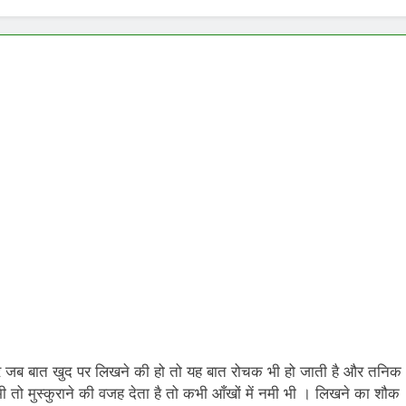
E ADVENT OF SUICIDE BOMBING IN INDIA
Grihaswa
11 Months
िले पंख
 पर जब बात खुद पर लिखने की हो तो यह बात रोचक भी हो जाती है और तनिक
 तो मुस्कुराने की वजह देता है तो कभी आँखों में नमी भी । लिखने का शौक