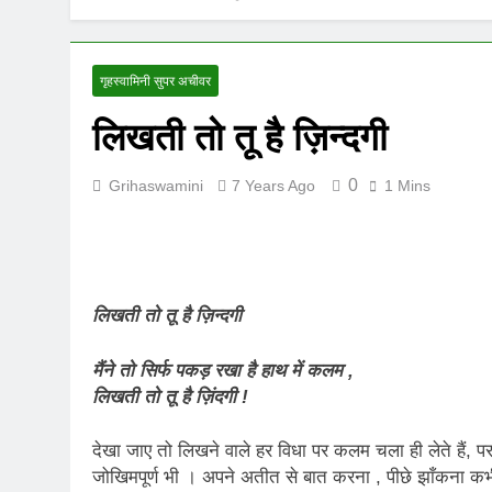
UNFORTUNAT
8 Months Ago
ऊँची उड़ान को म
गृहस्वामिनी सुपर अचीवर
12 Months Ago
लिखती तो तू है ज़िन्दगी
0
Grihaswamini
7 Years Ago
1 Mins
लिखती तो तू है ज़िन्दगी
मैंने तो सिर्फ पकड़ रखा है हाथ में कलम ,
लिखती तो तू है ज़िंदगी !
देखा जाए तो लिखने वाले हर विधा पर कलम चला ही लेते हैं,
जोखिमपूर्ण भी । अपने अतीत से बात करना , पीछे झाँकना कभी