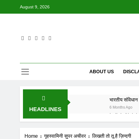
Skip
August 9, 2026
to
content
ABOUT US
DISCL
भारतीय संविधान 
6 Months Ago
HEADLINES
6 Months Ago
IN FOND M
Home
गृहस्वामिनी सुपर अचीवर
लिखती तो तू है ज़िन्दगी
8 Months Ago