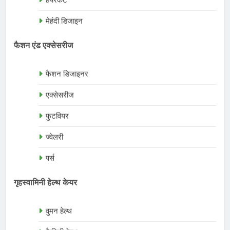
मेहंदी डिजाइन
फैशन एंड एक्सेसरीज
फैशन डिजाइनर
एक्सेसरीज
फुटवियर
ज्वेलरी
पर्स
गृहस्वामिनी हेल्थ केयर
वुमन हेल्थ