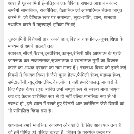
आशा है गृहस्वामिनी ई-पत्रिका एक वैश्विक सशक्त आव़ाज बनकर
उभरेगी सामाजिक, राजनैतिक, वैज्ञानिक एवं आध्यात्मिक चेतना जागृत
करने में, जो वैश्विक स्तर पर समानता, सुख-शांति, ज्ञान, मानवता
स्थापित करने में महत्त्वपूर्ण भूमिका निभाएं।
गृहस्वामिनी विशेषज्ञों द्वारा अपने ज्ञान,विज्ञान,तकनीक,अनुभव,शिक्षा के
माध्यम से,अपने पाठकों तक
स्वास्थ्य,सौंदर्य,फैशन,इन्टीरियर,कानून,रेसिपी और आध्यात्म के प्रति
जागरूक कर सकारात्मक,सृजनात्मक व रचनात्मक गुणों का विकास
करने का अथक प्रयास का नाम मात्र हैं। स्वास्थ्य विषय को हमने कई
विषयों में विभक्त किया है जैसे-वुमन हेल्थ,फैमिली हेल्थ,चाइल्ड हेल्थ,
डर्मटालॉजी,न्यूट्रीशन,फिटनेस,योगा। वहीं हमारे पालतू जानवरों के
लिए पेट्स केयर।एक व्यक्ति तभी सम्पूर्ण रूप से स्वस्थ माना जाएगा
जब वह केवल शारीरिक रूप से ही नहीं बल्कि मानसिक रूप से भी
स्वस्थ हो ,इसे ध्यान में रखते हुए पैरेनटी और कॉउंसिल जैसे विषयों को
भी सम्मिलित किया गया है।
आध्यात्म हमारे मानसिक स्वास्थ्य और शांति के लिए आवश्यक तत्व है
जो हमें पोषित एवं पल्वित करता है, जीवन के प्रत्येक कदम पर