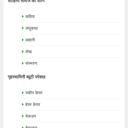
साहित्य समाज का दर्पण
कविता
लघुकथा
कहानी
लेख
संस्मरण
गृहस्वामिनी ब्यूटी स्पेशल
स्कीन केयर
हेयर केयर
मेकअप
हेयरकट