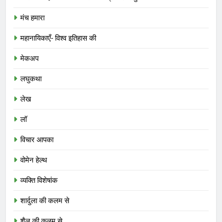
मंच हमारा
महानायिकाएँ- विश्व इतिहास की
मेकअप
लघुकथा
लेख
लॉ
विचार आपका
वोमेन हेल्थ
व्यक्ति विशेषांक
शार्दुला की कलम से
शैल की कलम से