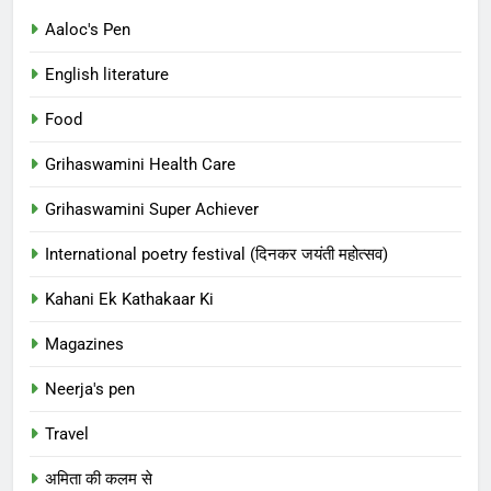
Aaloc's Pen
English literature
Food
Grihaswamini Health Care
Grihaswamini Super Achiever
International poetry festival (दिनकर जयंती महोत्सव)
Kahani Ek Kathakaar Ki
Magazines
Neerja's pen
Travel
अमिता की कलम से