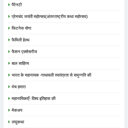
पैरेनटी
प्रेमचंद जयंती महोत्सव(अंतरराष्ट्रीय कथा महोत्सव)
फिटनेस योगा
फैमिली हेल्थ
फैशन एक्सेसरीज
बाल साहित्य
भारत के महानायक -गाथावली स्वतंत्रता से समुन्नति की
मंच हमारा
महानायिकाएँ- विश्व इतिहास की
मेकअप
लघुकथा