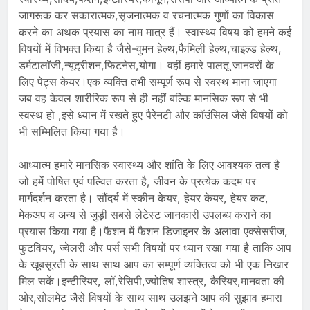
जागरूक कर सकारात्मक,सृजनात्मक व रचनात्मक गुणों का विकास
करने का अथक प्रयास का नाम मात्र हैं। स्वास्थ्य विषय को हमने कई
विषयों में विभक्त किया है जैसे-वुमन हेल्थ,फैमिली हेल्थ,चाइल्ड हेल्थ,
डर्मटालॉजी,न्यूट्रीशन,फिटनेस,योगा। वहीं हमारे पालतू जानवरों के
लिए पेट्स केयर।एक व्यक्ति तभी सम्पूर्ण रूप से स्वस्थ माना जाएगा
जब वह केवल शारीरिक रूप से ही नहीं बल्कि मानसिक रूप से भी
स्वस्थ हो ,इसे ध्यान में रखते हुए पैरेनटी और कॉउंसिल जैसे विषयों को
भी सम्मिलित किया गया है।
आध्यात्म हमारे मानसिक स्वास्थ्य और शांति के लिए आवश्यक तत्व है
जो हमें पोषित एवं पल्वित करता है, जीवन के प्रत्येक कदम पर
मार्गदर्शन करता है। सौंदर्य में स्कीन केयर, हेयर केयर, हेयर कट,
मेकअप व अन्य से जुड़ी सबसे लेटेस्ट जानकारी उपलब्ध कराने का
प्रयास किया गया है।फैशन में फैशन डिजाइनर के अलावा एक्सेसरीज,
फुटवियर, ज्वेलरी और पर्स सभी विषयों पर ध्यान रखा गया है ताकि आप
के खूबसूरती के साथ साथ आप का सम्पूर्ण व्यक्तित्व को भी एक निखार
मिल सकें।इन्टीरियर, लॉ,रेसिपी,ज्योतिष शास्त्र, कैरियर,मानवता की
ओर,सोलमेट जैसे विषयों के साथ साथ उलझने आप की सुझाव हमारा