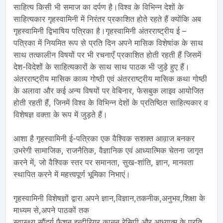
साहित्य किसी भी समाज का दर्पण है।विश्व के विभिन्न देशों के
साहित्यकार गृहस्वामिनी में निरंतर प्रकाशित होते रहते हैं क्योंकि अब
गृहस्वामिनी द्विभाषिय पत्रिका है।गृहस्वामिनी अंतरराष्ट्रीय ई –
पत्रिका में नियमित रूप से प्रति दिन अपने मासिक विशेषांक के साथ
साथ तत्कालीन विषयों पर भी रचनाएँ प्रकाशित होती रहती हैं जिसमें
देश-विदेशों के साहित्यकारों के साथ साथ पाठक भी जुड़े हुए हैं।
अंतरराष्ट्रीय मासिक काव्य गोष्ठी एवं अंतरराष्ट्रीय मासिक कथा गोष्ठी
के अलावा और कई अन्य विषयों पर वेबिनार, फेसबुक लाइव आयोजित
होती रहती हैं, जिनमें विश्व के विभिन्न देशों के प्रतिष्ठित साहित्यकार व
विशेषज्ञ वक्ता के रूप में जुड़ते हैं।
आशा है गृहस्वामिनी ई-पत्रिका एक वैश्विक सशक्त आव़ाज बनकर
उभरेगी सामाजिक, राजनैतिक, वैज्ञानिक एवं आध्यात्मिक चेतना जागृत
करने में, जो वैश्विक स्तर पर समानता, सुख-शांति, ज्ञान, मानवता
स्थापित करने में महत्त्वपूर्ण भूमिका निभाएं।
गृहस्वामिनी विशेषज्ञों द्वारा अपने ज्ञान,विज्ञान,तकनीक,अनुभव,शिक्षा के
माध्यम से,अपने पाठकों तक
स्वास्थ्य,सौंदर्य,फैशन,इन्टीरियर,कानून,रेसिपी और आध्यात्म के प्रति