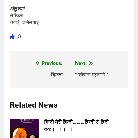
अंशु शर्मा
लेखिका
चेन्नई, तमिलनाडु
0
Previous:
Next:
Post
navigation
दिखता
” कोरोना महामारी “
Related News
हिन्दी मेरी हिन्दी………हिन्दी से हिंदी
तक।।।।।।