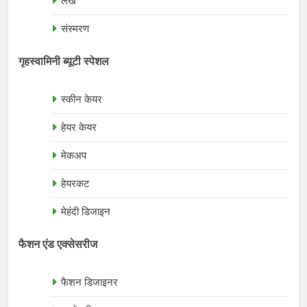
लेख
संस्मरण
गृहस्वामिनी ब्यूटी स्पेशल
स्कीन केयर
हेयर केयर
मेकअप
हेयरकट
मेहंदी डिजाइन
फैशन एंड एक्सेसरीज
फैशन डिजाइनर