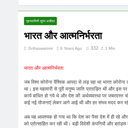
UNFORTUNAT
8 Months Ago
ऊँची उड़ान को म
गृहस्वामिनी सुपर अचीवर
12 Months Ago
भारत और आत्मनिर्भरता
332
Grihaswamini
6 Years Ago
1 Min
भारत और आत्मनिर्भरता
जब विश्व कोरोना वैश्विक आपदा से लड़ रहा था भारत कोरोना 
था। इस महामारी से पूरी मनुष्य जाति प्रताड़ित थी और इस पर
कार्य बाधित हो गये थे और देश की अर्थव्यवस्था पर जबरदस्त 
कई नई योजनाएं लेकर आगे आई थी और हर संभव मदद कर रह
अब यह आवश्यक हो गया था कि देश का पैसा देश में ही रहे और
को प्रोत्साहित कर रही थी। बड़ी विदेशी कंपनियों और ब्रांड