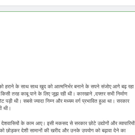
E ADVENT OF SUICIDE BOMBING IN INDIA
Grihaswa
11 Months
िले पंख
को हराने के साथ साथ खुद को आत्मनिर्भर बनाने के सपने संजोए आगे बढ़ रहा
 किसी तरह काबू पाने के लिए जूझ रही थी। कारखाने ,दफ्तर सभी निर्माण
चोट पड़ी थी। सबसे ज्यादा निम्न और मध्यम वर्ग प्रभावित हुआ था। सरकार
ी थी।
 देशवासियों के काम आए। इसी मकसद से सरकार छोटे उद्योगों और व्यापारियों
्स को छोड़कर देशी सामानों की खरीद और उनके उपयोग को बढ़ावा देने का