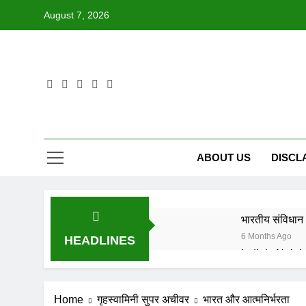
Skip
August 7, 2026
to
content
ABOUT US
DISCL
भारतीय संविधान 
6 Months Ago
HEADLINES
6 Months Ago
IN FOND M
Home
गृहस्वामिनी सुपर अचीवर
भारत और आत्मनिर्भरता
8 Months Ago