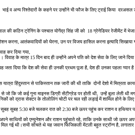
भाई व अन्य रिश्तेदारों के कहने पर उन्होंने भी फौज के लिए ट्राई किया दरअसल उनक
 की कठिन ट्रेनिंग के पश्चात योगेंद्र सिंह जी को 18 ग्रेनेडियर रेजीमेंट में भेज
 ऑपरेशन करना, आतंकवादियों को घेरना, उन पर विजय हासिल करना इत्यादि सिखाया
विवाह कर दिया गया,
विवाह के मात्र 15 दिन बाद ही उन्होंने अपने पति को देश सेवा के लिए जाने दिय
 यह जता दिया कि देश की सेवा ही उनकी प्रथम पूजा है, देश ही उनका पहला प्यार ह
यात्रा हिंदुस्तान से पाकिस्तान तक जारी की थी ताकि दोनों देशो में मित्रता काय
टों से जो कि जो कई गुना माइनस डिग्री सेंटीग्रेड पर होती थी, उन्हें बुला लेती थी
ैनिकों को द्रास सेक्टर के तोलोलिंग चोटी पर चल रही लड़ाई में शामिल होने के लि
कर सुबह सुबह 5:30 बजे चलकर रात को 2:30 बजे ऊपर पहुंच कर राशन व हथियार पहुं
ए अपने साथियों को एम्युनेशन और राशन पहुंचाते रहे, ताकि उनके साथी जो ऊपर अप
ान मिल गई थी।सभी सोचते थे यह जवान फिजिकली मेंटली बहुत स्ट्रॉन्ग है, लगाता