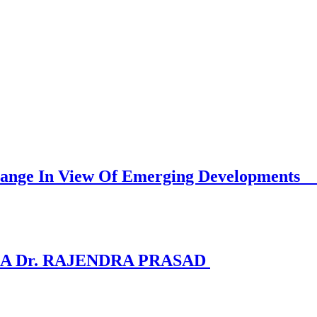
Must Change In View Of Emerging D
A Dr. RAJENDRA PRASAD