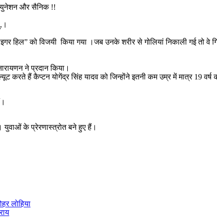
म्युनेशन और सैनिक !!
ं,।
टाइगर हिल” को विजयी किया गया ।जब उनके शरीर से गोलियां निकाली गई तो व
र नारायणन ने प्रदान किया।
यूट करते हैं कैप्टन योगेंद्र सिंह यादव को जिन्होंने इतनी कम उम्र में मात्र 19
ैं।
 युवाओं के प्रेरणास्त्रोत बने हुए हैं।
नोहर लोहिया
 राय