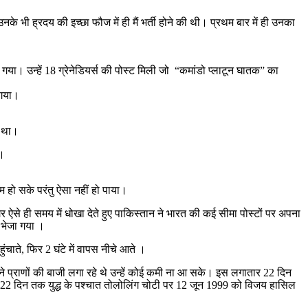
े भी ह्रदय की इच्छा फौज में ही मैं भर्ती होने की थी। प्रथम बार में ही उनका
ा गया। उन्हें 18 ग्रेनेडियर्स की पोस्ट मिली जो “कमांडो प्लाटून घातक” का
 गया।
ा था।
ै।
म हो सके परंतु ऐसा नहीं हो पाया।
 मगर ऐसे ही समय में धोखा देते हुए पाकिस्तान ने भारत की कई सीमा पोस्टों पर अपना
ए भेजा गया ।
चाते, फिर 2 घंटे में वापस नीचे आते ।
ने प्राणों की बाजी लगा रहे थे उन्हें कोई कमी ना आ सके। इस लगातार 22 दिन
र 22 दिन तक युद्ध के पश्चात तोलोलिंग चोटी पर 12 जून 1999 को विजय हासिल