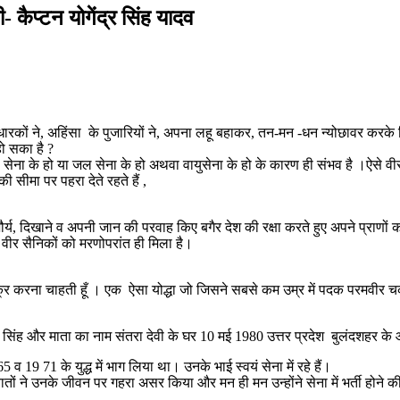
 कैप्टन योगेंद्र सिंह यादव
ज सुधारकों ने, अहिंसा के पुजारियों ने, अपना लहू बहाकर, तन-मन -धन न्योछावर कर
हो सका है ?
ेना के हो या जल सेना के हो अथवा वायुसेना के हो के कारण ही संभव है ।ऐसे वीर
ी सीमा पर पहरा देते रहते हैं ,
 शौर्य, दिखाने व अपनी जान की परवाह किए बगैर देश की रक्षा करते हुए अपने प्राणों
वीर सैनिकों को मरणोपरांत ही मिला है।
िक्र करना चाहती हूँ । एक ऐसा योद्धा जो जिसने सबसे कम उम्र में पदक परमवीर चक्
 सिंह और माता का नाम संतरा देवी के घर 10 मई 1980 उत्तर प्रदेश बुलंदशहर के और
व 19 71 के युद्ध में भाग लिया था। उनके भाई स्वयं सेना में रहे हैं।
की बातों ने उनके जीवन पर गहरा असर किया और मन ही मन उन्होंने सेना में भर्ती होने