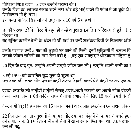
विधिवत शिक्षा कक्षा 12 तक उन्होंने प्राप्त की।
उनके पिता का स्वास्थ खराब रहने लगा और बड़े भाई पहले ही फौज में जा चुके थे। 
सिलेक्शन भी हो गया।
इस वक्त योगेंद्र सिंह जी की उम्र मात्र 16 वर्ष 5 माह थी।
उनकी प्रथम ट्रेनिंग मेरठ में बहुत ही कड़े अनुशासन,कठिन परिश्रम से हुई। 1 साल
हिस्सा था।
यह यूनिट कश्मीर वैली के अंदर ही थी यहां पर उन्हें आतंकवादियों के खिलाफ
इसके पश्चात उन्हें 2 माह की छुट्टी घर आने की मिली, इन्हीं छुट्टियों में उनका 
उनकी जीवन संगिनी का नाम रीना देवी है। ,वह एक समझदार धीरजवान महिला हैं । 
20 दिन के बाद पुनः उन्होंने अपनी ड्यूटी जॉइन कर ली। उन्होंने अपनी पत्नी को
3 मई 1999 को कारगिल युद्ध शुरू हो चुका था
उस वक्त की तत्कालीन प्रधानमंत्री अटल बिहारी बाजपेई ने मैत्री स्वरूप एक बस 
प्रायः कड़ाके की सर्दीयों में दोनों सेनाएं अपने-अपने जवानों को अपनी सीमा पोस्
कब्जा जमा लिया। ऐसे कठिन समय में मोर्चा संभालने के लिए 18 ग्रेनेडियर्स के स
कैप्टन योगेंद्र सिंह यादव एवं 15 जवान अपने अस्सलाह इम्यूनेशन एवं राशन ले
22 दिन तक लगातार दुश्मनों के फायर ,मोटर फायर, बंदूकों के फायर से बचते हु
की लगातार कठिन परिश्रम में उन्हें सेना में खास स्थान मिल गया था, एक पहच
कर ली गई,