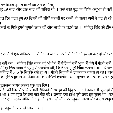
 पर विजय प्राप्त करने का टास्क मिला,
त्र 19 साल और ढाई साल की सर्विस थी । उन्हें कोई युद्ध का विशेष अनुभव ही न
 दिन चढ़ते हुए 90 डिग्री की सीधी पहाड़ी पर रस्सी के सहारे अभी वे चढ़ ही रहे 
।
रों के पिछे छुपते छुपाते ऊपर की ओर चोटी पर चढ़ते रहे । योगेंद्र सिंह की टीम क
र उनमें से एक पाकिस्तानी सैनिक ने जाकर अपने सैनिकों को इत्तला कर दी और तभी 
। योगेंद्र सिंह यादव को भी पैरों में गोलियां मारी,भुजा,में कंधे में गोली मारी
गेंद्र सिंह यादव ने प्रभु से प्रार्थना की, कि हे प्रभु मुझे जिंदा रखना। बस मेरे स
ॉकेट में 5- 5 के सिक्के रखे हुए थे। गोली सिक्कों से टकराकर वापस हो गई। शा
 ने एक ग्रेनेड दुश्मन पर फेंका जो कि आखिरी हथगोला था। दुश्मन कमांडर का सर
़क लुढ़ककर फायर करना शुरू कर दिए।
रिंग की जिससे पाकिस्तानी सैनिकों ने समझा की हिंदुस्तान की कोई बड़ी टुकड़ी
था । वह बहुत देर तक वहां रोते रहे। उनका एक हाथ पूरी तरह टूट चुका था ।उन्
ाए?? एक अदृश्य शक्ति ने कहा कि इस नाले की तरफ लुढ़क जाओ और वे उस अदृश्य 
िंह ठाकुर के पास ले जाया गया।