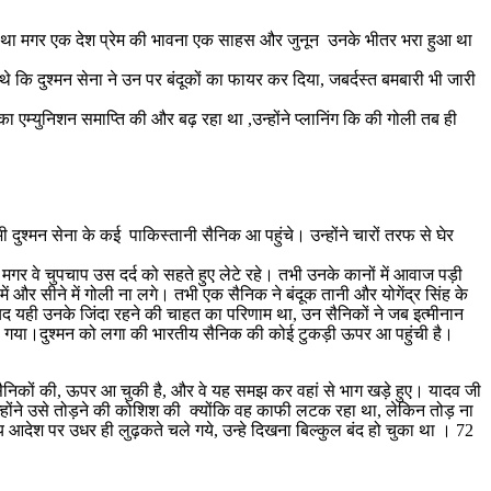
हीं था मगर एक देश प्रेम की भावना एक साहस और जुनून उनके भीतर भरा हुआ था
थे कि दुश्मन सेना ने उन पर बंदूकों का फायर कर दिया, जबर्दस्त बमबारी भी जारी
ा एम्युनिशन समाप्ति की और बढ़ रहा था ,उन्होंने प्लानिंग कि की गोली तब ही
दुश्मन सेना के कई पाकिस्तानी सैनिक आ पहुंचे। उन्होंने चारों तरफ से घेर
, मगर वे चुपचाप उस दर्द को सहते हुए लेटे रहे। तभी उनके कानों में आवाज पड़ी
र में और सीने में गोली ना लगे। तभी एक सैनिक ने बंदूक तानी और योगेंद्र सिंह के
यद यही उनके जिंदा रहने की चाहत का परिणाम था, उन सैनिकों ने जब इत्मीनान
 उड़ गया।दुश्मन को लगा की भारतीय सैनिक की कोई टुकड़ी ऊपर आ पहुंची है।
 सैनिकों की, ऊपर आ चुकी है, और वे यह समझ कर वहां से भाग खड़े हुए। यादव जी
होंने उसे तोड़ने की कोशिश की क्योंकि वह काफी लटक रहा था, लेकिन तोड़ ना
आदेश पर उधर ही लुढ़कते चले गये, उन्हे दिखना बिल्कुल बंद हो चुका था । 72