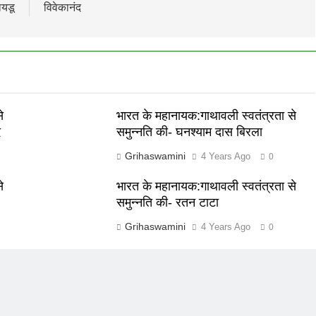
ायडू
विवेकानंद
े
भारत के महानायक:गाथावली स्वतंत्रता से
द
समुन्नति की- घनश्याम दास बिरला
Grihaswamini
4 Years Ago
0
े
भारत के महानायक:गाथावली स्वतंत्रता से
समुन्नति की- रतन टाटा
Grihaswamini
4 Years Ago
0