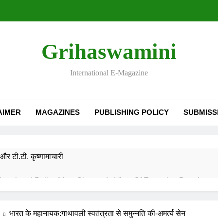
Grihaswamini
International E-Magazine
AIMER
MAGAZINES
PUBLISHING POLICY
SUBMISS
और टी.टी. कृष्णामाचारी
EMORY OF DESH RATNA Dr. RAJENDRA PRASAD
भारत के महानायक:गाथावली स्वतंत्रता से समुन्नति की-अमर्त्य सेन