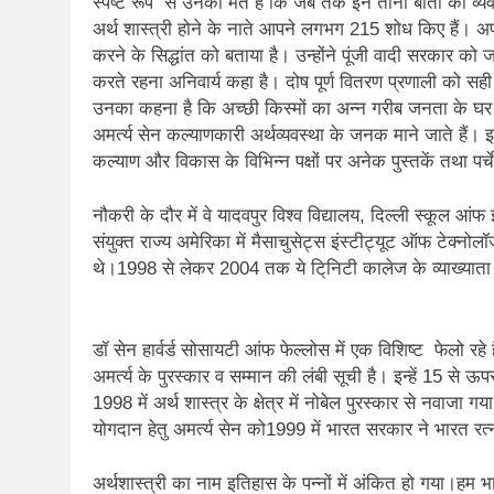
स्पष्ट रूप से उनका मत है कि जब तक इन तीनों बातों को व्यवहा
अर्थ शास्त्री होने के नाते आपने लगभग 215 शोध किए हैं। अपने
करने के सिद्धांत को बताया है। उन्होंने पूंजी वादी सरकार को ज
करते रहना अनिवार्य कहा है। दोष पूर्ण वितरण प्रणाली को सह
उनका कहना है कि अच्छी किस्मों का अन्न गरीब जनता के घर नह
अमर्त्य सेन कल्याणकारी अर्थव्यवस्था के जनक माने जाते हैं।
कल्याण और विकास के विभिन्न पक्षों पर अनेक पुस्तकें तथा पर्चे 
नौकरी के दौर में वे यादवपुर विश्व विद्यालय, दिल्ली स्कूल आंफ
संयुक्त राज्य अमेरिका में मैसाचुसेट्स इंस्टीट्यूट ऑफ टेक्नोलॉज
थे।1998 से लेकर 2004 तक ये टि्निटी कालेज के व्याख्याता
डॉ सेन हार्वर्ड सोसायटी आंफ फेल्लोस में एक विशिष्ट फेलो रहे
अमर्त्य के पुरस्कार व सम्मान की लंबी सूची है। इन्हें 15 से ऊप
1998 में अर्थ शास्त्र के क्षेत्र में नोबेल पुरस्कार से नवाजा ग
योगदान हेतु अमर्त्य सेन को1999 में भारत सरकार ने भारत रत
अर्थशास्त्री का नाम इतिहास के पन्नों में अंकित हो गया।हम भा