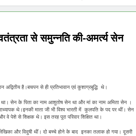
E ADVENT OF SUICIDE BOMBING IN INDIA
Grihaswa
11 Months
िले पंख
ंत्रता से समुन्नति की-अमर्त्य सेन
न अद्वितीय है।बचपन से ही प्रतिभावान एवं कुशाग्रबुद्धि थे।
ुआ था। सेन के पिता का नाम आशुतोष सेन था और मां का नाम अमिता सेन ।
े प्राध्यापक थे।इनकी माता जी भी विश्व भारती में कुलपति के पद पर थीं। सेन
 और वे पेशे से शिक्षक थे। इस तरह पूरा परिवार शिक्षित था।
ो लेखिका और विदुषी थीं। दो बच्चे होने के बाद इनका तलाक हो गया। दूसरी