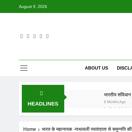
Skip
August 9, 2026
to
content
ABOUT US
DISCL
भारतीय संविधान 
6 Months Ago
HEADLINES
6 Months Ago
IN FOND M
Home
भारत के महानायक -गाथावली स्वतंत्रता से समुन्नति की
8 Months Ago