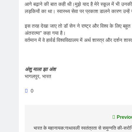
आगे बढ़ाने की बात कही थी।मुझे याद है मेरे स्कूल में भी उनकी
लड़कियों का था। स्वास्थ्य सेवा पर प्रकाश डालने कारण उन्हें ज
इस तरह देखा जाए तो डॉ सेन ने राष्ट्र और विश्व के लिए बहुत क
अंतरात्मा” कहा गया है।
वर्तमान में वे हार्वर्ड विश्वविद्यालय में अर्थ शास्त्र और दर्शन 
अंशु माला झा अंश
भागलपुर, भारत
0
Post
Previo
navigation
भारत के महानायक:गाथावली स्वतंत्रता से समुन्नति की-सरो