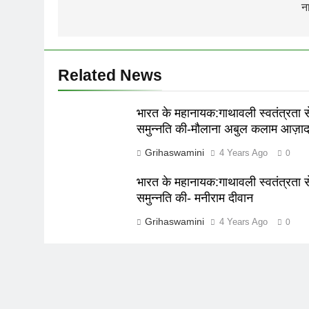
न
Related News
भारत के महानायक:गाथावली स्वतंत्रता स
समुन्नति की-मौलाना अबुल कलाम आज़ा
Grihaswamini
4 Years Ago
0
भारत के महानायक:गाथावली स्वतंत्रता स
समुन्नति की- मनीराम दीवान
Grihaswamini
4 Years Ago
0