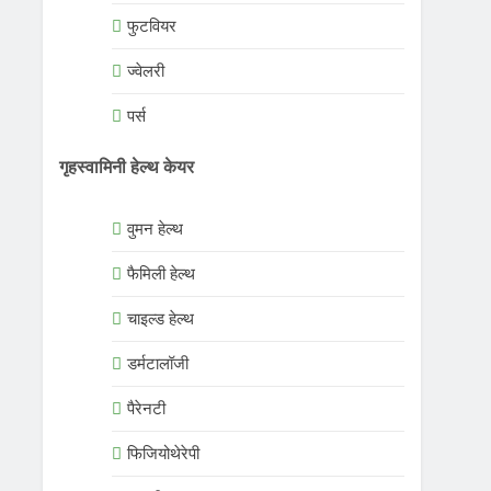
फुटवियर
ज्वेलरी
पर्स
गृहस्वामिनी हेल्थ केयर
वुमन हेल्थ
फैमिली हेल्थ
चाइल्ड हेल्थ
डर्मटालॉजी
पैरेनटी
फिजियोथेरेपी