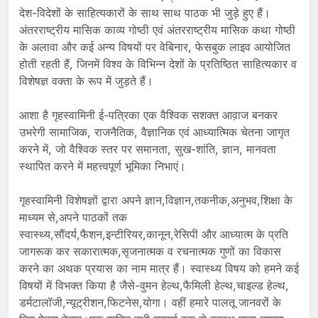
देश-विदेशों के साहित्यकारों के साथ साथ पाठक भी जुड़े हुए हैं।
अंतरराष्ट्रीय मासिक काव्य गोष्ठी एवं अंतरराष्ट्रीय मासिक कथा गोष्ठी
के अलावा और कई अन्य विषयों पर वेबिनार, फेसबुक लाइव आयोजित
होती रहती हैं, जिनमें विश्व के विभिन्न देशों के प्रतिष्ठित साहित्यकार व
विशेषज्ञ वक्ता के रूप में जुड़ते हैं।
आशा है गृहस्वामिनी ई-पत्रिका एक वैश्विक सशक्त आव़ाज बनकर
उभरेगी सामाजिक, राजनैतिक, वैज्ञानिक एवं आध्यात्मिक चेतना जागृत
करने में, जो वैश्विक स्तर पर समानता, सुख-शांति, ज्ञान, मानवता
स्थापित करने में महत्त्वपूर्ण भूमिका निभाएं।
गृहस्वामिनी विशेषज्ञों द्वारा अपने ज्ञान,विज्ञान,तकनीक,अनुभव,शिक्षा के
माध्यम से,अपने पाठकों तक
स्वास्थ्य,सौंदर्य,फैशन,इन्टीरियर,कानून,रेसिपी और आध्यात्म के प्रति
जागरूक कर सकारात्मक,सृजनात्मक व रचनात्मक गुणों का विकास
करने का अथक प्रयास का नाम मात्र हैं। स्वास्थ्य विषय को हमने कई
विषयों में विभक्त किया है जैसे-वुमन हेल्थ,फैमिली हेल्थ,चाइल्ड हेल्थ,
डर्मटालॉजी,न्यूट्रीशन,फिटनेस,योगा। वहीं हमारे पालतू जानवरों के