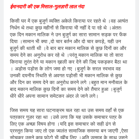
ईमानदारी की एक मिसाल-गुलज़ारी लाल नंदा
किसी घर में एक बुजुर्ग व्यक्ति अकेले किराया पर रहते थे ।वह अत्यंत
निर्धन थे तथा कुछ महीनों से किराया भी नहीं दे पा रहे थे ।अंततः
एक दिन मकान मालिक ने उन बुजुर्ग का सारा सामान सड़क पर फेंक
दिया ।सामान भी क्या ,दो चार बर्तन और दो चार कपड़े, यही उन
बुजुर्ग की थाती थी ।वे बार बार मकान मालिक से कुछ दिनों का और
समय देने का अनुरोध कर रहे थे ।परंतु मकान मालिक या तो सारा
किराया तुरंत देने या मकान ख़ाली कर देने की ज़िद्द पकड़कर बैठा था
। अड़ोस पड़ोस के लोग जमा हो गए ।बुजुर्ग के सरल स्वभाव वह
उनकी दयनीय स्थिति से अवगत पड़ोसी भी मकान मालिक से कुछ
और दिन का समय देने का अनुरोध करने लगे ।बहुत मान मनौव्वल के
बाद मकान मालिक कुछ दिनों का समय देने को तैयार हुआ ।बुजुर्ग
धीरे धीरे अपना सामान समेटकर अंदर ले जाने लगे।
जिस समय यह सारा घटनाक्रम चल रहा था उस समय वहाँ से एक
पत्रकार गुज़र रहा था ।उसे लगा कि यह उसके समाचार पत्र के
लिए एक अच्छा विषय होगा ।यदि इस समाचार को सही ढंग से
प्रस्तुत किया जाए तो एक ज्वलंत सामाजिक समस्या बन जाएगी ,ऐसा
सोचकर उसने कुछ फ़ोटो भी खींच लिए ।अति उत्साह के साथ उसने