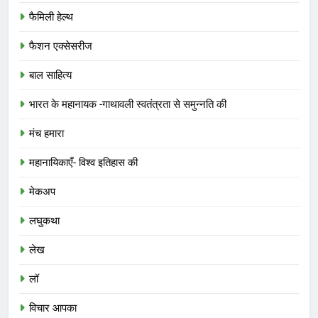
फैमिली हेल्थ
फैशन एक्सेसरीज
बाल साहित्य
भारत के महानायक -गाथावली स्वतंत्रता से समुन्नति की
मंच हमारा
महानायिकाएँ- विश्व इतिहास की
मेकअप
लघुकथा
लेख
लॉ
विचार आपका