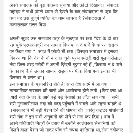
अपने संपादक को पूरा वाक़या सुनाया और फ़ोटो दिखाया। संपादक
महोदय ने सभी फ़ोटो ध्यान से देखने के बाद संवाददाता से पूछा कि
क्या वह उस बुजुर्ग व्यक्ति का नाम जानता है ?संवाददाता ने
नकारात्मक उत्तर दिया।
अगली सुबह उस समाचार पत्र के मुखपृष्ठ पर छपा “देश के दो बार
रह चुके प्रधानमंत्री का सामान किराया न दे पाने के कारण सड़क
पर फेंका गया “।साथ में फ़ोटो भी छपा।विस्तृत समाचार में इसका
विवरण था कि देश के दो बार रह चुके प्रधानमंत्री श्री गुलजारीलाल
नंदा किस तरह ग़रीबी में अपनी ज़िंदगी गुज़ार रहे हैं ,किराया न दे पाने
के कारण कैसे उनका सामान सड़क पर फेंक दिया गया इसका भी
विस्तार से वर्णन था।
इस समाचार के प्रकाशित होते ही सारा देश सदमे में आ गया ।
तात्कालिक सरकार की चारों ओर आलोचना होने लगी ।फिर क्या था
,श्री नंदा के घर के आगे बड़े बड़े नेताओं का ताँता लग गया । सभी
श्री गुलजारीलाल नंदा को मदद पहुँचाने में सबसे आगे रहना चाहते थे
।सरकार ने भी बड़ी पेंशन देने की घोषणा की ।परंतु कट्टर गांधीवादी
श्री नंदा ने इन सभी अनुदानों को लेने से मना कर दिया। बाद में
अपने गांधीवादी मित्रों के दबाव में उन्होंने स्वतंत्रता सेनानियों को
मिलने वाला पेंशन जो मात्र पाँच सौ रुपया प्रतिमाह था,लेना स्वीकार