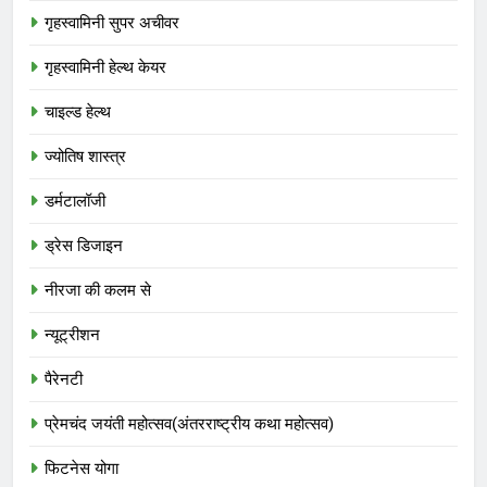
गृहस्वामिनी सुपर अचीवर
गृहस्वामिनी हेल्थ केयर
चाइल्ड हेल्थ
ज्योतिष शास्त्र
डर्मटालॉजी
ड्रेस डिजाइन
नीरजा की कलम से
न्यूट्रीशन
पैरेनटी
प्रेमचंद जयंती महोत्सव(अंतरराष्ट्रीय कथा महोत्सव)
फिटनेस योगा