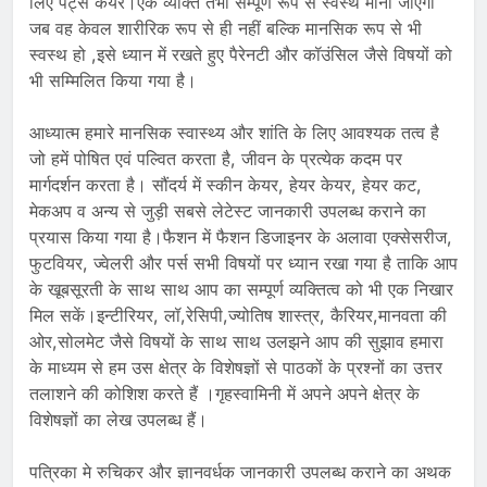
लिए पेट्स केयर।एक व्यक्ति तभी सम्पूर्ण रूप से स्वस्थ माना जाएगा
जब वह केवल शारीरिक रूप से ही नहीं बल्कि मानसिक रूप से भी
स्वस्थ हो ,इसे ध्यान में रखते हुए पैरेनटी और कॉउंसिल जैसे विषयों को
भी सम्मिलित किया गया है।
आध्यात्म हमारे मानसिक स्वास्थ्य और शांति के लिए आवश्यक तत्व है
जो हमें पोषित एवं पल्वित करता है, जीवन के प्रत्येक कदम पर
मार्गदर्शन करता है। सौंदर्य में स्कीन केयर, हेयर केयर, हेयर कट,
मेकअप व अन्य से जुड़ी सबसे लेटेस्ट जानकारी उपलब्ध कराने का
प्रयास किया गया है।फैशन में फैशन डिजाइनर के अलावा एक्सेसरीज,
फुटवियर, ज्वेलरी और पर्स सभी विषयों पर ध्यान रखा गया है ताकि आप
के खूबसूरती के साथ साथ आप का सम्पूर्ण व्यक्तित्व को भी एक निखार
मिल सकें।इन्टीरियर, लॉ,रेसिपी,ज्योतिष शास्त्र, कैरियर,मानवता की
ओर,सोलमेट जैसे विषयों के साथ साथ उलझने आप की सुझाव हमारा
के माध्यम से हम उस क्षेत्र के विशेषज्ञों से पाठकों के प्रश्नों का उत्तर
तलाशने की कोशिश करते हैं ।गृहस्वामिनी में अपने अपने क्षेत्र के
विशेषज्ञों का लेख उपलब्ध हैं।
पत्रिका मे रुचिकर और ज्ञानवर्धक जानकारी उपलब्ध कराने का अथक