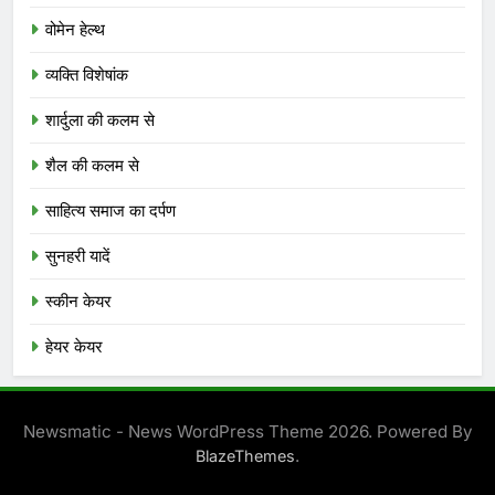
वोमेन हेल्थ
व्यक्ति विशेषांक
शार्दुला की कलम से
शैल की कलम से
साहित्य समाज का दर्पण
सुनहरी यादें
स्कीन केयर
हेयर केयर
Newsmatic - News WordPress Theme 2026. Powered By
.
BlazeThemes