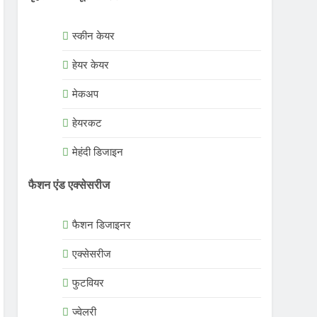
स्कीन केयर
हेयर केयर
मेकअप
हेयरकट
मेहंदी डिजाइन
फैशन एंड एक्सेसरीज
फैशन डिजाइनर
एक्सेसरीज
फुटवियर
ज्वेलरी