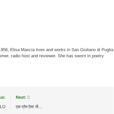
956, Elisa Mascia lives and works in San Giuliano di Puglia
laimer, radio host and reviewer. She has sworn in poetry
us:
Next:
HLO
एक प्रेम ऐसा भी…