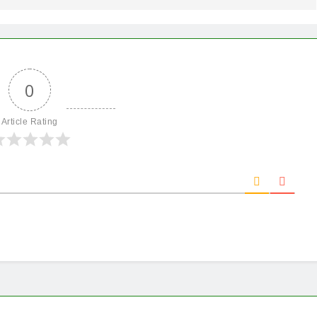
0
Article Rating