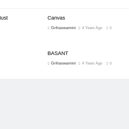
Must
Canvas
Grihaswamini
4 Years Ago
0
s
BASANT
Grihaswamini
4 Years Ago
0