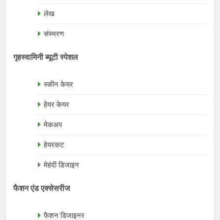
लेख
संस्मरण
गृहस्वामिनी ब्यूटी स्पेशल
स्कीन केयर
हेयर केयर
मेकअप
हेयरकट
मेहंदी डिजाइन
फैशन एंड एक्सेसरीज
फैशन डिजाइनर