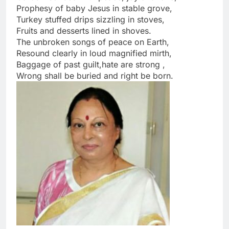
Prophesy of baby Jesus in stable grove,
Turkey stuffed drips sizzling in stoves,
Fruits and desserts lined in shoves.
The unbroken songs of peace on Earth,
Resound clearly in loud magnified mirth,
Baggage of past guilt,hate are strong ,
Wrong shall be buried and right be born.