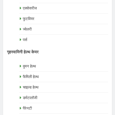
एक्सेसरीज
फुटवियर
ज्वेलरी
पर्स
गृहस्वामिनी हेल्थ केयर
वुमन हेल्थ
फैमिली हेल्थ
चाइल्ड हेल्थ
डर्मटालॉजी
पैरेनटी