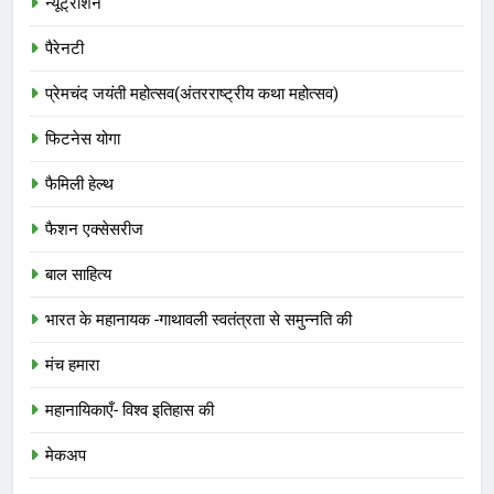
न्यूट्रीशन
पैरेनटी
प्रेमचंद जयंती महोत्सव(अंतरराष्ट्रीय कथा महोत्सव)
फिटनेस योगा
फैमिली हेल्थ
फैशन एक्सेसरीज
बाल साहित्य
भारत के महानायक -गाथावली स्वतंत्रता से समुन्नति की
मंच हमारा
महानायिकाएँ- विश्व इतिहास की
मेकअप