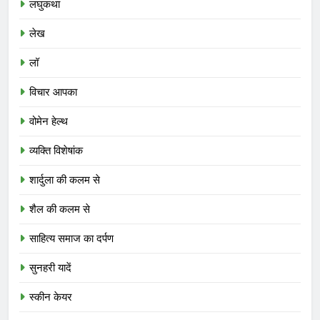
लघुकथा
लेख
लॉ
विचार आपका
वोमेन हेल्थ
व्यक्ति विशेषांक
शार्दुला की कलम से
शैल की कलम से
साहित्य समाज का दर्पण
सुनहरी यादें
स्कीन केयर