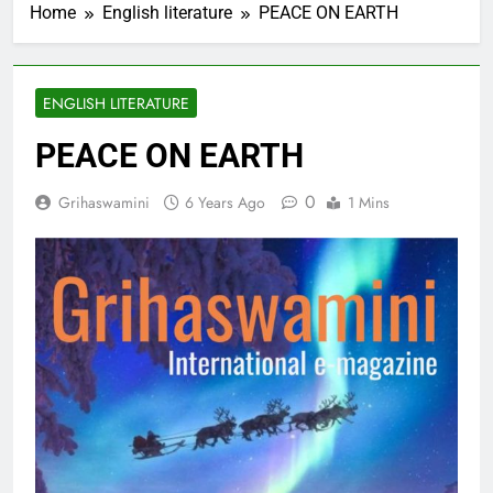
Home
English literature
PEACE ON EARTH
ENGLISH LITERATURE
PEACE ON EARTH
0
Grihaswamini
6 Years Ago
1 Mins