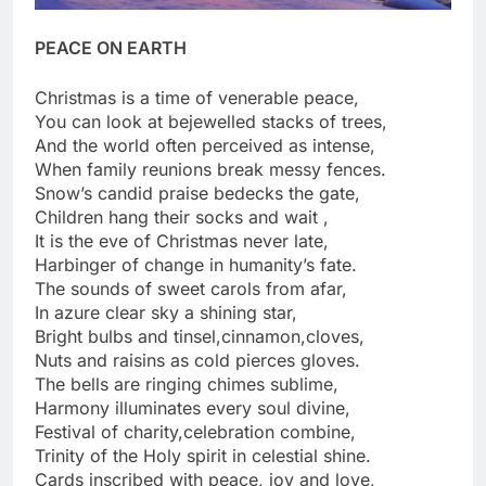
PEACE ON EARTH
Christmas is a time of venerable peace,
You can look at bejewelled stacks of trees,
And the world often perceived as intense,
When family reunions break messy fences.
Snow’s candid praise bedecks the gate,
Children hang their socks and wait ,
It is the eve of Christmas never late,
Harbinger of change in humanity’s fate.
The sounds of sweet carols from afar,
In azure clear sky a shining star,
Bright bulbs and tinsel,cinnamon,cloves,
Nuts and raisins as cold pierces gloves.
The bells are ringing chimes sublime,
Harmony illuminates every soul divine,
Festival of charity,celebration combine,
Trinity of the Holy spirit in celestial shine.
Cards inscribed with peace, joy and love,