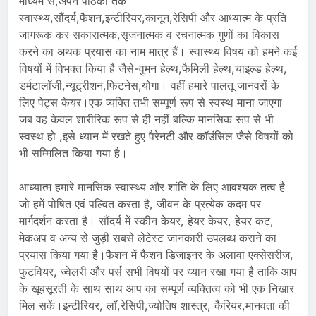
माध्यम से,अपने पाठकों तक
स्वास्थ्य,सौंदर्य,फैशन,इन्टीरियर,कानून,रेसिपी और आध्यात्म के प्रति
जागरूक कर सकारात्मक,सृजनात्मक व रचनात्मक गुणों का विकास
करने का अथक प्रयास का नाम मात्र हैं। स्वास्थ्य विषय को हमने कई
विषयों में विभक्त किया है जैसे-वुमन हेल्थ,फैमिली हेल्थ,चाइल्ड हेल्थ,
डर्मटालॉजी,न्यूट्रीशन,फिटनेस,योगा। वहीं हमारे पालतू जानवरों के
लिए पेट्स केयर।एक व्यक्ति तभी सम्पूर्ण रूप से स्वस्थ माना जाएगा
जब वह केवल शारीरिक रूप से ही नहीं बल्कि मानसिक रूप से भी
स्वस्थ हो ,इसे ध्यान में रखते हुए पैरेनटी और कॉउंसिल जैसे विषयों को
भी सम्मिलित किया गया है।
आध्यात्म हमारे मानसिक स्वास्थ्य और शांति के लिए आवश्यक तत्व है
जो हमें पोषित एवं पल्वित करता है, जीवन के प्रत्येक कदम पर
मार्गदर्शन करता है। सौंदर्य में स्कीन केयर, हेयर केयर, हेयर कट,
मेकअप व अन्य से जुड़ी सबसे लेटेस्ट जानकारी उपलब्ध कराने का
प्रयास किया गया है।फैशन में फैशन डिजाइनर के अलावा एक्सेसरीज,
फुटवियर, ज्वेलरी और पर्स सभी विषयों पर ध्यान रखा गया है ताकि आप
के खूबसूरती के साथ साथ आप का सम्पूर्ण व्यक्तित्व को भी एक निखार
मिल सकें।इन्टीरियर, लॉ,रेसिपी,ज्योतिष शास्त्र, कैरियर,मानवता की