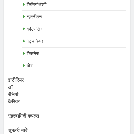
फिजियोथेरेपी
न्यूट्रीशन
कॉउंसलिंग
पेट्स केयर
फिटनेस
योगा
इन्टीरियर
लॉ
रेसिपी
कैरियर
गृहस्वामिनी कपल्स
सुनहरी यादें