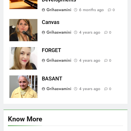
Grihaswamini
6 months ago
0
Canvas
Grihaswamini
4 years ago
0
FORGET
Grihaswamini
4 years ago
0
BASANT
Grihaswamini
4 years ago
0
Know More