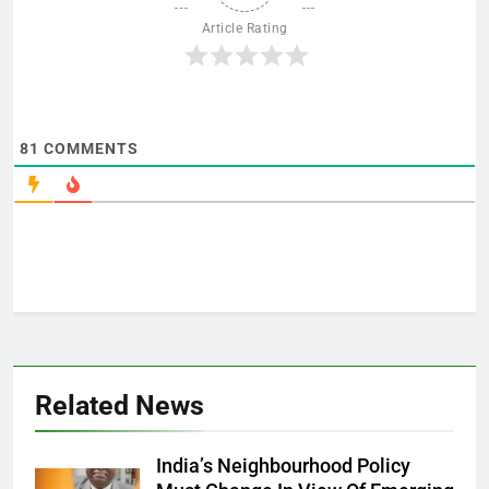
Article Rating
81
COMMENTS
Related News
India’s Neighbourhood Policy