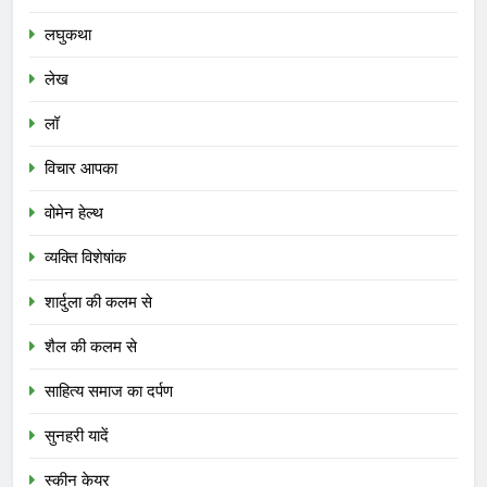
लघुकथा
लेख
लॉ
विचार आपका
वोमेन हेल्थ
व्यक्ति विशेषांक
शार्दुला की कलम से
शैल की कलम से
साहित्य समाज का दर्पण
सुनहरी यादें
स्कीन केयर