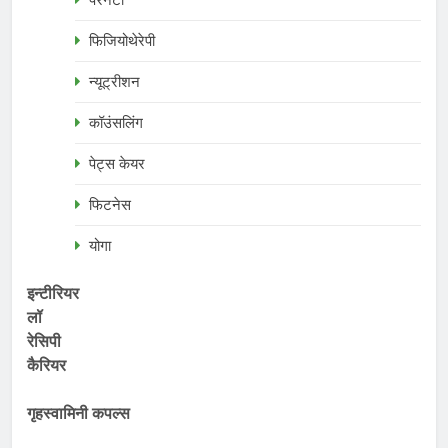
पैरेनटी
फिजियोथेरेपी
न्यूट्रीशन
कॉउंसलिंग
पेट्स केयर
फिटनेस
योगा
इन्टीरियर
लॉ
रेसिपी
कैरियर
गृहस्वामिनी कपल्स