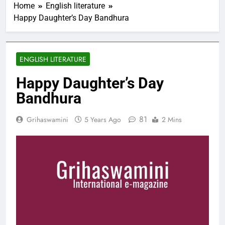
Home
English literature
Happy Daughter’s Day Bandhura
ENGLISH LITERATURE
Happy Daughter’s Day
Bandhura
81
Grihaswamini
5 Years Ago
2 Mins