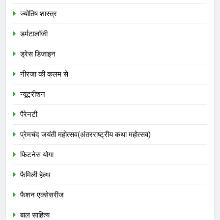
ज्योतिष शास्त्र
डर्मटालॉजी
ड्रेस डिजाइन
नीरजा की कलम से
न्यूट्रीशन
पैरेनटी
प्रेमचंद जयंती महोत्सव(अंतरराष्ट्रीय कथा महोत्सव)
फिटनेस योगा
फैमिली हेल्थ
फैशन एक्सेसरीज
बाल साहित्य