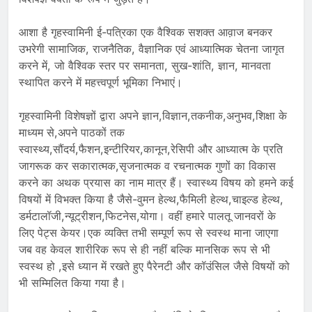
आशा है गृहस्वामिनी ई-पत्रिका एक वैश्विक सशक्त आव़ाज बनकर
उभरेगी सामाजिक, राजनैतिक, वैज्ञानिक एवं आध्यात्मिक चेतना जागृत
करने में, जो वैश्विक स्तर पर समानता, सुख-शांति, ज्ञान, मानवता
स्थापित करने में महत्त्वपूर्ण भूमिका निभाएं।
गृहस्वामिनी विशेषज्ञों द्वारा अपने ज्ञान,विज्ञान,तकनीक,अनुभव,शिक्षा के
माध्यम से,अपने पाठकों तक
स्वास्थ्य,सौंदर्य,फैशन,इन्टीरियर,कानून,रेसिपी और आध्यात्म के प्रति
जागरूक कर सकारात्मक,सृजनात्मक व रचनात्मक गुणों का विकास
करने का अथक प्रयास का नाम मात्र हैं। स्वास्थ्य विषय को हमने कई
विषयों में विभक्त किया है जैसे-वुमन हेल्थ,फैमिली हेल्थ,चाइल्ड हेल्थ,
डर्मटालॉजी,न्यूट्रीशन,फिटनेस,योगा। वहीं हमारे पालतू जानवरों के
लिए पेट्स केयर।एक व्यक्ति तभी सम्पूर्ण रूप से स्वस्थ माना जाएगा
जब वह केवल शारीरिक रूप से ही नहीं बल्कि मानसिक रूप से भी
स्वस्थ हो ,इसे ध्यान में रखते हुए पैरेनटी और कॉउंसिल जैसे विषयों को
भी सम्मिलित किया गया है।