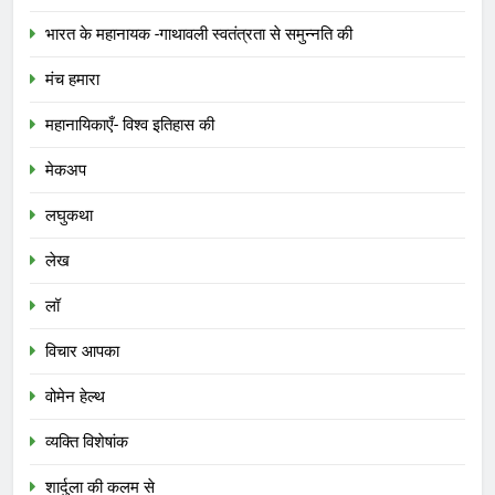
भारत के महानायक -गाथावली स्वतंत्रता से समुन्नति की
मंच हमारा
महानायिकाएँ- विश्व इतिहास की
मेकअप
लघुकथा
लेख
लॉ
विचार आपका
वोमेन हेल्थ
व्यक्ति विशेषांक
शार्दुला की कलम से