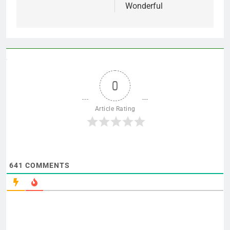
Wonderful
0
Article Rating
641
COMMENTS