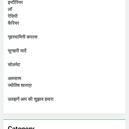
इन्टीरियर
लॉ
रेसिपी
कैरियर
गृहस्वामिनी कपल्स
सुनहरी यादें
सोलमेट
आध्यात्म
ज्योतिष शास्त्र
उलझनें आप की सुझाव हमारा
Category