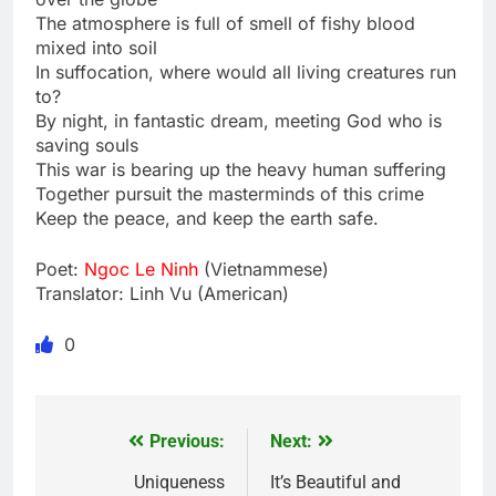
The atmosphere is full of smell of fishy blood
mixed into soil
In suffocation, where would all living creatures run
to?
By night, in fantastic dream, meeting God who is
saving souls
This war is bearing up the heavy human suffering
Together pursuit the masterminds of this crime
Keep the peace, and keep the earth safe.
Poet:
Ngoc Le Ninh
(Vietnammese)
Translator: Linh Vu (American)
0
Previous:
Next:
Post
navigation
Uniqueness
It’s Beautiful and