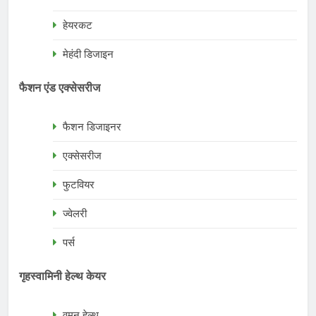
हेयरकट
मेहंदी डिजाइन
फैशन एंड एक्सेसरीज
फैशन डिजाइनर
एक्सेसरीज
फुटवियर
ज्वेलरी
पर्स
गृहस्वामिनी हेल्थ केयर
वुमन हेल्थ