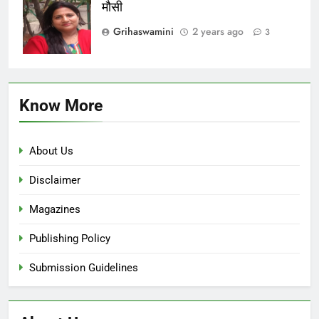
मौसी
Grihaswamini
2 years ago
3
Know More
About Us
Disclaimer
Magazines
Publishing Policy
Submission Guidelines