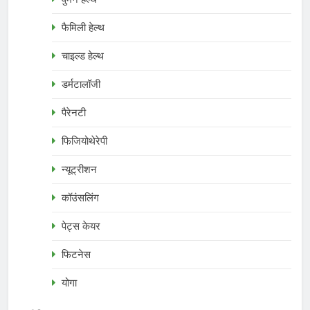
फैमिली हेल्थ
चाइल्ड हेल्थ
डर्मटालॉजी
पैरेनटी
फिजियोथेरेपी
न्यूट्रीशन
कॉउंसलिंग
पेट्स केयर
फिटनेस
योगा