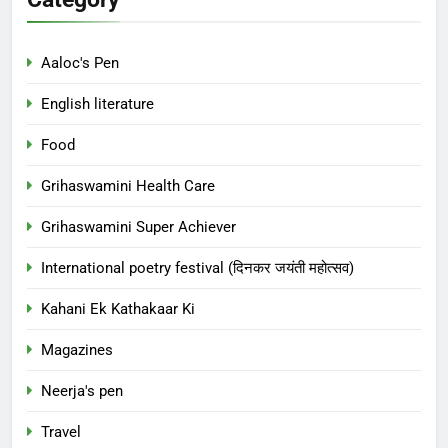
Aaloc's Pen
English literature
Food
Grihaswamini Health Care
Grihaswamini Super Achiever
International poetry festival (दिनकर जयंती महोत्सव)
Kahani Ek Kathakaar Ki
Magazines
Neerja's pen
Travel