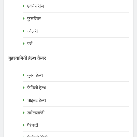
एक्सेसरीज
फुटवियर
ज्वेलरी
पर्स
गृहस्वामिनी हेल्थ केयर
वुमन हेल्थ
फैमिली हेल्थ
चाइल्ड हेल्थ
डर्मटालॉजी
पैरेनटी