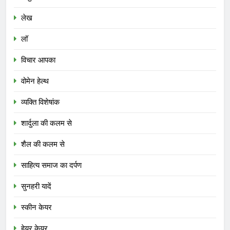
लेख
लॉ
विचार आपका
वोमेन हेल्थ
व्यक्ति विशेषांक
शार्दुला की कलम से
शैल की कलम से
साहित्य समाज का दर्पण
सुनहरी यादें
स्कीन केयर
हेयर केयर