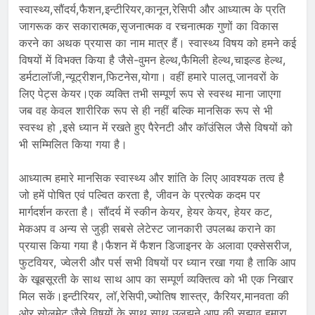
स्वास्थ्य,सौंदर्य,फैशन,इन्टीरियर,कानून,रेसिपी और आध्यात्म के प्रति
जागरूक कर सकारात्मक,सृजनात्मक व रचनात्मक गुणों का विकास
करने का अथक प्रयास का नाम मात्र हैं। स्वास्थ्य विषय को हमने कई
विषयों में विभक्त किया है जैसे-वुमन हेल्थ,फैमिली हेल्थ,चाइल्ड हेल्थ,
डर्मटालॉजी,न्यूट्रीशन,फिटनेस,योगा। वहीं हमारे पालतू जानवरों के
लिए पेट्स केयर।एक व्यक्ति तभी सम्पूर्ण रूप से स्वस्थ माना जाएगा
जब वह केवल शारीरिक रूप से ही नहीं बल्कि मानसिक रूप से भी
स्वस्थ हो ,इसे ध्यान में रखते हुए पैरेनटी और कॉउंसिल जैसे विषयों को
भी सम्मिलित किया गया है।
आध्यात्म हमारे मानसिक स्वास्थ्य और शांति के लिए आवश्यक तत्व है
जो हमें पोषित एवं पल्वित करता है, जीवन के प्रत्येक कदम पर
मार्गदर्शन करता है। सौंदर्य में स्कीन केयर, हेयर केयर, हेयर कट,
मेकअप व अन्य से जुड़ी सबसे लेटेस्ट जानकारी उपलब्ध कराने का
प्रयास किया गया है।फैशन में फैशन डिजाइनर के अलावा एक्सेसरीज,
फुटवियर, ज्वेलरी और पर्स सभी विषयों पर ध्यान रखा गया है ताकि आप
के खूबसूरती के साथ साथ आप का सम्पूर्ण व्यक्तित्व को भी एक निखार
मिल सकें।इन्टीरियर, लॉ,रेसिपी,ज्योतिष शास्त्र, कैरियर,मानवता की
ओर,सोलमेट जैसे विषयों के साथ साथ उलझने आप की सुझाव हमारा