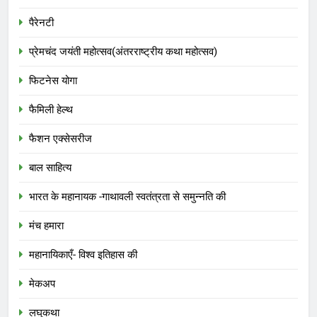
पैरेनटी
प्रेमचंद जयंती महोत्सव(अंतरराष्ट्रीय कथा महोत्सव)
फिटनेस योगा
फैमिली हेल्थ
फैशन एक्सेसरीज
बाल साहित्य
भारत के महानायक -गाथावली स्वतंत्रता से समुन्नति की
मंच हमारा
महानायिकाएँ- विश्व इतिहास की
मेकअप
लघुकथा