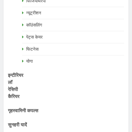
फिजियोथेरेपी
न्यूट्रीशन
कॉउंसलिंग
पेट्स केयर
फिटनेस
योगा
इन्टीरियर
लॉ
रेसिपी
कैरियर
गृहस्वामिनी कपल्स
सुनहरी यादें