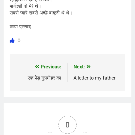
मार्गदर्शी वो मेरे थे।
सबसे प्यारे सबसे अच्छे बाबूजी थे थे।
छाया प्रसाद
0
Previous:
Next:
Post
navigation
एक पेड़ गुलमोहर का
A letter to my father
0