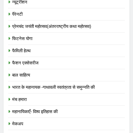
न्यूट्रीशन
पैरेनटी
प्रेमचंद जयंती महोत्सव(अंतरराष्ट्रीय कथा महोत्सव)
फिटनेस योगा
फैमिली हेल्थ
फैशन एक्सेसरीज
बाल साहित्य
भारत के महानायक -गाथावली स्वतंत्रता से समुन्नति की
मंच हमारा
महानायिकाएँ- विश्व इतिहास की
मेकअप