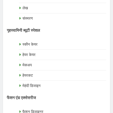
लेख
संस्मरण
गृहस्वामिनी ब्यूटी स्पेशल
स्कीन केयर
हेयर केयर
मेकअप
हेयरकट
मेहंदी डिजाइन
फैशन एंड एक्सेसरीज
फैशन डिजाइनर