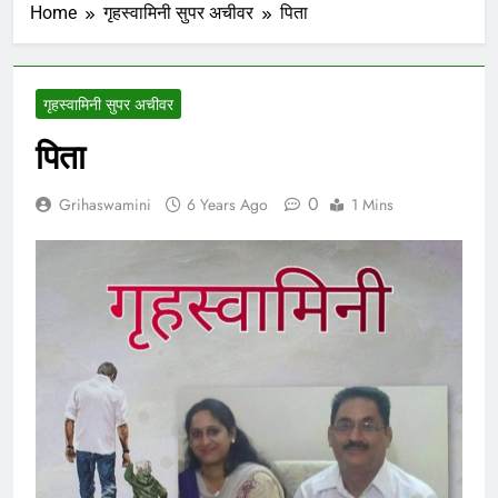
Home
गृहस्वामिनी सुपर अचीवर
पिता
गृहस्वामिनी सुपर अचीवर
पिता
0
Grihaswamini
6 Years Ago
1 Mins