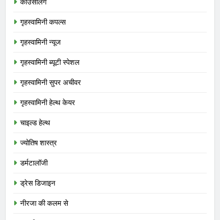
कॉउंसलिंग
गृहस्वामिनी कपल्स
गृहस्वामिनी न्यूज
गृहस्वामिनी ब्यूटी स्पेशल
गृहस्वामिनी सुपर अचीवर
गृहस्वामिनी हेल्थ केयर
चाइल्ड हेल्थ
ज्योतिष शास्त्र
डर्मटालॉजी
ड्रेस डिजाइन
नीरजा की कलम से