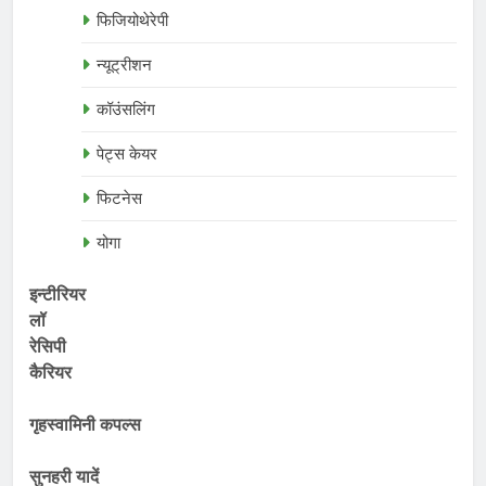
फिजियोथेरेपी
न्यूट्रीशन
कॉउंसलिंग
पेट्स केयर
फिटनेस
योगा
इन्टीरियर
लॉ
रेसिपी
कैरियर
गृहस्वामिनी कपल्स
सुनहरी यादें