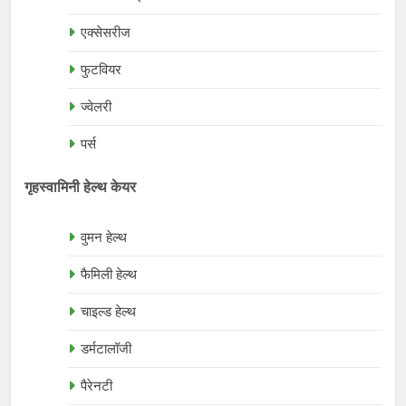
एक्सेसरीज
फुटवियर
ज्वेलरी
पर्स
गृहस्वामिनी हेल्थ केयर
वुमन हेल्थ
फैमिली हेल्थ
चाइल्ड हेल्थ
डर्मटालॉजी
पैरेनटी