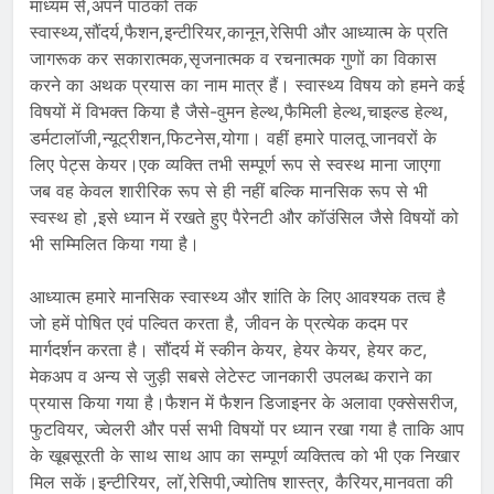
माध्यम से,अपने पाठकों तक
स्वास्थ्य,सौंदर्य,फैशन,इन्टीरियर,कानून,रेसिपी और आध्यात्म के प्रति
जागरूक कर सकारात्मक,सृजनात्मक व रचनात्मक गुणों का विकास
करने का अथक प्रयास का नाम मात्र हैं। स्वास्थ्य विषय को हमने कई
विषयों में विभक्त किया है जैसे-वुमन हेल्थ,फैमिली हेल्थ,चाइल्ड हेल्थ,
डर्मटालॉजी,न्यूट्रीशन,फिटनेस,योगा। वहीं हमारे पालतू जानवरों के
लिए पेट्स केयर।एक व्यक्ति तभी सम्पूर्ण रूप से स्वस्थ माना जाएगा
जब वह केवल शारीरिक रूप से ही नहीं बल्कि मानसिक रूप से भी
स्वस्थ हो ,इसे ध्यान में रखते हुए पैरेनटी और कॉउंसिल जैसे विषयों को
भी सम्मिलित किया गया है।
आध्यात्म हमारे मानसिक स्वास्थ्य और शांति के लिए आवश्यक तत्व है
जो हमें पोषित एवं पल्वित करता है, जीवन के प्रत्येक कदम पर
मार्गदर्शन करता है। सौंदर्य में स्कीन केयर, हेयर केयर, हेयर कट,
मेकअप व अन्य से जुड़ी सबसे लेटेस्ट जानकारी उपलब्ध कराने का
प्रयास किया गया है।फैशन में फैशन डिजाइनर के अलावा एक्सेसरीज,
फुटवियर, ज्वेलरी और पर्स सभी विषयों पर ध्यान रखा गया है ताकि आप
के खूबसूरती के साथ साथ आप का सम्पूर्ण व्यक्तित्व को भी एक निखार
मिल सकें।इन्टीरियर, लॉ,रेसिपी,ज्योतिष शास्त्र, कैरियर,मानवता की