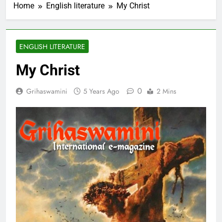
Home
English literature
My Christ
ENGLISH LITERATURE
My Christ
0
Grihaswamini
5 Years Ago
2 Mins