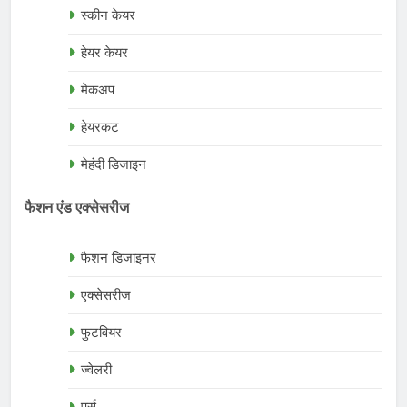
स्कीन केयर
हेयर केयर
मेकअप
हेयरकट
मेहंदी डिजाइन
फैशन एंड एक्सेसरीज
फैशन डिजाइनर
एक्सेसरीज
फुटवियर
ज्वेलरी
पर्स