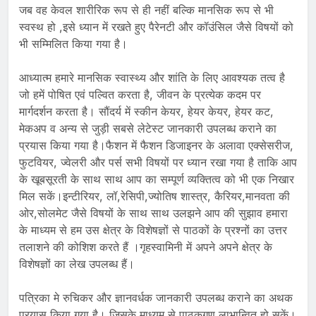
जब वह केवल शारीरिक रूप से ही नहीं बल्कि मानसिक रूप से भी
स्वस्थ हो ,इसे ध्यान में रखते हुए पैरेनटी और कॉउंसिल जैसे विषयों को
भी सम्मिलित किया गया है।
आध्यात्म हमारे मानसिक स्वास्थ्य और शांति के लिए आवश्यक तत्व है
जो हमें पोषित एवं पल्वित करता है, जीवन के प्रत्येक कदम पर
मार्गदर्शन करता है। सौंदर्य में स्कीन केयर, हेयर केयर, हेयर कट,
मेकअप व अन्य से जुड़ी सबसे लेटेस्ट जानकारी उपलब्ध कराने का
प्रयास किया गया है।फैशन में फैशन डिजाइनर के अलावा एक्सेसरीज,
फुटवियर, ज्वेलरी और पर्स सभी विषयों पर ध्यान रखा गया है ताकि आप
के खूबसूरती के साथ साथ आप का सम्पूर्ण व्यक्तित्व को भी एक निखार
मिल सकें।इन्टीरियर, लॉ,रेसिपी,ज्योतिष शास्त्र, कैरियर,मानवता की
ओर,सोलमेट जैसे विषयों के साथ साथ उलझने आप की सुझाव हमारा
के माध्यम से हम उस क्षेत्र के विशेषज्ञों से पाठकों के प्रश्नों का उत्तर
तलाशने की कोशिश करते हैं ।गृहस्वामिनी में अपने अपने क्षेत्र के
विशेषज्ञों का लेख उपलब्ध हैं।
पत्रिका मे रुचिकर और ज्ञानवर्धक जानकारी उपलब्ध कराने का अथक
प्रयास किया गया है। जिसके माध्यम से पाठकगण लाभान्वित हो सकें।