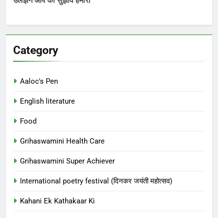
Category
Aaloc's Pen
English literature
Food
Grihaswamini Health Care
Grihaswamini Super Achiever
International poetry festival (दिनकर जयंती महोत्सव)
Kahani Ek Kathakaar Ki