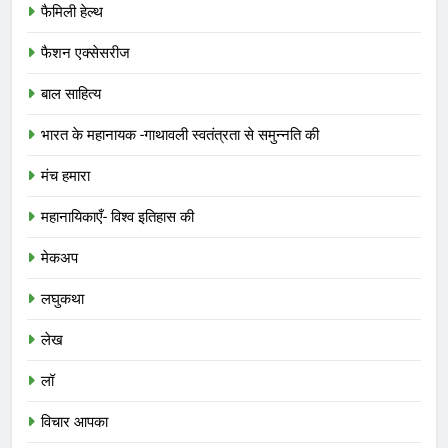
फैमिली हेल्थ
फैशन एक्सेसरीज
बाल साहित्य
भारत के महानायक -गाथावली स्वतंत्रता से समुन्नति की
मंच हमारा
महानायिकाएँ- विश्व इतिहास की
मेकअप
लघुकथा
लेख
लॉ
विचार आपका