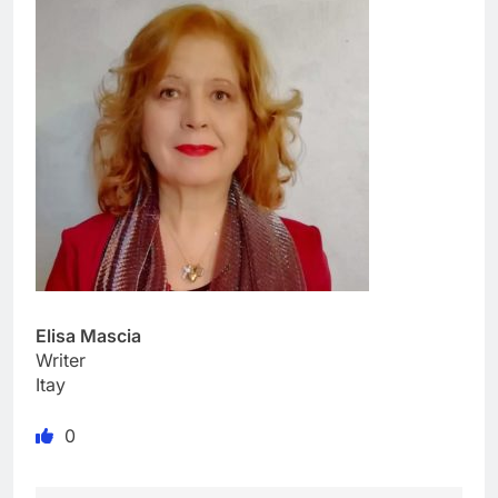
Elisa Mascia
Writer
Itay
0