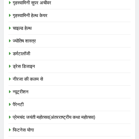
गृहस्वामिनी सुपर अचीवर
गृहस्वामिनी हेल्थ केयर
चाइल्ड हेल्थ
ज्योतिष शास्त्र
डर्मटालॉजी
ड्रेस डिजाइन
नीरजा की कलम से
न्यूट्रीशन
पैरेनटी
प्रेमचंद जयंती महोत्सव(अंतरराष्ट्रीय कथा महोत्सव)
फिटनेस योगा