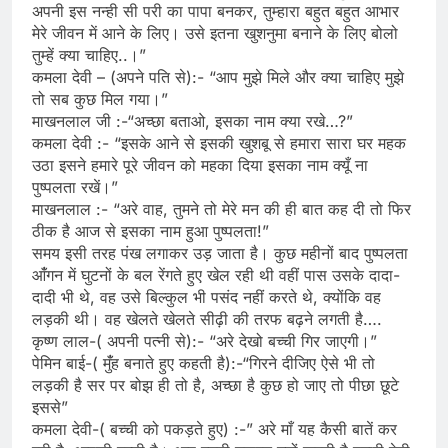
अपनी इस नन्ही सी परी का पापा बनकर, तुम्हारा बहुत बहुत आभार
मेरे जीवन में आने के लिए। उसे इतना खुशनुमा बनाने के लिए बोलो
तुम्हें क्या चाहिए..।”
कमला देवी – (अपने पति से):- “आप मुझे मिले और क्या चाहिए मुझे
तो सब कुछ मिल गया।”
माखनलाल जी :-“अच्छा बताओ, इसका नाम क्या रखे…?”
कमला देवी :- “इसके आने से इसकी खुशबू से हमारा सारा घर महक
उठा इसने हमारे पूरे जीवन को महका दिया इसका नाम क्यूँ ना
पुष्पलता रखें।”
माखनलाल :- “अरे वाह, तुमने तो मेरे मन की ही बात कह दी तो फिर
ठीक है आज से इसका नाम हुआ पुष्पलता!”
समय इसी तरह पंख लगाकर उड़ जाता है। कुछ महीनों बाद पुष्पलता
आंँगन में घुटनों के बल रेंगते हुए खेल रही थी वहीं पास उसके दादा-
दादी भी थे, वह उसे बिल्कुल भी पसंद नहीं करते थे, क्योंकि वह
लड़की थी। वह खेलते खेलते सीढ़ी की तरफ बढ़ने लगती है….
कृष्ण लाल-( अपनी पत्नी से):- “अरे देखो बच्ची गिर जाएगी।”
पेमिन बाई-( मुंँह बनाते हुए कहती है):-“गिरने दीजिए ऐसे भी तो
लड़की है सर पर बोझ ही तो है, अच्छा है कुछ हो जाए तो पीछा छूटे
इससे”
कमला देवी-( बच्ची को पकड़ते हुए) :-” अरे माँ यह कैसी बातें कर