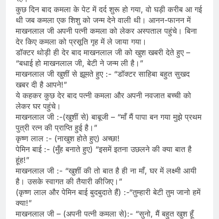
कुछ दिन बाद कमला के पेट में दर्द शुरू हो गया, वो घड़ी करीब आ गई
थी जब कमला एक शिशु को जन्म देने वाली थी। आनन-फानन में
माखनलाल जी अपनी पत्नी कमला को लेकर अस्पताल पहुंचे। बिना
देर किए कमला को प्रसूति गृह में ले जाया गया।
डॉक्टर थोड़ी ही देर बाद माखनलाल जी को खुश खबरी देते हुए –
“बधाई हो माखनलाल जी, बेटी ने जन्म ली है।”
माखनलाल जी खुशीं से झूमते हुए :- “डॉक्टर साहिबा बहुत सुखद
खबर दी है आपने!”
ये कहकर कुछ देर बाद पत्नी कमला और अपनी नवजात बच्ची को
लेकर घर पहुंचे।
माखनलाल जी :-(खुशीं से) बाबूजी – “माँ मैं पापा बन गया मुझे प्रथम
पुत्री रत्न की प्राप्ति हुई है।”
कृष्ण लाल :- (नाखुश होते हुए) अच्छा!
पेमिन बाई :- (मुँह बनाते हुए) “इसमें इतना उछलने की क्या बात है
हूंह!”
माखनलाल जी :- “खुशीं की तो बात है ही ना माँ, घर में लक्ष्मी आयी
है। उसके स्वागत की तैयारी कीजिए।”
(कृष्ण लाल और पेमिन बाई बुदबुदाते हैं) :-“तुम्हारी बेटी तुम जानो हमें
क्या!”
माखनलाल जी – (अपनी पत्नी कमला से):- “सुनो, मैं बहुत खुश हूँ