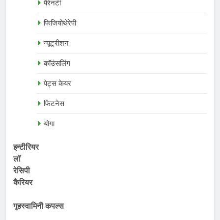
पैरेनटी
फिजियोथेरेपी
न्यूट्रीशन
कॉउंसलिंग
पेट्स केयर
फिटनेस
योगा
इन्टीरियर
लॉ
रेसिपी
कैरियर
गृहस्वामिनी कपल्स