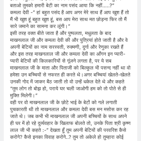
बताओ तुमको हमारी बेटी का नाम पसंद आया कि नहीं…..?”
कमला देवी -” हां बहुत पसंद है आप अगर मेरे साथ हैं आप खुश हैं तो
मैं भी खुश हूं बहुत खुश हूं, बस आप मेरा साथ मत छोड़ना फिर तो मैं
सारे जमाने का सामना कर लूंगी।”
इसी तरह वक्त बीते जाता है और पुष्पलता, मधुलता के बाद
माखनलाल जी और कमला देवी की और पुत्रियां होते जाती है और वे
अपनी बेटियों का नाम सरस्वती, रुक्मणी, दुर्गा और रेणुका रखते हैं
और इस तरह माखनलाल जी और कमला देवी का आँगन इन प्यारी-
प्यारी बेटियों की किलकारियों से गूंजने लगता है, पर ये सब
माखनलाल जी के माता और पिताजी को बिल्कुल भी पसन्द नहीं था वो
हमेशा उन बच्चियों से नफरत ही करते थे।अगर बच्चियां खेलते-खेलते
उनकी गोद में जाकर बैठ जाती तो वो उन्हें धकेल देते थे और कहते
“तुम लोग तो बोझ हो, पराये घर चली जाओगी हम को तो पोते से ही
मुक्ति मिलेगी।”
वही पर वो माखनलाल जी के छोटे भाई के बेटों को गले लगाती
पुचकारती थी तो माखनलाल और कमला देवी बस मन मसोस कर रह
जाते थे। जब कभी भी माखनलाल जी अपनी बच्चियों के साथ अपने
ही घर में हो रहे दुर्व्यवहार के खिलाफ बोलते तो, उनके पिता श्री कृष्ण
लाल जी भी कहते :-” देखता हूँ तुम अपनी बेटियों की परवरिश कैसे
करोगे? कैसे इनका विवाह करोगे..? तुम तो अकेले हो तुम्हारा कोई