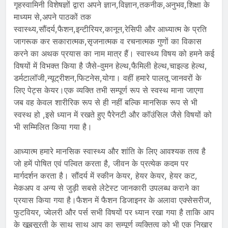
गृहस्वामिनी विशेषज्ञों द्वारा अपने ज्ञान,विज्ञान,तकनीक,अनुभव,शिक्षा के
माध्यम से,अपने पाठकों तक
स्वास्थ्य,सौंदर्य,फैशन,इन्टीरियर,कानून,रेसिपी और आध्यात्म के प्रति
जागरूक कर सकारात्मक,सृजनात्मक व रचनात्मक गुणों का विकास
करने का अथक प्रयास का नाम मात्र हैं। स्वास्थ्य विषय को हमने कई
विषयों में विभक्त किया है जैसे-वुमन हेल्थ,फैमिली हेल्थ,चाइल्ड हेल्थ,
डर्मटालॉजी,न्यूट्रीशन,फिटनेस,योगा। वहीं हमारे पालतू जानवरों के
लिए पेट्स केयर।एक व्यक्ति तभी सम्पूर्ण रूप से स्वस्थ माना जाएगा
जब वह केवल शारीरिक रूप से ही नहीं बल्कि मानसिक रूप से भी
स्वस्थ हो ,इसे ध्यान में रखते हुए पैरेनटी और कॉउंसिल जैसे विषयों को
भी सम्मिलित किया गया है।
आध्यात्म हमारे मानसिक स्वास्थ्य और शांति के लिए आवश्यक तत्व है
जो हमें पोषित एवं पल्वित करता है, जीवन के प्रत्येक कदम पर
मार्गदर्शन करता है। सौंदर्य में स्कीन केयर, हेयर केयर, हेयर कट,
मेकअप व अन्य से जुड़ी सबसे लेटेस्ट जानकारी उपलब्ध कराने का
प्रयास किया गया है।फैशन में फैशन डिजाइनर के अलावा एक्सेसरीज,
फुटवियर, ज्वेलरी और पर्स सभी विषयों पर ध्यान रखा गया है ताकि आप
के खूबसूरती के साथ साथ आप का सम्पूर्ण व्यक्तित्व को भी एक निखार