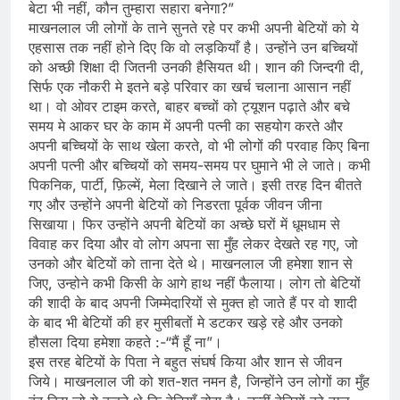
बेटा भी नहीं, कौन तुम्हारा सहारा बनेगा?”
माखनलाल जी लोगों के ताने सुनते रहे पर कभी अपनी बेटियों को ये
एहसास तक नहीं होने दिए कि वो लड़कियाँ है। उन्होंने उन बच्चियों
को अच्छी शिक्षा दी जितनी उनकी हैसियत थी। शान की जिन्दगी दी,
सिर्फ एक नौकरी मे इतने बड़े परिवार का खर्च चलाना आसान नहीं
था। वो ओवर टाइम करते, बाहर बच्चों को ट्यूशन पढ़ाते और बचे
समय मे आकर घर के काम में अपनी पत्नी का सहयोग करते और
अपनी बच्चियों के साथ खेला करते, वो भी लोगों की परवाह किए बिना
अपनी पत्नी और बच्चियों को समय-समय पर घुमाने भी ले जाते। कभी
पिकनिक, पार्टी, फ़िल्में, मेला दिखाने ले जाते। इसी तरह दिन बीतते
गए और उन्होंने अपनी बेटियों को निडरता पूर्वक जीवन जीना
सिखाया। फिर उन्होंने अपनी बेटियों का अच्छे घरों में धूमधाम से
विवाह कर दिया और वो लोग अपना सा मुँह लेकर देखते रह गए, जो
उनको और बेटियों को ताना देते थे। माखनलाल जी हमेशा शान से
जिए, उन्होने कभी किसी के आगे हाथ नहीं फैलाया। लोग तो बेटियों
की शादी के बाद अपनी जिम्मेदारियों से मुक्त हो जाते हैं पर वो शादी
के बाद भी बेटियों की हर मुसीबतों मे डटकर खड़े रहे और उनको
हौसला दिया हमेशा कहते :-“मैं हूँ ना”।
इस तरह बेटियों के पिता ने बहुत संघर्ष किया और शान से जीवन
जिये। माखनलाल जी को शत-शत नमन है, जिन्होंने उन लोगों का मुँह