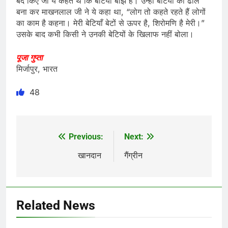
बंद किए जो ये कहते थे कि बेटियाँ बोझ है। उन्हीं बेटियों को ढाल
बना कर माखनलाल जी ने ये कहा था, “लोग तो कहते रहते हैं लोगों
का काम है कहना। मेरी बेटियाँ बेटों से ऊपर है, शिरोमणि है मेरी।”
उसके बाद कभी किसी ने उनकी बेटियों के खिलाफ नहीं बोला।
पूजा गुप्ता
मिर्जापुर, भारत
48
Previous:
Next:
Post
navigation
खानदान
गैंग्रीन
Related News