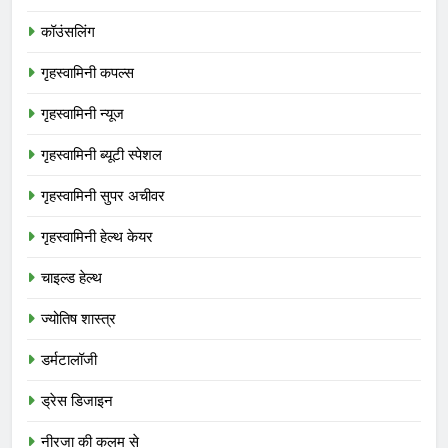
कॉउंसलिंग
गृहस्वामिनी कपल्स
गृहस्वामिनी न्यूज
गृहस्वामिनी ब्यूटी स्पेशल
गृहस्वामिनी सुपर अचीवर
गृहस्वामिनी हेल्थ केयर
चाइल्ड हेल्थ
ज्योतिष शास्त्र
डर्मटालॉजी
ड्रेस डिजाइन
नीरजा की कलम से