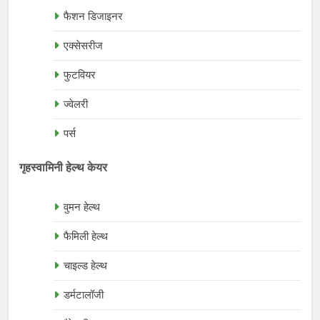
फैशन डिजाइनर
एक्सेसरीज
फुटवियर
ज्वेलरी
पर्स
गृहस्वामिनी हेल्थ केयर
वुमन हेल्थ
फैमिली हेल्थ
चाइल्ड हेल्थ
डर्मटालॉजी