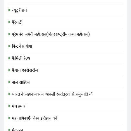
न्यूट्रीशन
पैरेनटी
प्रेमचंद जयंती महोत्सव(अंतरराष्ट्रीय कथा महोत्सव)
फिटनेस योगा
फैमिली हेल्थ
फैशन एक्सेसरीज
बाल साहित्य
भारत के महानायक -गाथावली स्वतंत्रता से समुन्नति की
मंच हमारा
महानायिकाएँ- विश्व इतिहास की
मेकअप