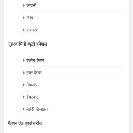
कहानी
लेख
संस्मरण
गृहस्वामिनी ब्यूटी स्पेशल
स्कीन केयर
हेयर केयर
मेकअप
हेयरकट
मेहंदी डिजाइन
फैशन एंड एक्सेसरीज