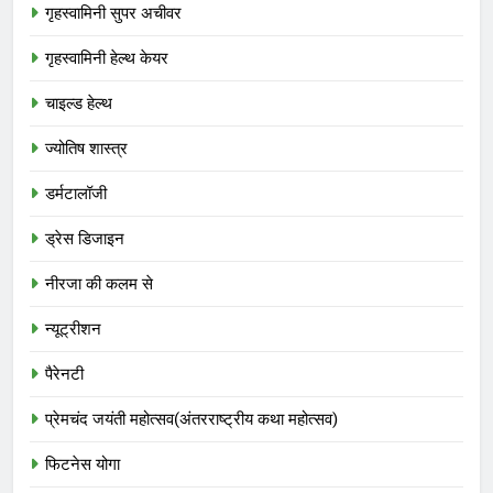
गृहस्वामिनी सुपर अचीवर
गृहस्वामिनी हेल्थ केयर
चाइल्ड हेल्थ
ज्योतिष शास्त्र
डर्मटालॉजी
ड्रेस डिजाइन
नीरजा की कलम से
न्यूट्रीशन
पैरेनटी
प्रेमचंद जयंती महोत्सव(अंतरराष्ट्रीय कथा महोत्सव)
फिटनेस योगा