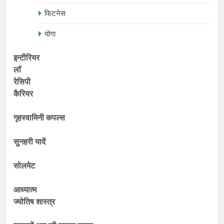
फिटनेस
योगा
इन्टीरियर
लॉ
रेसिपी
कैरियर
गृहस्वामिनी कपल्स
सुनहरी यादें
सोलमेट
आध्यात्म
ज्योतिष शास्त्र