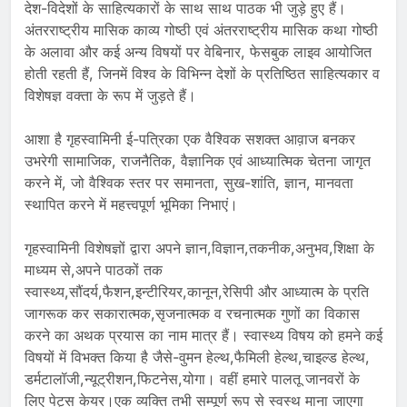
देश-विदेशों के साहित्यकारों के साथ साथ पाठक भी जुड़े हुए हैं।
अंतरराष्ट्रीय मासिक काव्य गोष्ठी एवं अंतरराष्ट्रीय मासिक कथा गोष्ठी
के अलावा और कई अन्य विषयों पर वेबिनार, फेसबुक लाइव आयोजित
होती रहती हैं, जिनमें विश्व के विभिन्न देशों के प्रतिष्ठित साहित्यकार व
विशेषज्ञ वक्ता के रूप में जुड़ते हैं।
आशा है गृहस्वामिनी ई-पत्रिका एक वैश्विक सशक्त आव़ाज बनकर
उभरेगी सामाजिक, राजनैतिक, वैज्ञानिक एवं आध्यात्मिक चेतना जागृत
करने में, जो वैश्विक स्तर पर समानता, सुख-शांति, ज्ञान, मानवता
स्थापित करने में महत्त्वपूर्ण भूमिका निभाएं।
गृहस्वामिनी विशेषज्ञों द्वारा अपने ज्ञान,विज्ञान,तकनीक,अनुभव,शिक्षा के
माध्यम से,अपने पाठकों तक
स्वास्थ्य,सौंदर्य,फैशन,इन्टीरियर,कानून,रेसिपी और आध्यात्म के प्रति
जागरूक कर सकारात्मक,सृजनात्मक व रचनात्मक गुणों का विकास
करने का अथक प्रयास का नाम मात्र हैं। स्वास्थ्य विषय को हमने कई
विषयों में विभक्त किया है जैसे-वुमन हेल्थ,फैमिली हेल्थ,चाइल्ड हेल्थ,
डर्मटालॉजी,न्यूट्रीशन,फिटनेस,योगा। वहीं हमारे पालतू जानवरों के
लिए पेट्स केयर।एक व्यक्ति तभी सम्पूर्ण रूप से स्वस्थ माना जाएगा