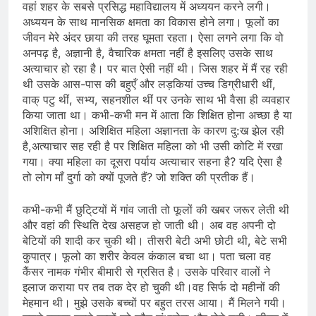
वहां शहर के सबसे प्रसिद्ध महाविद्यालय में अध्ययन करने लगी।
अध्ययन के साथ मानसिक क्षमता का विकास होने लगा। फूलों का
जीवन मेरे अंदर छाया की तरह घूमता रहता। ऐसा लगने लगा कि वो
अनपढ़ है, अज्ञानी है, वैचारिक क्षमता नहीं है इसलिए उसके साथ
अत्याचार हो रहा है। पर बात ऐसी नहीं थी। जिस शहर में मैं रह रही
थी उसके आस-पास की बहुएँ और लड़कियां उच्च डिग्रीधारी थीं,
वाक् पटु थीं, सभ्य, सहनशील थीं पर उनके साथ भी वैसा ही व्यवहार
किया जाता था। कभी-कभी मन में आता कि शिक्षित होना अच्छा है या
अशिक्षित होना। अशिक्षित महिला अज्ञानता के कारण दु:ख झेल रही
है,अत्याचार सह रही है पर शिक्षित महिला को भी उसी कोटि में रखा
गया। क्या महिला का दूसरा पर्याय अत्याचार सहना है? यदि ऐसा है
तो लोग माँ दुर्गा को क्यों पूजते हैं? जो शक्ति की प्रतीक हैं।
कभी-कभी मैं छुटि्टयों में गांव जाती तो फूलों की खबर जरूर लेती थी
और वहां की स्थिति देख असहज हो जाती थी। अब वह अपनी दो
बेटियों की शादी कर चुकी थी। तीसरी बेटी अभी छोटी थी, बेटे सभी
कुपात्र। फूलो का शरीर केवल कंकाल बचा था। पता चला वह
कैंसर नामक गंभीर बीमारी से ग्रसित है। उसके परिवार वालों ने
इलाज कराया पर तब तक देर हो चुकी थी।वह सिर्फ दो महीनों की
मेहमान थी। मुझे उसके बच्चों पर बहुत तरस आया। मैं मिलने गयी।