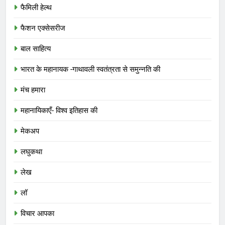
फैमिली हेल्थ
फैशन एक्सेसरीज
बाल साहित्य
भारत के महानायक -गाथावली स्वतंत्रता से समुन्नति की
मंच हमारा
महानायिकाएँ- विश्व इतिहास की
मेकअप
लघुकथा
लेख
लॉ
विचार आपका