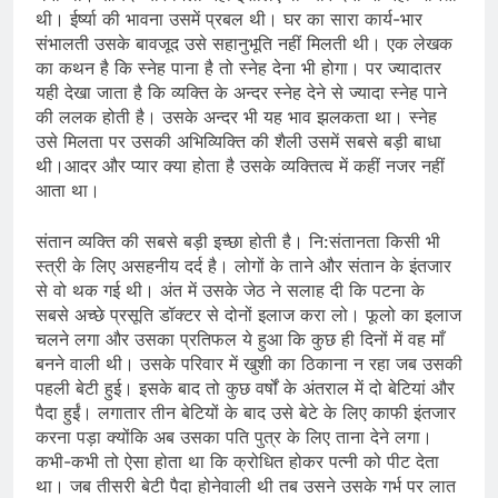
थी। ईर्ष्या की भावना उसमें प्रबल थी। घर का सारा कार्य-भार
संभालती उसके बावजूद उसे सहानुभूति नहीं मिलती थी। एक लेखक
का कथन है कि स्नेह पाना है तो स्नेह देना भी होगा। पर ज्यादातर
यही देखा जाता है कि व्यक्ति के अन्दर स्नेह देने से ज्यादा स्नेह पाने
की ललक होती है। उसके अन्दर भी यह भाव झलकता था। स्नेह
उसे मिलता पर उसकी अभिव्यिक्ति की शैली उसमें सबसे बड़ी बाधा
थी।आदर और प्यार क्या होता है उसके व्यक्तित्व में कहीं नजर नहीं
आता था।
संतान व्यक्ति की सबसे बड़ी इच्छा होती है। नि:संतानता किसी भी
स्त्री के लिए असहनीय दर्द है। लोगों के ताने और संतान के इंतजार
से वो थक गई थी। अंत में उसके जेठ ने सलाह दी कि पटना के
सबसे अच्छे प्रसूति डॉक्टर से दोनों इलाज करा लो। फूलो का इलाज
चलने लगा और उसका प्रतिफल ये हुआ कि कुछ ही दिनों में वह माँ
बनने वाली थी। उसके परिवार में खुशी का ठिकाना न रहा जब उसकी
पहली बेटी हुई। इसके बाद तो कुछ वर्षों के अंतराल में दो बेटियां और
पैदा हुईं। लगातार तीन बेटियों के बाद उसे बेटे के लिए काफी इंतजार
करना पड़ा क्योंकि अब उसका पति पुत्र के लिए ताना देने लगा।
कभी-कभी तो ऐसा होता था कि क्रोधित होकर पत्नी को पीट देता
था। जब तीसरी बेटी पैदा होनेवाली थी तब उसने उसके गर्भ पर लात