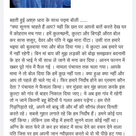
बहती हुई अश्रु धारा के साथ पद्मा बोली …..
“क्या सुनना चाहते हैं आप? यही कि छत पर आपसे बातें करते देख घर
में कोहराम मच गया। हमें कुलच्छनी, कुल्टा और बिगड़ी औरत बोल
कर सास ससुर, देवर और पति ने खूब मारा पीटा। उसी रात हमारे
भइया को बुलवाया गया और बोल दिया गया। ये कुल्टा अब हमारे घर
में नहीं रहेगी। बिन मां बाप की मुझ लड़की को बोझ समझकर बदनामी
के डर से भाई ने भी साथ ले जाने से मना कर दिया। आनन फानन में
खबर पूरे गांव में फैल गई । मामला पंचायत तक चला गया। आपके
मामा ने तो बोल दिया कि हमें कुछ नहीं पता। क्या हुआ क्या नहीं और
आप तो पहले ही चले गए थे। फिर हमारे निर्दोष होने का प्रमाण कौन
देता ? पंचायत ने फैसला किया। सर मुंडवा कर मुंह काला करके इस
कुल्टा को गांव से बाहर निकाल दिया जाए। ये अब इस गांव में रहेगी
तो न जाने कितनी बहू बेटियों पे गलत असर पड़ेगा। हम रोते
गिड़गिड़ाते रहे, अपने मरे बाबू जी और माँ की सौगंध लेकर विनती
करते रहे। सबसे गुहार लगाते रहे कि हम निर्दोष हैं। हमने कोई पाप
नहीं किया। लेकिन उस भीड़ में हमारी सुनने वाला कोई नहीं था।
अग्नि के सात फेरे ले कर हर संकट में साथ देने का वचन देने वाला
पति जिस पर हम अपनी जान न्यौछावर करते थे वो भी पीछे हट गया।