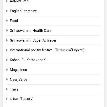
Aaloc's Pen
English literature
Food
Grihaswamini Health Care
Grihaswamini Super Achiever
International poetry festival (दिनकर जयंती महोत्सव)
Kahani Ek Kathakaar Ki
Magazines
Neerja's pen
Travel
अमिता की कलम से