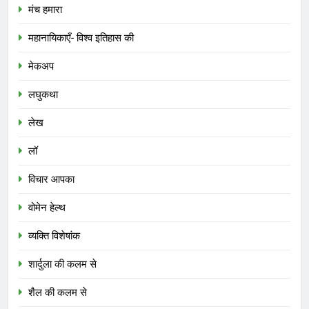
मंच हमारा
महानायिकाएँ- विश्व इतिहास की
मेकअप
लघुकथा
लेख
लॉ
विचार आपका
वोमेन हेल्थ
व्यक्ति विशेषांक
शार्दुला की कलम से
शैल की कलम से