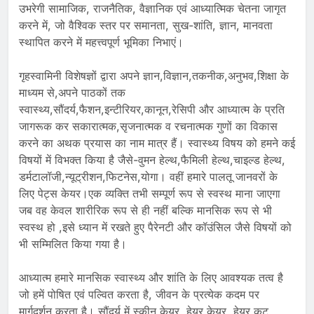
उभरेगी सामाजिक, राजनैतिक, वैज्ञानिक एवं आध्यात्मिक चेतना जागृत
करने में, जो वैश्विक स्तर पर समानता, सुख-शांति, ज्ञान, मानवता
स्थापित करने में महत्त्वपूर्ण भूमिका निभाएं।
गृहस्वामिनी विशेषज्ञों द्वारा अपने ज्ञान,विज्ञान,तकनीक,अनुभव,शिक्षा के
माध्यम से,अपने पाठकों तक
स्वास्थ्य,सौंदर्य,फैशन,इन्टीरियर,कानून,रेसिपी और आध्यात्म के प्रति
जागरूक कर सकारात्मक,सृजनात्मक व रचनात्मक गुणों का विकास
करने का अथक प्रयास का नाम मात्र हैं। स्वास्थ्य विषय को हमने कई
विषयों में विभक्त किया है जैसे-वुमन हेल्थ,फैमिली हेल्थ,चाइल्ड हेल्थ,
डर्मटालॉजी,न्यूट्रीशन,फिटनेस,योगा। वहीं हमारे पालतू जानवरों के
लिए पेट्स केयर।एक व्यक्ति तभी सम्पूर्ण रूप से स्वस्थ माना जाएगा
जब वह केवल शारीरिक रूप से ही नहीं बल्कि मानसिक रूप से भी
स्वस्थ हो ,इसे ध्यान में रखते हुए पैरेनटी और कॉउंसिल जैसे विषयों को
भी सम्मिलित किया गया है।
आध्यात्म हमारे मानसिक स्वास्थ्य और शांति के लिए आवश्यक तत्व है
जो हमें पोषित एवं पल्वित करता है, जीवन के प्रत्येक कदम पर
मार्गदर्शन करता है। सौंदर्य में स्कीन केयर, हेयर केयर, हेयर कट,