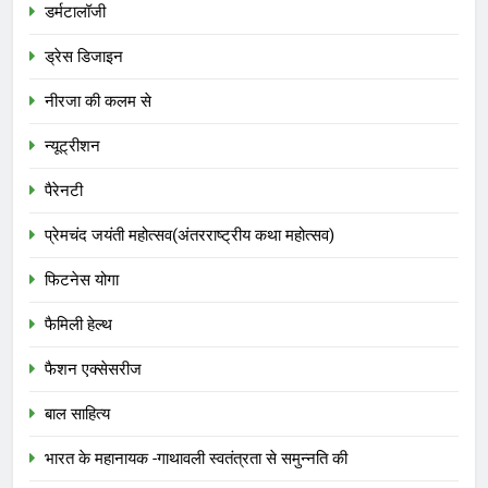
डर्मटालॉजी
ड्रेस डिजाइन
नीरजा की कलम से
न्यूट्रीशन
पैरेनटी
प्रेमचंद जयंती महोत्सव(अंतरराष्ट्रीय कथा महोत्सव)
फिटनेस योगा
फैमिली हेल्थ
फैशन एक्सेसरीज
बाल साहित्य
भारत के महानायक -गाथावली स्वतंत्रता से समुन्नति की