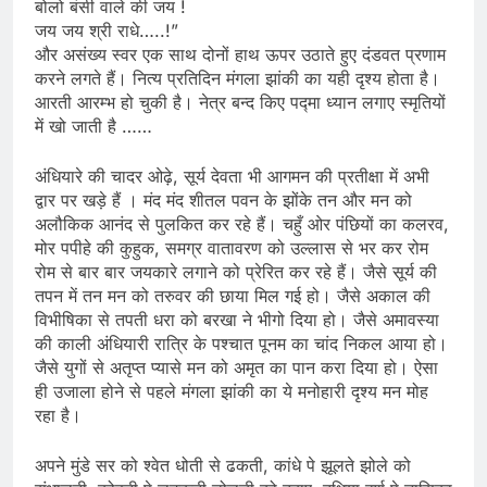
बोलो बंसी वाले की जय !
जय जय श्री राधे…..!”
और असंख्य स्वर एक साथ दोनों हाथ ऊपर उठाते हुए दंडवत प्रणाम
करने लगते हैं। नित्य प्रतिदिन मंगला झांकी का यही दृश्य होता है।
आरती आरम्भ हो चुकी है। नेत्र बन्द किए पद्मा ध्यान लगाए स्मृतियों
में खो जाती है ……
अंधियारे की चादर ओढ़े, सूर्य देवता भी आगमन की प्रतीक्षा में अभी
द्वार पर खड़े हैं । मंद मंद शीतल पवन के झोंके तन और मन को
अलौकिक आनंद से पुलकित कर रहे हैं। चहुँ ओर पंछियों का कलरव,
मोर पपीहे की कुहुक, समग्र वातावरण को उल्लास से भर कर रोम
रोम से बार बार जयकारे लगाने को प्रेरित कर रहे हैं। जैसे सूर्य की
तपन में तन मन को तरुवर की छाया मिल गई हो। जैसे अकाल की
विभीषिका से तपती धरा को बरखा ने भीगो दिया हो। जैसे अमावस्या
की काली अंधियारी रात्रि के पश्चात पूनम का चांद निकल आया हो।
जैसे युगों से अतृप्त प्यासे मन को अमृत का पान करा दिया हो। ऐसा
ही उजाला होने से पहले मंगला झांकी का ये मनोहारी दृश्य मन मोह
रहा है।
अपने मुंडे सर को श्वेत धोती से ढकती, कांधे पे झूलते झोले को