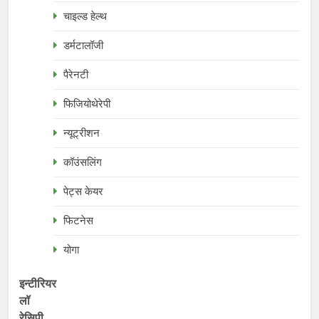
चाइल्ड हेल्थ
डर्मटालॉजी
पैरेनटी
फिजियोथेरेपी
न्यूट्रीशन
कॉउंसलिंग
पेट्स केयर
फिटनेस
योगा
इन्टीरियर
लॉ
रेसिपी