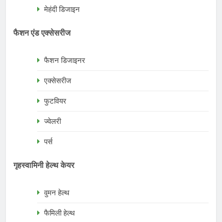
मेहंदी डिजाइन
फैशन एंड एक्सेसरीज
फैशन डिजाइनर
एक्सेसरीज
फुटवियर
ज्वेलरी
पर्स
गृहस्वामिनी हेल्थ केयर
वुमन हेल्थ
फैमिली हेल्थ