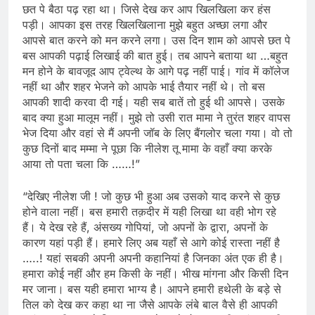
छत पे बैठा पढ़ रहा था। जिसे देख कर आप खिलखिला कर हंस
पड़ी। आपका इस तरह खिलखिलाना मुझे बहुत अच्छा लगा और
आपसे बात करने को मन करने लगा। उस दिन शाम को आपसे छत पे
बस आपकी पढ़ाई लिखाई की बात हुई। तब आपने बताया था …बहुत
मन होने के बावजूद आप ट्वेल्थ के आगे पढ़ नहीं पाई। गांव में कॉलेज
नहीं था और शहर भेजने को आपके भाई तैयार नहीं थे। तो बस
आपकी शादी करवा दी गई। यही सब बातें तो हुई थी आपसे। उसके
बाद क्या हुआ मालूम नहीं। मुझे तो उसी रात मामा ने तुरंत शहर वापस
भेज दिया और वहां से मैं अपनी जॉब के लिए बैंगलोर चला गया। वो तो
कुछ दिनों बाद मम्मा ने पूछा कि नीलेश तू मामा के वहाँ क्या करके
आया तो पता चला कि ……!”
“देखिए नीलेश जी ! जो कुछ भी हुआ अब उसको याद करने से कुछ
होने वाला नहीं। बस हमारी तक़दीर में यही लिखा था वही भोग रहे
हैं। ये देख रहे हैं, अंसख्य गोपियां, जो अपनों के द्वारा, अपनों के
कारण यहां पड़ी हैं। हमारे लिए अब यहाँ से आगे कोई रास्ता नहीं है
…..! यहां सबकी अपनी अपनी कहानियां है जिनका अंत एक ही है।
हमारा कोई नहीं और हम किसी के नहीं। भीख मांगना और किसी दिन
मर जाना। बस यही हमारा भाग्य है। आपने हमारी हथेली के बड़े से
तिल को देख कर कहा था ना जैसे आपके लंबे बाल वैसे ही आपकी