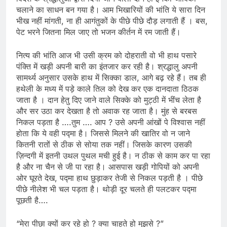
चलाने का साधन बन गया है। आम भिखारियों की भांति ये सारा दिन
भीख नहीं मांगती, ना ही आगंतुकों के पीछे पीछे दौड़ लगाती हैं । बस,
पेट भरने जितना मिल जाए तो भजन कीर्तन में रम जाती हैं।
नित्य की भांति आज भी उसी क्रम को दोहराती वो भी हाथ पसारे
पंक्ति में खड़ी अपनी बारी का इंतजार कर रही है। श्रद्धालु अपनी
सामर्थ्य अनुसार उसके हाथ में सिक्का डाल, आगे बढ़ रहे हैं। तब ही
हथेली के मध्य में पड़े काले तिल को देख कर एक दानदाता ठिठक
जाता है । दान हेतु दिए जाने वाले सिक्के को मुट्ठी में भींच लेता है
और सर उठा कर देखता है तो अवाक रह जाता है। मुंह से बरबस
निकल पड़ता है ….तुम …. आप ? उसे अपनी आंखों पे विश्वास नहीं
होता कि ये वही पद्मा है। जिससे मिलने की खातिर वो न जाने
कितनी रातों से ठीक से सोया तक नहीं। जिसके कारण उसकी
ज़िन्दगी में इतनी उथल पुथल मची हुई है। न ठीक से काम कर पा रहा
है और ना चैन से जी पा रहा है। आसपास खड़ी गोपियों को अपनी
ओर घूरते देख, पद्मा हाथ छुड़ाकर तेजी से निकल पड़ती है । पीछे
पीछे नीलेश भी चल पड़ता है। थोड़ी दूर चलते ही पलटकर पद्मा
पूछती है….
“मेरा पीछा क्यों कर रहे हो ? क्या चाहते हो मुझसे ?”