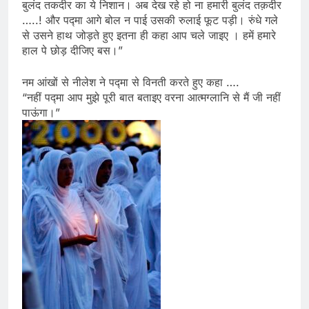
बुलंद तकदीर का ये निशान। अब देख रहे हो ना हमारी बुलंद तक़दीर
…..! और पद्मा आगे बोल न पाई उसकी रुलाई फूट पड़ी। रुंधे गले
से उसने हाथ जोड़ते हुए इतना ही कहा आप चले जाइए । हमें हमारे
हाल पे छोड़ दीजिए बस।”
नम आंखों से नीलेश ने पद्मा से विनती करते हुए कहा ….
“नहीं पद्मा आप मुझे पूरी बात बताइए वरना आत्मग्लानि से मैं जी नहीं
पाऊंगा।”