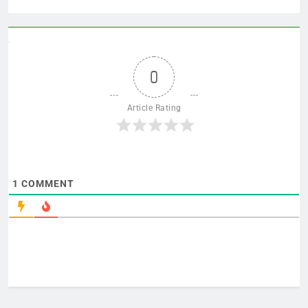
0
Article Rating
1
COMMENT