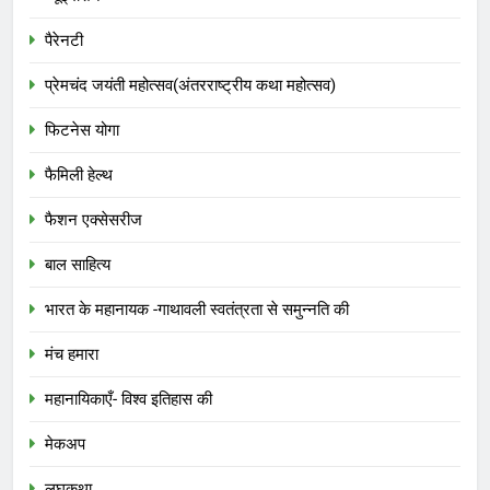
पैरेनटी
प्रेमचंद जयंती महोत्सव(अंतरराष्ट्रीय कथा महोत्सव)
फिटनेस योगा
फैमिली हेल्थ
फैशन एक्सेसरीज
बाल साहित्य
भारत के महानायक -गाथावली स्वतंत्रता से समुन्नति की
मंच हमारा
महानायिकाएँ- विश्व इतिहास की
मेकअप
लघुकथा