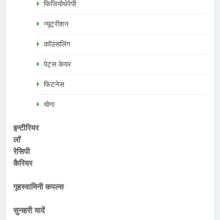
फिजियोथेरेपी
न्यूट्रीशन
कॉउंसलिंग
पेट्स केयर
फिटनेस
योगा
इन्टीरियर
लॉ
रेसिपी
कैरियर
गृहस्वामिनी कपल्स
सुनहरी यादें