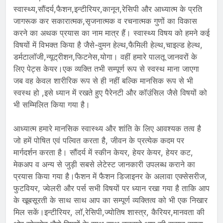
स्वास्थ्य,सौंदर्य,फैशन,इन्टीरियर,कानून,रेसिपी और आध्यात्म के प्रति
जागरूक कर सकारात्मक,सृजनात्मक व रचनात्मक गुणों का विकास
करने का अथक प्रयास का नाम मात्र हैं। स्वास्थ्य विषय को हमने कई
विषयों में विभक्त किया है जैसे-वुमन हेल्थ,फैमिली हेल्थ,चाइल्ड हेल्थ,
डर्मटालॉजी,न्यूट्रीशन,फिटनेस,योगा। वहीं हमारे पालतू जानवरों के
लिए पेट्स केयर।एक व्यक्ति तभी सम्पूर्ण रूप से स्वस्थ माना जाएगा
जब वह केवल शारीरिक रूप से ही नहीं बल्कि मानसिक रूप से भी
स्वस्थ हो ,इसे ध्यान में रखते हुए पैरेनटी और कॉउंसिल जैसे विषयों को
भी सम्मिलित किया गया है।
आध्यात्म हमारे मानसिक स्वास्थ्य और शांति के लिए आवश्यक तत्व है
जो हमें पोषित एवं पल्वित करता है, जीवन के प्रत्येक कदम पर
मार्गदर्शन करता है। सौंदर्य में स्कीन केयर, हेयर केयर, हेयर कट,
मेकअप व अन्य से जुड़ी सबसे लेटेस्ट जानकारी उपलब्ध कराने का
प्रयास किया गया है।फैशन में फैशन डिजाइनर के अलावा एक्सेसरीज,
फुटवियर, ज्वेलरी और पर्स सभी विषयों पर ध्यान रखा गया है ताकि आप
के खूबसूरती के साथ साथ आप का सम्पूर्ण व्यक्तित्व को भी एक निखार
मिल सकें।इन्टीरियर, लॉ,रेसिपी,ज्योतिष शास्त्र, कैरियर,मानवता की