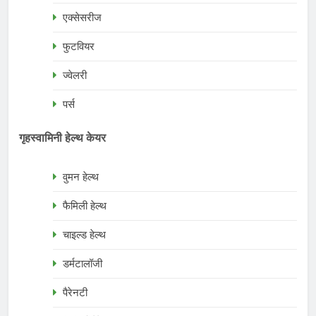
एक्सेसरीज
फुटवियर
ज्वेलरी
पर्स
गृहस्वामिनी हेल्थ केयर
वुमन हेल्थ
फैमिली हेल्थ
चाइल्ड हेल्थ
डर्मटालॉजी
पैरेनटी