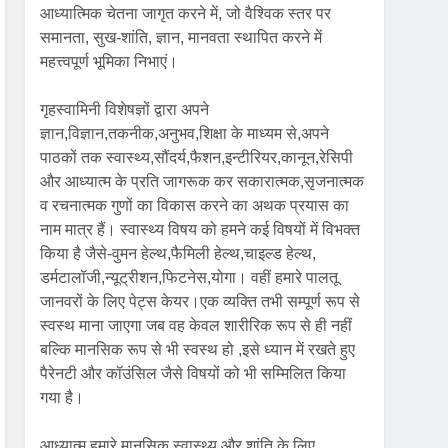
आध्यात्मिक चेतना जागृत करने में, जो वैश्विक स्तर पर
समानता, सुख-शांति, ज्ञान, मानवता स्थापित करने में
महत्त्वपूर्ण भूमिका निभाएं।
गृहस्वामिनी विशेषज्ञों द्वारा अपने
ज्ञान,विज्ञान,तकनीक,अनुभव,शिक्षा के माध्यम से,अपने
पाठकों तक स्वास्थ्य,सौंदर्य,फैशन,इन्टीरियर,कानून,रेसिपी
और आध्यात्म के प्रति जागरूक कर सकारात्मक,सृजनात्मक
व रचनात्मक गुणों का विकास करने का अथक प्रयास का
नाम मात्र हैं। स्वास्थ्य विषय को हमने कई विषयों में विभक्त
किया है जैसे-वुमन हेल्थ,फैमिली हेल्थ,चाइल्ड हेल्थ,
डर्मटालॉजी,न्यूट्रीशन,फिटनेस,योगा। वहीं हमारे पालतू
जानवरों के लिए पेट्स केयर।एक व्यक्ति तभी सम्पूर्ण रूप से
स्वस्थ माना जाएगा जब वह केवल शारीरिक रूप से ही नहीं
बल्कि मानसिक रूप से भी स्वस्थ हो ,इसे ध्यान में रखते हुए
पैरेनटी और कॉउंसिल जैसे विषयों को भी सम्मिलित किया
गया है।
आध्यात्म हमारे मानसिक स्वास्थ्य और शांति के लिए