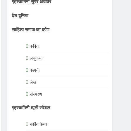
गृहस्वामिनी सुपर अचीवर
देश-दुनिया
साहित्य समाज का दर्पण
कविता
लघुकथा
कहानी
लेख
संस्मरण
गृहस्वामिनी ब्यूटी स्पेशल
स्कीन केयर