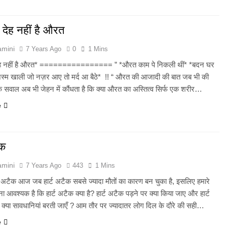
 देह नहीं है औरत
amini
7 Years Ago
0
1 Mins
देह नहीं है औरत* ================ ” *औरत काम पे निकली थीं* *बदन घर
स्म खाली जो नज़र आए तो मर्द आ बैठे* !! “ औरत की आजादी की बात जब भी की
क सवाल अब भी जेहन में कौंधता है कि क्या औरत का अस्तित्व सिर्फ एक शरीर…
e
ैक
amini
7 Years Ago
443
1 Mins
ार्ट अटैक आज जब हार्ट अटैक सबसे ज्यादा मौतों का कारण बन चुका है, इसलिए हमारे
 आवश्यक है कि हार्ट अटैक क्या है? हार्ट अटैक पड़ने पर क्या किया जाए और हार्ट
 क्या सावधानियां बरती जाएँ ? आम तौर पर ज्यादातर लोग दिल के दौरे की सही…
e