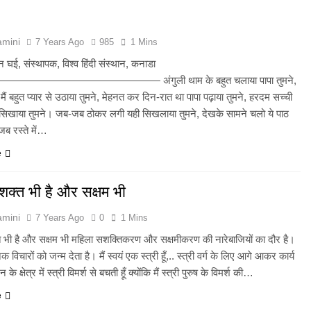
amini
7 Years Ago
985
1 Mins
रन घई, संस्थापक, विश्व हिंदी संस्थान, कनाडा
————————————— अंगुली थाम के बहुत चलाया पापा तुमने,
ैं बहुत प्यार से उठाया तुमने, मेहनत कर दिन-रात था पापा पढ़ाया तुमने, हरदम सच्ची
 सिखाया तुमने। जब-जब ठोकर लगी यही सिखलाया तुमने, देखके सामने चलो ये पाठ
जब रस्ते में…
e
शक्त भी है और सक्षम भी
amini
7 Years Ago
0
1 Mins
 भी है और सक्षम भी महिला सशक्तिकरण और सक्षमीकरण की नारेबाजियों का दौर है।
क विचारों को जन्म देता है। मैं स्वयं एक स्त्री हूँ,.. स्त्री वर्ग के लिए आगे आकर कार्य
 के क्षेत्र में स्त्री विमर्श से बचती हूँ क्योंकि मैं स्त्री पुरुष के विमर्श की…
e