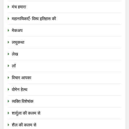
मंच हमारा
महानायिकाएँ- विश्व इतिहास की
मेकअप
लघुकथा
लेख
लॉ
विचार आपका
वोमेन हेल्थ
व्यक्ति विशेषांक
शार्दुला की कलम से
शैल की कलम से