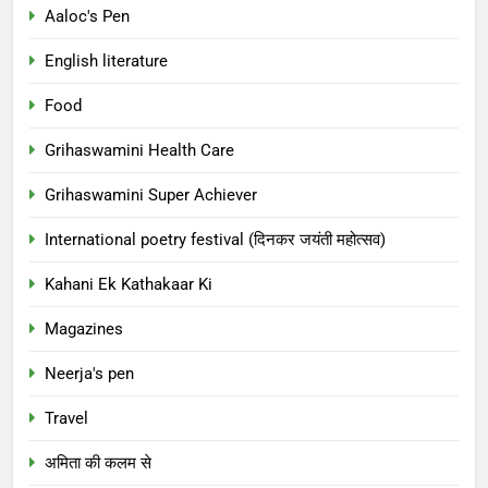
Aaloc's Pen
English literature
Food
Grihaswamini Health Care
Grihaswamini Super Achiever
International poetry festival (दिनकर जयंती महोत्सव)
Kahani Ek Kathakaar Ki
Magazines
Neerja's pen
Travel
अमिता की कलम से