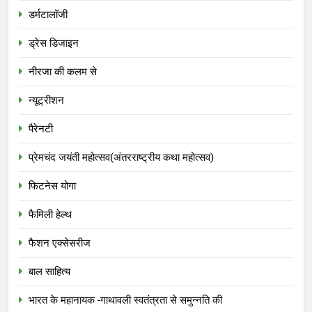
डर्मटालॉजी
ड्रेस डिजाइन
नीरजा की कलम से
न्यूट्रीशन
पैरेनटी
प्रेमचंद जयंती महोत्सव(अंतरराष्ट्रीय कथा महोत्सव)
फिटनेस योगा
फैमिली हेल्थ
फैशन एक्सेसरीज
बाल साहित्य
भारत के महानायक -गाथावली स्वतंत्रता से समुन्नति की