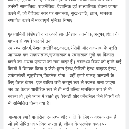
उभरेगी सामाजिक, राजनैतिक, वैज्ञानिक एवं आध्यात्मिक चेतना जागृत
करने में, जो वैश्विक स्तर पर समानता, सुख-शांति, ज्ञान, मानवता
स्थापित करने में महत्त्वपूर्ण भूमिका निभाएं।
गृहस्वामिनी विशेषज्ञों द्वारा अपने ज्ञान,विज्ञान,तकनीक,अनुभव,शिक्षा के
माध्यम से,अपने पाठकों तक
स्वास्थ्य,सौंदर्य,फैशन,इन्टीरियर,कानून,रेसिपी और आध्यात्म के प्रति
जागरूक कर सकारात्मक,सृजनात्मक व रचनात्मक गुणों का विकास
करने का अथक प्रयास का नाम मात्र हैं। स्वास्थ्य विषय को हमने कई
विषयों में विभक्त किया है जैसे-वुमन हेल्थ,फैमिली हेल्थ,चाइल्ड हेल्थ,
डर्मटालॉजी,न्यूट्रीशन,फिटनेस,योगा। वहीं हमारे पालतू जानवरों के
लिए पेट्स केयर।एक व्यक्ति तभी सम्पूर्ण रूप से स्वस्थ माना जाएगा
जब वह केवल शारीरिक रूप से ही नहीं बल्कि मानसिक रूप से भी
स्वस्थ हो ,इसे ध्यान में रखते हुए पैरेनटी और कॉउंसिल जैसे विषयों को
भी सम्मिलित किया गया है।
आध्यात्म हमारे मानसिक स्वास्थ्य और शांति के लिए आवश्यक तत्व है
जो हमें पोषित एवं पल्वित करता है, जीवन के प्रत्येक कदम पर