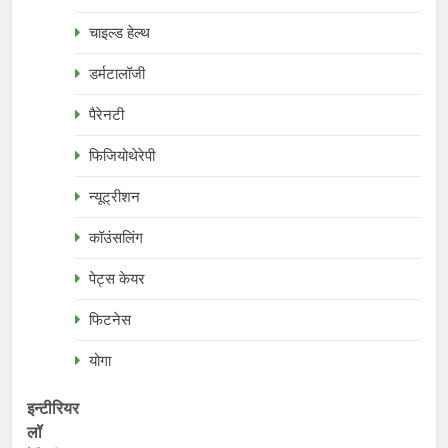
चाइल्ड हेल्थ
डर्मटालॉजी
पैरेनटी
फिजियोथेरेपी
न्यूट्रीशन
कॉउंसलिंग
पेट्स केयर
फिटनेस
योगा
इन्टीरियर
लॉ