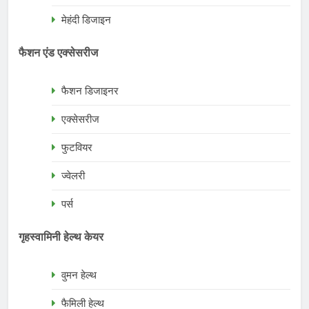
मेहंदी डिजाइन
फैशन एंड एक्सेसरीज
फैशन डिजाइनर
एक्सेसरीज
फुटवियर
ज्वेलरी
पर्स
गृहस्वामिनी हेल्थ केयर
वुमन हेल्थ
फैमिली हेल्थ