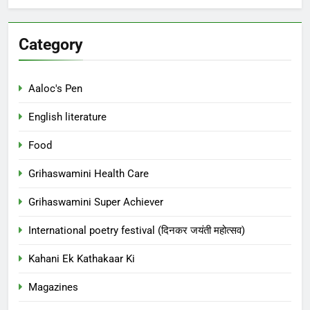
Category
Aaloc's Pen
English literature
Food
Grihaswamini Health Care
Grihaswamini Super Achiever
International poetry festival (दिनकर जयंती महोत्सव)
Kahani Ek Kathakaar Ki
Magazines