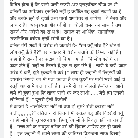
विदित होता है कि पानी जैसी जरुरी और प्राकृतिक चीज पर भी
दलितों का अधिकार इसलिये नहीं है क्योंकि यह कुआँ सवर्णों का है
और उनके छूने से कुआँ तथा पानी अपवित्र हो जायेगा। वे बेबस और
लाचार हैं। अस्पृश्यता और गरीबी का चोली दामन का साथ है तथा
सवर्ण और अमीरी का साथ है। समाज पर आर्थिक, सामाजिक,
राजनितिक वर्चस्व इन्हीं लोगों का है।
दलित गंगी शब्दों में विरोध तो जताती है– “हम क्यूँ नीच हैं? और ये
लोग क्यूँ ऊँचे हैं?” पर व्यवहार में विरोध जताने की हिम्मत नहीं है।
कहानी में सवर्णों पर कटाक्ष भी किया गया है– “ये लोग गले में तागा
डाल लेते हैं, यहाँ तो जितने हैं,एक से एक छंटे हैं। चोरी ये करें, जाल
फरेब ये करें, झूठे मुकदमे ये करें।” साथ ही कहानी में स्त्रियों की
दयनीय स्थिति का भी पता चलता है जब कुआंँ पर पानी भरने आई दो
स्त्री आपस में बात करती है। उसमें से एक बोलती है–“खाना खाने
चले तो हुक्म हुआ कि ताजा पानी भर कर लाओ,,,,,,जैसे हम उनकी
लौन्डियां हैं।” दूसरी हँसी ठिठोली
में कहती है –“लौन्डियां नहीं तो क्या हो तुम? रोती कपड़ा नहीं
पाती,,,,,,,,,?” दलित नारी जितनी भी संकल्पबद्ध और विद्रोही क्यूं
ना हो जाये किन्तु परम्परागत हिन्दू रिवाजों के विरुद्ध नहीं जा सकती
है। उच्च वर्ग के सम्मुख दलित वर्ग की हिम्मत आखिर टूट ही जाती
है। इस कहानी में अपने समय की जातिगत विडम्बना साफ दिखाई