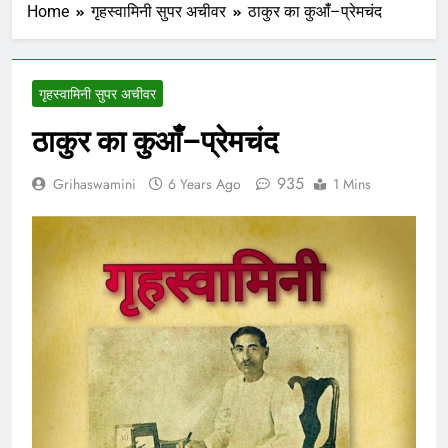
Home
गृहस्वामिनी सुपर अचीवर
ठाकुर का कुआंँ–प्रेमचंद
गृहस्वामिनी सुपर अचीवर
ठाकुर का कुआंँ–प्रेमचंद
935
Grihaswamini
6 Years Ago
1 Mins