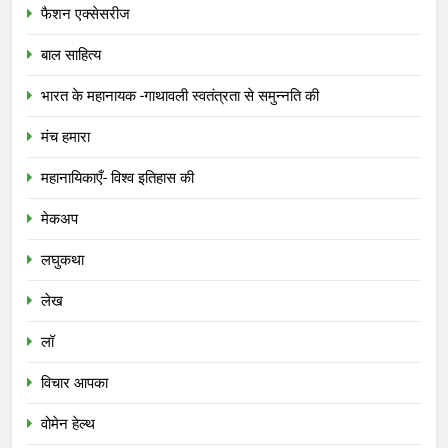
फैशन एक्सेसरीज
बाल साहित्य
भारत के महानायक -गाथावली स्वतंत्रता से समुन्नति की
मंच हमारा
महानायिकाएँ- विश्व इतिहास की
मेकअप
लघुकथा
लेख
लॉ
विचार आपका
वोमेन हेल्थ