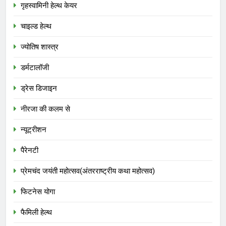
गृहस्वामिनी हेल्थ केयर
चाइल्ड हेल्थ
ज्योतिष शास्त्र
डर्मटालॉजी
ड्रेस डिजाइन
नीरजा की कलम से
न्यूट्रीशन
पैरेनटी
प्रेमचंद जयंती महोत्सव(अंतरराष्ट्रीय कथा महोत्सव)
फिटनेस योगा
फैमिली हेल्थ