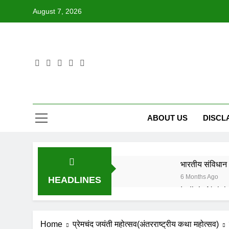
Skip
August 7, 2026
to
content
ABOUT US
DISCL
भारतीय संविधान 
6 Months Ago
HEADLINES
6 Months Ago
IN FOND M
Home
प्रेमचंद जयंती महोत्सव(अंतरराष्ट्रीय कथा महोत्सव)
8 Months Ago