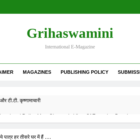
Grihaswamini
International E-Magazine
AIMER
MAGAZINES
PUBLISHING POLICY
SUBMISS
और टी.टी. कृष्णामाचारी
EMORY OF DESH RATNA Dr. RAJENDRA PRASAD
ये पात्र हर तीसरे घर में हैं ….