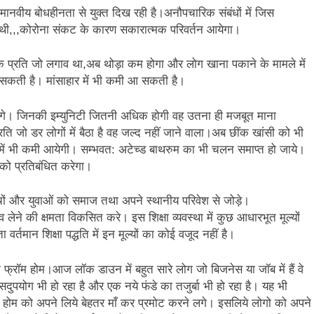
ानवीय बोधहीनता से युक्त दिख रही है।अनौपचारिक संबंधों में जिस
ी,,,कोरोना संकट के कारण सकारात्मक परिवर्तन आयेगा।
े प्रति जो लगाव था,अब थोड़ा कम होगा और लोग खाना पकाने के मामले में
ट आ सकती है। मांसाहार में भी कमी आ सकती है।
ोंगे। जिनकी इम्युनिटी जितनी अधिक होगी वह उतना ही मजबूत माना
ि जो डर लोगों में बैठा है वह जल्द नहीं जाने वाला।अब छींक खांसी को भी
 में भी कमी आयेगी। सम्भवत: अटेच्ड बाथरुम का भी चलन समाप्त हो जाये।
 को प्रतिबंधित करेगा।
बच्चों और युवाओं को समाज तथा अपने स्थानीय परिवेश से जोड़े।
व लेने की क्षमता विकसित करे। इस शिक्षा व्यवस्था में कुछ आधारभूत मूल्यों
्तमान शिक्षा पद्धति में इन मूल्यों का कोई वजूद नहीं है।
 फ्रॉम होम।आज लॉक डाउन में बहुत सारे लोग जो बिजनेस या जॉब में हैं वे
दुपयोग भी हो रहा है और एक नये फंडे का तजुर्बा भी हो रहा है। यह भी
रॉम होम को अपने लिये बेहतर माँ कर प्रमोट करने लगे। इसलिये लोगो को अपने