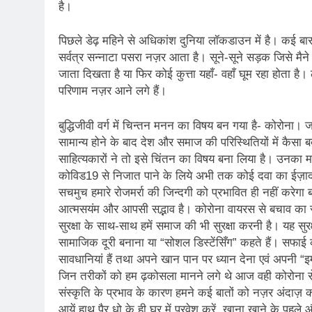
है।
पिछले डेढ़ महिने से अधिकांश दुनिया लॉकडाउन में है। कई बा
सर्वत्र सन्नाटा पसरा नज़र आता है। सूने-सूने सड़क जिसे मैन
जाता दिखता है या फिर कोई कुत्ता यहाँ- वहाँ घूम रहा होता है
परिणाम नज़र आने लगे हैं।
बुद्धिजीवी वर्ग में चिन्तन मनन का विषय बन गया है- कोरोना। 
सामान्य होने के बाद देश और समाज की परिस्थितियों में कैसा ब
साहित्यकारों ने तो इसे चिंतन का विषय बना लिया है। उनका म
कोविड19 से निजात पाने के लिये अभी तक कोई दवा का ईज़ाद नह
सचमुच हमारे रोजमर्रा की जिन्दगी को प्रभावित ही नहीं करेगा 
आत्मसयंम और आपसी सद्भाव है। कोरोना वायरस से बचाव का स
सुरक्षा के साथ-साथ हमें समाज की भी सुरक्षा करनी है। यह सुरक
सामाजिक दूरी बनाना या “सोशल डिस्टेंसिँग” कहते हैं। सफाई 
सावधानियां हैं तथा अपने खान पान पर ध्यान देना एवं अपनी “
जिन तरीकों को हम ढ़कोसला मानने लगे थे आज वही कोरोना से ब
संस्कृति के प्रभाव के कारण हमने कई बातों को नज़र अंदाज़ कर
आयें हाथ पैर धो के ही घर में प्रवेश करें, खाना खाने के पहल