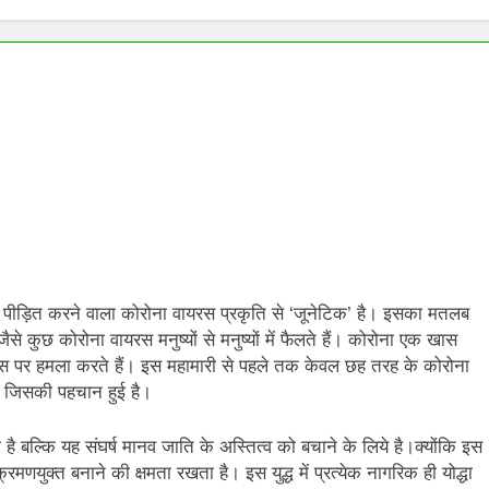
E ADVENT OF SUICIDE BOMBING IN INDIA
Grihaswa
11 Months
िले पंख
को पीड़ित करने वाला कोरोना वायरस प्रकृति से ‘जूनेटिक’ है। इसका मतलब
ैसे कुछ कोरोना वायरस मनुष्यों से मनुष्यों में फैलते हैं। कोरोना एक खास
ल्स पर हमला करते हैं। इस महामारी से पहले तक केवल छह तरह के कोरोना
ै जिसकी पहचान हुई है।
 है बल्कि यह संघर्ष मानव जाति के अस्तित्व को बचाने के लिये है।क्योंकि इस
णयुक्त बनाने की क्षमता रखता है। इस युद्ध में प्रत्येक नागरिक ही योद्धा