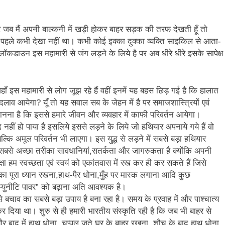
र जब मैं अपनी बाल्कनी में खड़ी होकर बाहर सड़क की तरफ देखती हूँ तो
े पहले कभी देखा नहीं था। कभी कोई इक्का दुक्का व्यक्ति साइकिल से आता-
। लॉकडाउन इस महामारी से जंग लड़ने के लिये है पर अब धीरे धीरे इसके सापेक्ष
जहाँ इस महामारी से लोग जूझ रहे हैं वहीं इनमें यह बहस छिड़ गई है कि हालात
दलाव आयेगा? यूँ तो यह सवाल सब के जेहन में है पर समाजशास्त्रियों एवं
ानना है कि इससे हमारे जीवन और व्यवहार में काफी परिवर्तन आयेगा।
ीं हो पाया है इसलिये इससे लड़ने के लिये जो हथियार अपनाये गये हैं वो
बल्कि अमूल परिवर्तन भी लाएगा। इस युद्ध से लड़ने में सबसे बड़ा हथियार
बसे अच्छा तरीका सावधानियां,सतर्कता और जागरुकता है क्योंकि अपनी
्षा हम स्वच्छता एवं स्वयं को एकांतवास में रख कर ही कर सकते हैं जिसे
का पूरा ध्यान रखना,हाथ-पैर धोना,मुँह पर मास्क लगाना आदि कुछ
इम्युनीटि पावर” को बढ़ाना अति आवश्यक है।
चाव का सबसे बड़ा उपाय है बना रहा है। समय के प्रवाह में और पाश्चात्य
 दिया था। शुरु से ही हमारी भारतीय संस्कृति रही है कि जब भी बाहर से
े और बाद में हाथ धोना, चप्पल जूते घर के बाहर रखना, शौच के बाद हाथ धोना