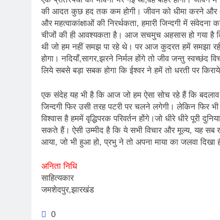
की आदत कुछ हद तक कम होगी। जीवन को धीमा करने और आप जिन
और महत्वाकांक्षाओं की निरर्थकता, हमारी जिन्दगी में संवेदना 
चीजों की ही आवश्यकता है। आज सचमुच अहसास हो गया है कि जि
थी जो हम नहीं समझ पा रहे थे। पर आज कुदरत हमें समझा रही ह
होगा। नदियाँ,सागर,झरने निर्मल होंगे तो जीव जन्तु स्वच्छंद 
लिये सबसे बड़ा सबक होगा कि ईश्वर ने हमें तो धरती पर किराय
एक संदेह यह भी है कि आज जो हम ऐसा सोच रहे हैं कि बदलाव
जिन्दगी फिर उसी तरह पटरी पर चलने लगेगी। लेकिन फिर भी
विश्वास है हममें वृद्धिपरक परिवर्तन होंगे।जो धीरे धीरे पूरी
सकते हैं। ऐसी उम्मीद है कि ये सभी विचार और मूल्य, यह सब ख
आया, जो भी हुआ हो, प्रभु ने तो अपना माया का जलवा दिखा ह
अनिता निधि
साहित्यकार
जमशेदपुर,झारखंड
0