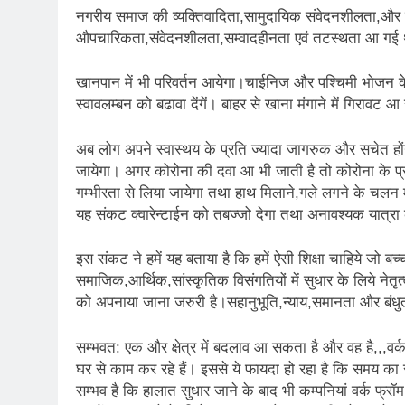
नगरीय समाज की व्यक्तिवादिता,सामुदायिक संवेदनशीलता,और म
औपचारिकता,संवेदनशीलता,सम्वादहीनता एवं तटस्थता आ गई थ
खानपान में भी परिवर्तन आयेगा।चाईनिज और पश्चिमी भोजन क
स्वावलम्बन को बढावा देंगें। बाहर से खाना मंगाने में गिराव
अब लोग अपने स्वास्थय के प्रति ज्यादा जागरुक और सचेत ह
जायेगा। अगर कोरोना की दवा आ भी जाती है तो कोरोना के प्रत
गम्भीरता से लिया जायेगा तथा हाथ मिलाने,गले लगने के चलन
यह संकट क्वारेन्टाईन को तबज्जो देगा तथा अनावश्यक यात्रा
इस संकट ने हमें यह बताया है कि हमें ऐसी शिक्षा चाहिये जो 
समाजिक,आर्थिक,सांस्कृतिक विसंगतियों में सुधार के लिये नेतृत्
को अपनाया जाना जरुरी है।सहानुभूति,न्याय,समानता और बंधुता वर
सम्भवत: एक और क्षेत्र में बदलाव आ सकता है और वह है,,,वर्क
घर से काम कर रहे हैं। इससे ये फायदा हो रहा है कि समय का स
सम्भव है कि हालात सुधार जाने के बाद भी कम्पनियां वर्क फ्