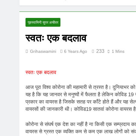
UNFORTUNAT
8 Months Ago
ऊँची उड़ान को म
गृहस्वामिनी सुपर अचीवर
12 Months Ago
स्वतः एक बदलाव
233
Grihaswamini
6 Years Ago
1 Mins
स्वतः एक बदलाव
आज पूरा विश्व कोरोना की महामारी से त्रस्त है। दुनियाभर 
यह है कि यह जानवर से मनुष्यों में फैलता है लेकिन कोविड 19 ज
प्रकार का वायरस है जिसके सतह पर काँटे होते हैं और यह से
वायरसों की जानकारी थी। कोविड19 सातवां कोरोना वायरस ह
कोरोना से संघर्ष एक देश का नहीं है ना किसी एक सम्प्रदाय का
वायरस से ग्रस्त एक व्यक्ति कम से कम एक लाख लोगों को संक्रम