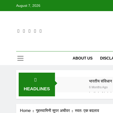
Skip
August 7, 2026
to
content
ABOUT US
DISCL
भारतीय संविधान 
6 Months Ago
HEADLINES
6 Months Ago
IN FOND M
Home
गृहस्वामिनी सुपर अचीवर
स्वतः एक बदलाव
8 Months Ago