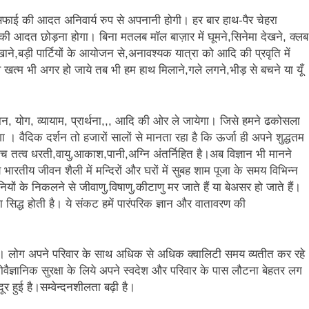
ण सफाई की आदत अनिवार्य रुप से अपनानी होगी। हर बार हाथ-पैर चेहरा
की आदत छोड़ना होगा। बिना मतलब मॉल बाज़ार में घूमने,सिनेमा देखने, क्लब
ने,बड़ी पार्टियों के आयोजन से,अनावश्यक यात्रा को आदि की प्रवृति में
 खत्म भी अगर हो जाये तब भी हम हाथ मिलाने,गले लगने,भीड़ से बचने या यूँ
यान, योग, व्यायाम, प्रार्थना,,, आदि की ओर ले जायेगा। जिसे हमने ढकोसला
। वैदिक दर्शन तो हजारों सालों से मानता रहा है कि ऊर्जा ही अपने शुद्धतम
पांच तत्व धरती,वायु,आकाश,पानी,अग्नि अंतर्निहित है।अब विज्ञान भी मानने
 भारतीय जीवन शैली में मन्दिरों और घरों में सुबह शाम पूजा के समय विभिन्न
यों के निकलने से जीवाणु,विषाणु,कीटाणु मर जाते हैं या बेअसर हो जाते हैं।
िद्ध होती है। ये संकट हमें पारंपरिक ज्ञान और वातावरण की
ै। लोग अपने परिवार के साथ अधिक से अधिक क्वालिटी समय व्यतीत कर रहे
ोवैज्ञानिक सुरक्षा के लिये अपने स्वदेश और परिवार के पास लौटना बेहतर लग
ूर हुई है।सम्वेन्दनशीलता बढ़ी है।