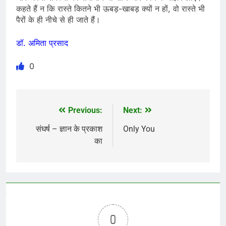
कहते हैं न कि रास्ते कितने भी ऊबड़-खाबड़ क्‍यों न हों, वो रास्ते भी
पैरों के ही नीचे से ही जाते हैं।
डॉ. अमिता प्रसाद
0
Previous:
Next:
Post
navigation
संघर्ष – ज्ञान के प्रकाश
Only You
का
0