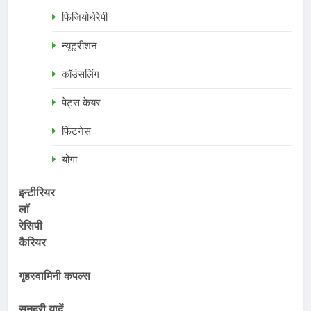
फिजियोथेरेपी
न्यूट्रीशन
कॉउंसलिंग
पेट्स केयर
फिटनेस
योगा
इन्टीरियर
लॉ
रेसिपी
कैरियर
गृहस्वामिनी कपल्स
सुनहरी यादें