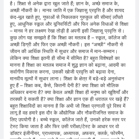
है। शिक्षा से अनेक द्वारा खुल जाते हैं; ज्ञान के, अच्छे समाज के,
अच्छी नौकरी के। मानव जाति में एक जिज्ञासु प्रवृत्ति है और शायद
कंद-मूल खाते हुए, गुफाओं से निकलकर गुरुकुल की सीमाएं लाँघते
हुए, आधुनिक स्कूल और यूनिवर्सिटी और फिर अनेक विधाओं से शिक्षा
– मानव ने हर लक्ष्मण रेखा तोड़ी है अपनी इसी जिज्ञासु प्रवृत्ति से।
कुछ लोग यह समझते हैं कि शिक्षा का मतलब है – स्कूल, कॉलेज की
अच्छी डिग्री और फिर एक अच्छी नौकरी। इस “अच्छी” नौकरी से
जीवन की आर्थिक स्थिति में सुधार और समाज में मान-सम्मान।
लेकिन क्या शिक्षा इतनी ही सीमा में सीमित है? बहुत विशेषज्ञों का
मानना है शिक्षा का मतलब समाज में शुद्ध ज्ञान को बढ़ाना, आदमी का
सर्वागीण विकास करना, उसकी खोजी प्रवृत्ति को बढ़ावा देना,
मानवीय मूल्यों में सुधार लाना। शिक्षा के क्षेत्र में बड़े-बड़े अनुसंधान
हुए हैं – शिक्षा कब, कैसे, कितनी देनी है? क्‍या शिक्षा को मौलिक
अधिकार बनाना है? क्‍या केवल अच्छी शिक्षा ही मनुष्य को खुशियाँ और
तरक्की दे सकती है? क्या शिक्षा और ज्ञान एक ही धरातल पर खड़े हैं?
बहुत शिक्षाविदों का मानना है कि अभी जो शिक्षा प्रणाली पूरे विश्व में
लागू है वह हमारे इस दौर के औद्योगिक और नौकरीजनित समाज के
लिए उपयोगी है। बच्चे स्कूल, कॉलेज जाते हैं, उनको हरेक स्तर पर
टेस्ट किया जाता है और फिर उसी परीक्षा/टेस्ट के आधार पर वो
डॉक्टर इंजीनीयर, प्राध्यापक, अध्यापक, अफसर, क्लर्क, फोरमैन,