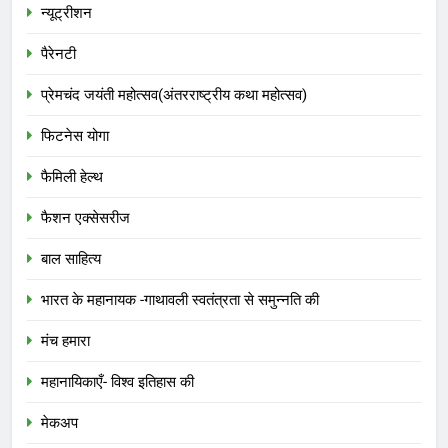
न्यूट्रीशन
पैरेनटी
प्रेमचंद जयंती महोत्सव(अंतरराष्ट्रीय कथा महोत्सव)
फिटनेस योगा
फैमिली हेल्थ
फैशन एक्सेसरीज
बाल साहित्य
भारत के महानायक -गाथावली स्वतंत्रता से समुन्नति की
मंच हमारा
महानायिकाएँ- विश्व इतिहास की
मेकअप