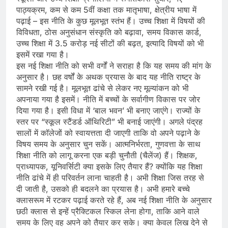
पाठ्यक्रम, कम से कम 5वीं कक्षा तक मातृभाषा, क्षेत्रीय भाषा में
पढ़ाई – इस नीति के कुछ मूलभूत स्तंभ हैं। उच्च शिक्षा में विषयों की
विविधता, ठोस अनुसंधान संस्कृति को बढ़ावा, समय विकास कार्ड,
उच्च शिक्षा में 3.5 करोड़ नई सीटों की बढ़त, इत्यादि विषयों को भी
इसमें रखा गया है।
इस नई शिक्षा नीति को सभी वर्गों ने सराहा है कि यह समय की मांग के
अनुसार है। छह वर्षों के अथक प्रयास के बाद यह नीति राष्ट्र के
सामने रखी गई है। मूलभूत ढांचे से लेकर नए मूल्यांकन को भी
अपनाया गया है इसमें। नीति में बच्चों के सर्वागीण विकास पर जोर
दिया गया है। इसी विधा में ‘बाल भवन’ भी बनाए जाएंगे। राज्यों के
स्तर पर “स्कूल स्टैंडर्ड ऑथिरिटी” भी बनाई जाएंगी। अगले पंद्रह
सालों में कॉलेजों को स्वायत्तता दी जाएगी ताकि वो अपने पढ़ाने के
विषय समय के अनुसार चुन सकें। आत्मनिर्भरता, गुणवत्ता के साथ
शिक्षा नीति को लागू करना एक बड़ी चुनौती (चैलेंज) हैं। शिक्षक,
प्राध्यापक, यूनिवर्सिटी क्या इसके लिए तैयार हैं? क्‍योंकि यह शिक्षा
नीति ढांचे में ही परिवर्तन लाना चाहती है। अभी शिक्षा जिस तरह से
दी जाती है, उसको ही बदलने का प्रयास है। अभी हमारे बच्चे
क्लासरूम में रटकर पढ़ाई करते रहे हैं, अब नई शिक्षा नीति के अनुसार
छठी क्लास से इन्हें प्रैक्टिकल स्किल लेना होगा, ताकि आने वाले
समय के लिए वह अपने को तैयार कर सके। क्‍या केवल लिख देने से