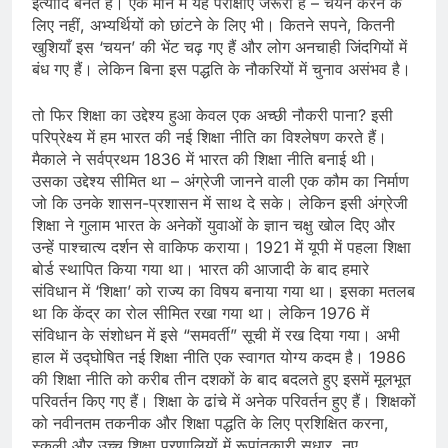
इत्यादि बनते हैं। एक माने में यह परीक्षाएं जरूरी हैं – चयन करने के
लिए नहीं, अभ्यर्थियों को छांटने के लिए भी। कितने सपने, कितनी
खुशियाँ इस ‘चयन’ की भेंट चढ़ गए हैं और लोग अनचाही जिंदगियों में
बंध गए हैं। लेकिन बिना इस पद्धति के नौकरियों में चुनाव असंभव है।
तो फिर शिक्षा का उद्देश्य हुआ केवल एक अच्छी नौकरी पाना? इसी
परिप्रेक्ष्य में हम भारत की नई शिक्षा नीति का विश्लेषण करते हैं।
मैकाले ने सर्वप्रथम 1836 में भारत की शिक्षा नीति बनाई थी।
उसका उद्देश्य सीमित था – अंग्रेजी जानने वाली एक कौम का निर्माण
जो कि उनके शासन-प्रशासन में साथ दे सके। लेकिन इसी अंग्रेजी
शिक्षा ने गुलाम भारत के अनेकों युवाओं के ज्ञान चक्षु खोल दिए और
उन्हें पाश्चात्य दर्शन से वाकिफ कराया। 1921 में यूपी में पहला शिक्षा
बोर्ड स्थापित किया गया था। भारत की आजादी के बाद हमारे
संविधान में ‘शिक्षा’ को राज्य का विषय बनाया गया था। इसका मतलब
था कि केंद्र का रोल सीमित रखा गया था। लेकिन 1976 में
संविधान के संशोधन में इसे “समवर्ती” सूची में रख दिया गया। अभी
हाल में उद्घोषित नई शिक्षा नीति एक स्वागत योग्य कदम है। 1986
की शिक्षा नीति को करीब तीन दशकों के बाद बदलते हुए इसमें मूलभूत
परिवर्तन किए गए हैं। शिक्षा के ढांचे में अनेक परिवर्तन हुए हैं। शिक्षकों
को नवीनतम तकनीक और शिक्षा पद्धति के लिए प्रशिक्षित करना,
स्कूली और उच्च शिक्षा प्रणालियों में रूपांतकारी सुधार, नए