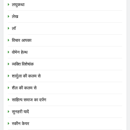
लघुकथा
लेख
लॉ
विचार आपका
वोमेन हेल्थ
व्यक्ति विशेषांक
शार्दुला की कलम से
शैल की कलम से
साहित्य समाज का दर्पण
सुनहरी यादें
स्कीन केयर