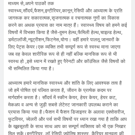
माध्यम से,अपने पाठकों तक
स्वास्थ्य,सौंदर्य,फैशन,इन्टीरियर,कानून,रेसिपी और आध्यात्म के प्रति
जागरूक कर सकारात्मक,सृजनात्मक व रचनात्मक गुणों का विकास
करने का अथक प्रयास का नाम मात्र हैं। स्वास्थ्य विषय को हमने कई
विषयों में विभक्त किया है जैसे-वुमन हेल्थ,फैमिली हेल्थ,चाइल्ड हेल्थ,
डर्मटालॉजी,न्यूट्रीशन,फिटनेस,योगा। वहीं हमारे पालतू जानवरों के
लिए पेट्स केयर।एक व्यक्ति तभी सम्पूर्ण रूप से स्वस्थ माना जाएगा
जब वह केवल शारीरिक रूप से ही नहीं बल्कि मानसिक रूप से भी
स्वस्थ हो ,इसे ध्यान में रखते हुए पैरेनटी और कॉउंसिल जैसे विषयों को
भी सम्मिलित किया गया है।
आध्यात्म हमारे मानसिक स्वास्थ्य और शांति के लिए आवश्यक तत्व है
जो हमें पोषित एवं पल्वित करता है, जीवन के प्रत्येक कदम पर
मार्गदर्शन करता है। सौंदर्य में स्कीन केयर, हेयर केयर, हेयर कट,
मेकअप व अन्य से जुड़ी सबसे लेटेस्ट जानकारी उपलब्ध कराने का
प्रयास किया गया है।फैशन में फैशन डिजाइनर के अलावा एक्सेसरीज,
फुटवियर, ज्वेलरी और पर्स सभी विषयों पर ध्यान रखा गया है ताकि आप
के खूबसूरती के साथ साथ आप का सम्पूर्ण व्यक्तित्व को भी एक निखार
मिल सकें।इन्टीरियर, लॉ,रेसिपी,ज्योतिष शास्त्र, कैरियर,मानवता की