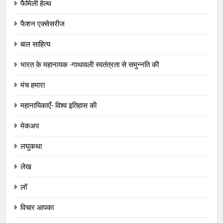
फैमिली हेल्थ
फैशन एक्सेसरीज
बाल साहित्य
भारत के महानायक -गाथावली स्वतंत्रता से समुन्नति की
मंच हमारा
महानायिकाएँ- विश्व इतिहास की
मेकअप
लघुकथा
लेख
लॉ
विचार आपका