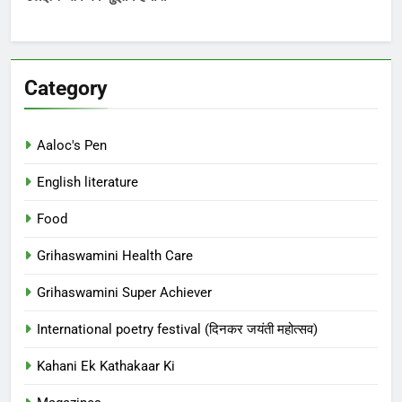
Category
Aaloc's Pen
English literature
Food
Grihaswamini Health Care
Grihaswamini Super Achiever
International poetry festival (दिनकर जयंती महोत्सव)
Kahani Ek Kathakaar Ki