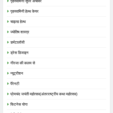
गृहस्वामिनी सुपर अचीवर
गृहस्वामिनी हेल्थ केयर
चाइल्ड हेल्थ
ज्योतिष शास्त्र
डर्मटालॉजी
ड्रेस डिजाइन
नीरजा की कलम से
न्यूट्रीशन
पैरेनटी
प्रेमचंद जयंती महोत्सव(अंतरराष्ट्रीय कथा महोत्सव)
फिटनेस योगा