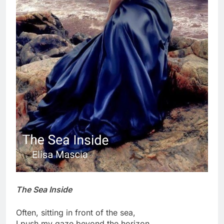
The Sea Inside
Often, sitting in front of the sea,
I push my gaze beyond the horizon,