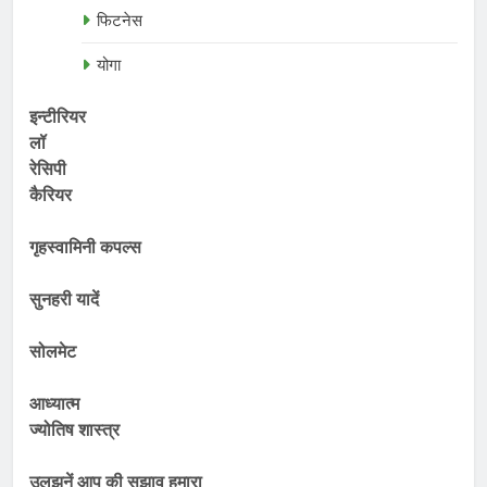
फिटनेस
योगा
इन्टीरियर
लॉ
रेसिपी
कैरियर
गृहस्वामिनी कपल्स
सुनहरी यादें
सोलमेट
आध्यात्म
ज्योतिष शास्त्र
उलझनें आप की सुझाव हमारा