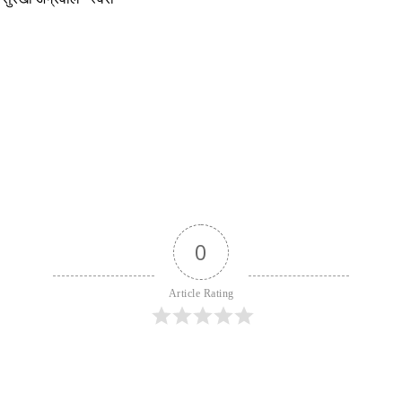
0
Article Rating