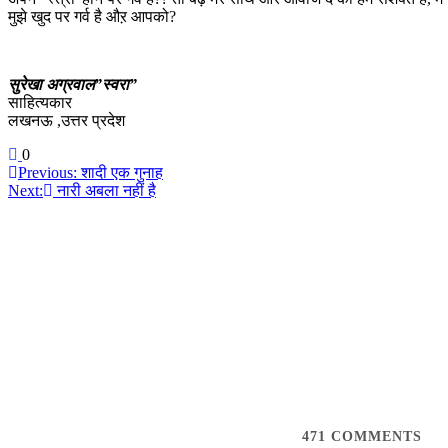
मुझे खुद पर गर्व है औऱ आपको?
सुरेखा अग्रवाल”स्वरा”
साहित्यकार
लखनऊ ,उत्तर प्रदेश
0
Post
Previous:
शादी एक गुनाह
Next:
नारी अबला नहीं है
navigation
471
COMMENTS