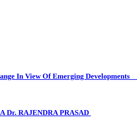
Must Change In View Of Emerging D
A Dr. RAJENDRA PRASAD