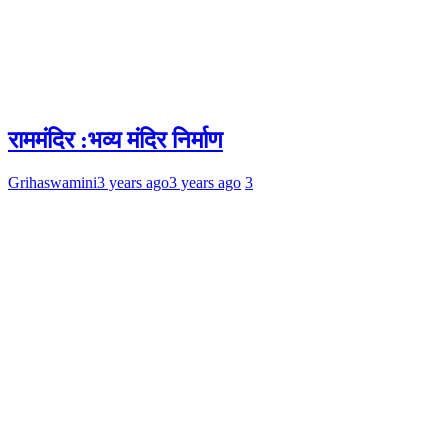
राममंदिर :भव्य मंदिर निर्माण
Grihaswamini
3 years ago
3 years ago
3