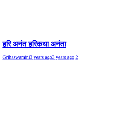
हरि अनंत हरिकथा अनंता
Grihaswamini
3 years ago
3 years ago
2