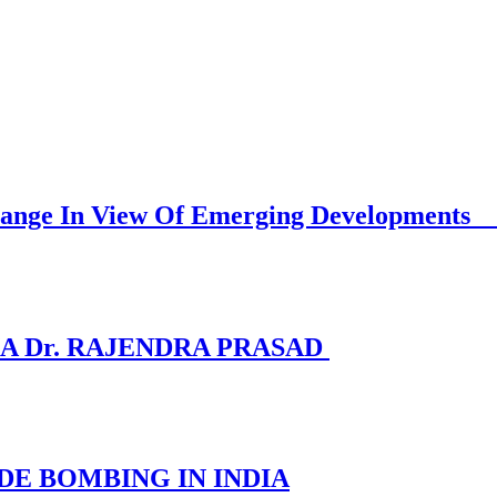
Must Change In View Of Emerging D
A Dr. RAJENDRA PRASAD
DE BOMBING IN INDIA