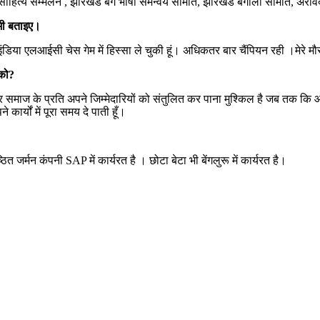
 बंग साहित्य सम्मेलन , झारखंड बंग भाषी समन्वय समिति, झारखंड बंगाली समिति, अर
 भी बताइए।
इंडिया एलआईसी चेस गेम में हिस्सा ले चुकी हूं। अधिकतर बार चैंपियन रही ।मेरे मौस
 को?
 और समाज के प्रति अपने जिम्मेदारियों को संतुलित कर पाना मुश्किल है जब तक 
ार्यों में पूरा समय दे पाती हूँ।
ित जर्मन कंपनी SAP में कार्यरत है । छोटा बेटा भी बेंगलुरू में कार्यरत है।