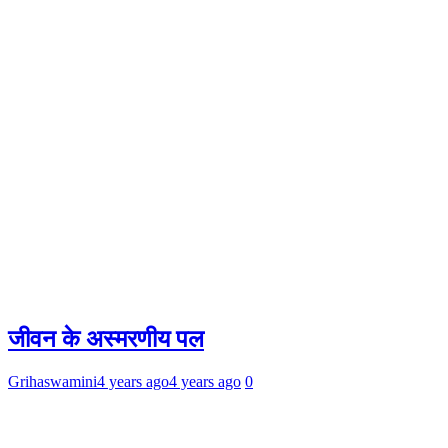
जीवन के अस्मरणीय पल
Grihaswamini
4 years ago
4 years ago
0