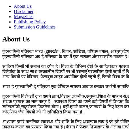
About Us
Disclaimer
Magazines
Publishing Policy
Submission Guidelines
About Us
गृहस्वामिनी पत्रिका भारत (झारखंड , बिहार, ओडिशा, पश्चिम बंगाल, आंध्रप्रदेश,
गृहस्वामिनी पत्रिका अब ई-पत्रिका के रुप में एक सशक्त अंतरराष्ट्रीय माध्यम ह
साहित्य किसी भी समाज का दर्पण है।विश्व के विभिन्न देशों के साहित्यकार गृहस्वाम
विशेषांक के साथ साथ तत्कालीन विषयों पर भी रचनाएँ प्रकाशित होती रहती हैं जिस
अन्य विषयों पर वेबिनार, फेसबुक लाइव आयोजित होती रहती हैं, जिनमें विश्व के विभिन्
आशा है गृहस्वामिनी ई-पत्रिका एक वैश्विक सशक्त आव़ाज बनकर उभरेगी सामाजिक, रा
गृहस्वामिनी विशेषज्ञों द्वारा अपने ज्ञान,विज्ञान,तकनीक,अनुभव,शिक्षा के माध्
अथक प्रयास का नाम मात्र हैं। स्वास्थ्य विषय को हमने कई विषयों में विभक्त किया
डर्मटालॉजी,न्यूट्रीशन,फिटनेस,योगा। वहीं हमारे पालतू जानवरों के लिए पेट्स के
कॉउंसिल जैसे विषयों को भी सम्मिलित किया गया है।
आध्यात्म हमारे मानसिक स्वास्थ्य और शांति के लिए आवश्यक तत्व है जो हमें पोषि
उपलब्ध कराने का प्रयास किया गया है।फैशन में फैशन डिजाइनर के अलावा एक्से