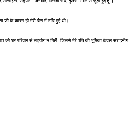
विंद सोसाइटी, सहयोग , जनवादी लेखक संघ, तुलसी भवन से जुड़ी हुई हूं ।
ा जी के कारण ही मेरी चेस में रुचि हुई थी।
कि आप को घर परिवार से सहयोग न मिलें।जिससे मेरे पति की भूमिका केवल सराहनीय