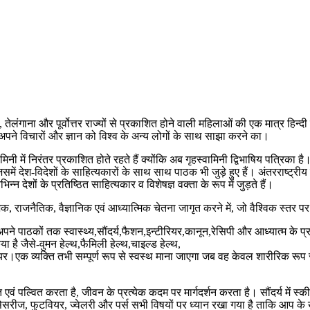
 तेलंगाना और पूर्वोत्तर राज्यों से प्रकाशित होने वाली महिलाओं की एक मात्र हिन
ै अपने विचारों और ज्ञान को विश्व के अन्य लोगों के साथ साझा करने का।
िनी में निरंतर प्रकाशित होते रहते हैं क्योंकि अब गृहस्वामिनी द्विभाषिय पत्रिका 
में देश-विदेशों के साहित्यकारों के साथ साथ पाठक भी जुड़े हुए हैं। अंतरराष्ट्र
न देशों के प्रतिष्ठित साहित्यकार व विशेषज्ञ वक्ता के रूप में जुड़ते हैं।
जनैतिक, वैज्ञानिक एवं आध्यात्मिक चेतना जागृत करने में, जो वैश्विक स्तर पर समा
यम से,अपने पाठकों तक स्वास्थ्य,सौंदर्य,फैशन,इन्टीरियर,कानून,रेसिपी और आध्यात्
 है जैसे-वुमन हेल्थ,फैमिली हेल्थ,चाइल्ड हेल्थ,
यर।एक व्यक्ति तभी सम्पूर्ण रूप से स्वस्थ माना जाएगा जब वह केवल शारीरिक रूप से 
त एवं पल्वित करता है, जीवन के प्रत्येक कदम पर मार्गदर्शन करता है। सौंदर्य में
सरीज, फुटवियर, ज्वेलरी और पर्स सभी विषयों पर ध्यान रखा गया है ताकि आप के 