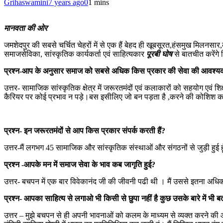
Grihaswamini
7 years ago
0
1 mins
मानवता की ओर
जमशेदपुर की सबसे चर्चित चेहरों में से एक हैं बेहद ही खूबसूरत,हंसमुख मिलनसा
समाजसेविका, सांस्कृतिक कार्यकर्ता एवं साहित्यकार
पूरबी घोष
से बातचीत करेंगे 
प्रश्न-आप के अनुसार समाज को सबसे अधिक किस प्रकार की सेवा की आवश्यक
उत्तर- सामाजिक सांस्कृतिक क्षेत्र में जरूरतमंदों एवं कलाकारों को सहयोग एवं शिक्ष
कैरियर पर कोई प्रभाव न पड़े।बस इसीलिए जो बन पड़ता है ,करने की कोशिश कर
प्रश्न- इन जरूरतमंदों से आप किस प्रकार संपर्क करती हैं?
उत्तर-मैं लगभग 45 सामाजिक और सांस्कृतिक संस्थाओं और संगठनों से जुड़ी हुई हूँ
प्रश्न -आपके मन में समाज सेवा के भाव कब जागृति हुई?
उत्तर- बचपन में एक बार विवेकानंद जी की जीवनी पढी थी । मैं उससे इतना अधिक प
प्रश्न- आपका साहित्य से लगाओ भी किसी से छुपा नहीं है कुछ उसके बारे में भी ब
उत्तर – मुझे बचपन से ही अपनी भावनाओं को कलम के माध्यम से व्यक्त करने की आदत 