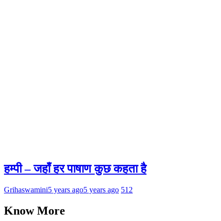
हम्पी – जहाँ हर पाषाण कुछ कहता है
Grihaswamini
5 years ago
5 years ago
512
Know More