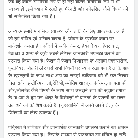
जब वह केवल शारीरिक रूप से ही नहीं बल्कि मानसिक रूप से भी
स्वस्थ हो ,इसे ध्यान में रखते हुए पैरेनटी और कॉउंसिल जैसे विषयों को
भी सम्मिलित किया गया है।
आध्यात्म हमारे मानसिक स्वास्थ्य और शांति के लिए आवश्यक तत्व है
जो हमें पोषित एवं पल्वित करता है, जीवन के प्रत्येक कदम पर
मार्गदर्शन करता है। सौंदर्य में स्कीन केयर, हेयर केयर, हेयर कट,
मेकअप व अन्य से जुड़ी सबसे लेटेस्ट जानकारी उपलब्ध कराने का
प्रयास किया गया है।फैशन में फैशन डिजाइनर के अलावा एक्सेसरीज,
फुटवियर, ज्वेलरी और पर्स सभी विषयों पर ध्यान रखा गया है ताकि आप
के खूबसूरती के साथ साथ आप का सम्पूर्ण व्यक्तित्व को भी एक निखार
मिल सकें।इन्टीरियर, लॉ,रेसिपी,ज्योतिष शास्त्र, कैरियर,मानवता की
ओर,सोलमेट जैसे विषयों के साथ साथ उलझने आप की सुझाव हमारा
के माध्यम से हम उस क्षेत्र के विशेषज्ञों से पाठकों के प्रश्नों का उत्तर
तलाशने की कोशिश करते हैं ।गृहस्वामिनी में अपने अपने क्षेत्र के
विशेषज्ञों का लेख उपलब्ध हैं।
पत्रिका मे रुचिकर और ज्ञानवर्धक जानकारी उपलब्ध कराने का अथक
प्रयास किया गया है। जिसके माध्यम से पाठकगण लाभान्वित हो सकें।