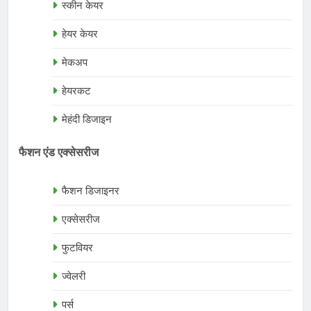
स्कीन केयर
हेयर केयर
मेकअप
हेयरकट
मेहंदी डिजाइन
फैशन एंड एक्सेसरीज
फैशन डिजाइनर
एक्सेसरीज
फुटवियर
ज्वेलरी
पर्स