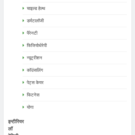
चाइल्ड हेल्थ
डर्मटालॉजी
पैरेनटी
फिजियोथेरेपी
न्यूट्रीशन
कॉउंसलिंग
पेट्स केयर
फिटनेस
योगा
इन्टीरियर
लॉ