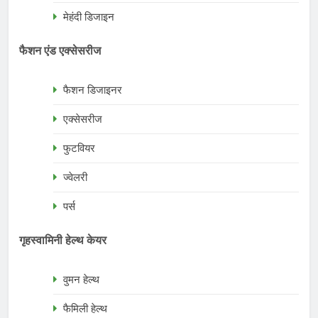
मेहंदी डिजाइन
फैशन एंड एक्सेसरीज
फैशन डिजाइनर
एक्सेसरीज
फुटवियर
ज्वेलरी
पर्स
गृहस्वामिनी हेल्थ केयर
वुमन हेल्थ
फैमिली हेल्थ