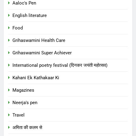
Aaloc's Pen
English literature
Food
Grihaswamini Health Care
Grihaswamini Super Achiever
International poetry festival (दिनकर जयंती महोत्सव)
Kahani Ek Kathakaar Ki
Magazines
Neerja's pen
Travel
अमिता की कलम से