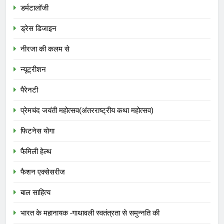
डर्मटालॉजी
ड्रेस डिजाइन
नीरजा की कलम से
न्यूट्रीशन
पैरेनटी
प्रेमचंद जयंती महोत्सव(अंतरराष्ट्रीय कथा महोत्सव)
फिटनेस योगा
फैमिली हेल्थ
फैशन एक्सेसरीज
बाल साहित्य
भारत के महानायक -गाथावली स्वतंत्रता से समुन्नति की