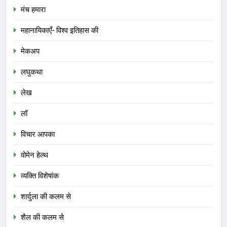
मंच हमारा
महानायिकाएँ- विश्व इतिहास की
मेकअप
लघुकथा
लेख
लॉ
विचार आपका
वोमेन हेल्थ
व्यक्ति विशेषांक
शार्दुला की कलम से
शैल की कलम से