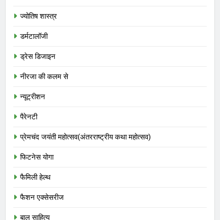
ज्योतिष शास्त्र
डर्मटालॉजी
ड्रेस डिजाइन
नीरजा की कलम से
न्यूट्रीशन
पैरेनटी
प्रेमचंद जयंती महोत्सव(अंतरराष्ट्रीय कथा महोत्सव)
फिटनेस योगा
फैमिली हेल्थ
फैशन एक्सेसरीज
बाल साहित्य