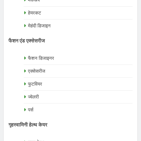
मेकअप
हेयरकट
मेहंदी डिजाइन
फैशन एंड एक्सेसरीज
फैशन डिजाइनर
एक्सेसरीज
फुटवियर
ज्वेलरी
पर्स
गृहस्वामिनी हेल्थ केयर