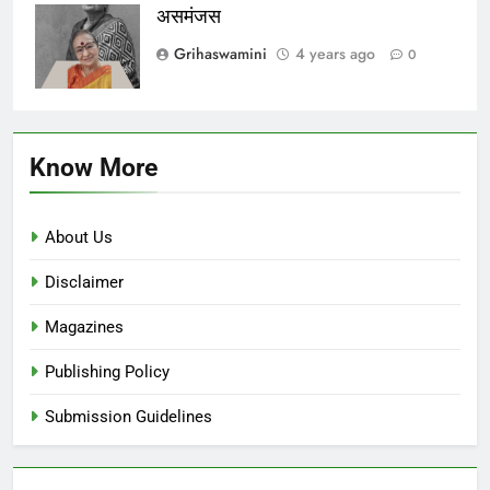
असमंजस
Grihaswamini
4 years ago
0
Know More
About Us
Disclaimer
Magazines
Publishing Policy
Submission Guidelines