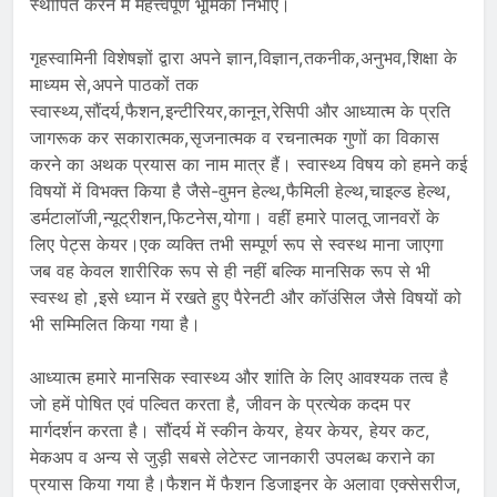
स्थापित करने में महत्त्वपूर्ण भूमिका निभाएं।
गृहस्वामिनी विशेषज्ञों द्वारा अपने ज्ञान,विज्ञान,तकनीक,अनुभव,शिक्षा के
माध्यम से,अपने पाठकों तक
स्वास्थ्य,सौंदर्य,फैशन,इन्टीरियर,कानून,रेसिपी और आध्यात्म के प्रति
जागरूक कर सकारात्मक,सृजनात्मक व रचनात्मक गुणों का विकास
करने का अथक प्रयास का नाम मात्र हैं। स्वास्थ्य विषय को हमने कई
विषयों में विभक्त किया है जैसे-वुमन हेल्थ,फैमिली हेल्थ,चाइल्ड हेल्थ,
डर्मटालॉजी,न्यूट्रीशन,फिटनेस,योगा। वहीं हमारे पालतू जानवरों के
लिए पेट्स केयर।एक व्यक्ति तभी सम्पूर्ण रूप से स्वस्थ माना जाएगा
जब वह केवल शारीरिक रूप से ही नहीं बल्कि मानसिक रूप से भी
स्वस्थ हो ,इसे ध्यान में रखते हुए पैरेनटी और कॉउंसिल जैसे विषयों को
भी सम्मिलित किया गया है।
आध्यात्म हमारे मानसिक स्वास्थ्य और शांति के लिए आवश्यक तत्व है
जो हमें पोषित एवं पल्वित करता है, जीवन के प्रत्येक कदम पर
मार्गदर्शन करता है। सौंदर्य में स्कीन केयर, हेयर केयर, हेयर कट,
मेकअप व अन्य से जुड़ी सबसे लेटेस्ट जानकारी उपलब्ध कराने का
प्रयास किया गया है।फैशन में फैशन डिजाइनर के अलावा एक्सेसरीज,