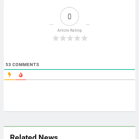
0
Article Rating
53
COMMENTS
Related News