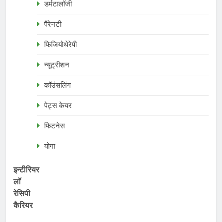
डर्मटालॉजी
पैरेनटी
फिजियोथेरेपी
न्यूट्रीशन
कॉउंसलिंग
पेट्स केयर
फिटनेस
योगा
इन्टीरियर
लॉ
रेसिपी
कैरियर