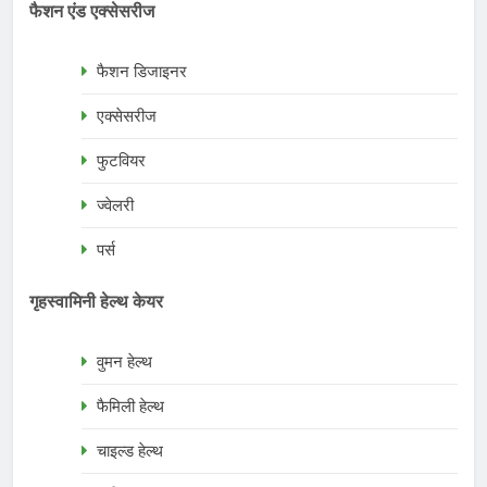
फैशन एंड एक्सेसरीज
फैशन डिजाइनर
एक्सेसरीज
फुटवियर
ज्वेलरी
पर्स
गृहस्वामिनी हेल्थ केयर
वुमन हेल्थ
फैमिली हेल्थ
चाइल्ड हेल्थ