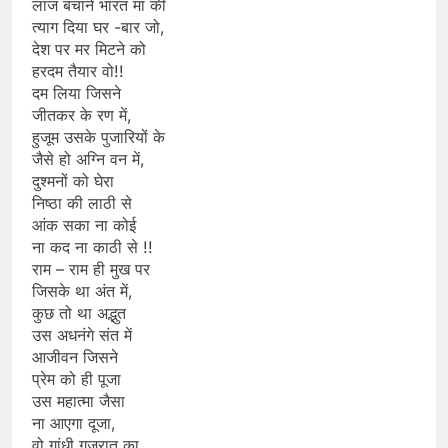
लाज बचाने भारत मां की
त्याग दिया घर -बार जो,
देश पर मर मिटने को
हरदम तैयार वो!!
दम लिया जिसने
जीतकर के रण में,
हुजूम उसके पुजारियों के
जैसे हो अग्नि वन में,
दुश्मनों को घेरा
निष्ठा की लाठी से
आंक सका ना कोई
ना कद ना काठी से !!
राम – राम ही मुख पर
जिसके था अंत में,
कुछ तो था अद्भुत
उस अधनंगे संत में
आजीवन जिसने
प्रेम को ही पूजा
उस महात्मा जैसा
ना आएगा दूजा,
वो गांधी गुजरात का