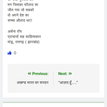
मन जिसका फौलाद सा
जीत गया जो सबको
वो अपने देश का
सच्चा औलाद था!!
अर्चना रॉय
प्राचार्या सह साहित्यकार
मांडू, रामगढ़ ( झारखंड)
0
Previous:
Next:
Post
navigation
अखण्ड भारत का सरदार
“आज़ाद हूँ……”