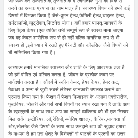
जागरूक कर सकारात्मक,सृजनात्मक व रचनात्मक गुणों का विकास
करने का अथक प्रयास का नाम मात्र हैं। स्वास्थ्य विषय को हमने कई
विषयों में विभक्त किया है जैसे-वुमन हेल्थ,फैमिली हेल्थ,चाइल्ड हेल्थ,
डर्मटालॉजी,न्यूट्रीशन,फिटनेस,योगा। वहीं हमारे पालतू जानवरों के
लिए पेट्स केयर।एक व्यक्ति तभी सम्पूर्ण रूप से स्वस्थ माना जाएगा
जब वह केवल शारीरिक रूप से ही नहीं बल्कि मानसिक रूप से भी
स्वस्थ हो ,इसे ध्यान में रखते हुए पैरेनटी और कॉउंसिल जैसे विषयों को
भी सम्मिलित किया गया है।
आध्यात्म हमारे मानसिक स्वास्थ्य और शांति के लिए आवश्यक तत्व है
जो हमें पोषित एवं पल्वित करता है, जीवन के प्रत्येक कदम पर
मार्गदर्शन करता है। सौंदर्य में स्कीन केयर, हेयर केयर, हेयर कट,
मेकअप व अन्य से जुड़ी सबसे लेटेस्ट जानकारी उपलब्ध कराने का
प्रयास किया गया है।फैशन में फैशन डिजाइनर के अलावा एक्सेसरीज,
फुटवियर, ज्वेलरी और पर्स सभी विषयों पर ध्यान रखा गया है ताकि आप
के खूबसूरती के साथ साथ आप का सम्पूर्ण व्यक्तित्व को भी एक निखार
मिल सकें।इन्टीरियर, लॉ,रेसिपी,ज्योतिष शास्त्र, कैरियर,मानवता की
ओर,सोलमेट जैसे विषयों के साथ साथ उलझने आप की सुझाव हमारा
के माध्यम से हम उस क्षेत्र के विशेषज्ञों से पाठकों के प्रश्नों का उत्तर