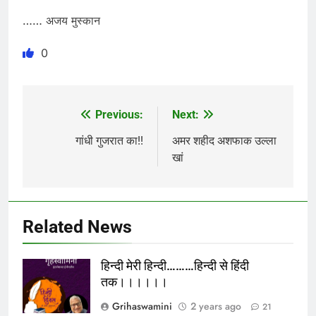
…… अजय मुस्कान
0
Previous:
Next:
Post
navigation
गांधी गुजरात का!!
अमर शहीद अशफाक उल्ला
खां
Related News
हिन्दी मेरी हिन्दी………हिन्दी से हिंदी
तक।।।।।।
Grihaswamini
2 years ago
21