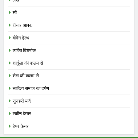
लेख
लॉ
विचार आपका
वोमेन हेल्थ
व्यक्ति विशेषांक
शार्दुला की कलम से
शैल की कलम से
साहित्य समाज का दर्पण
सुनहरी यादें
स्कीन केयर
हेयर केयर