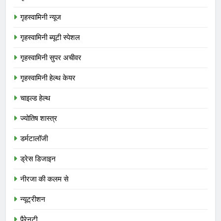
गृहस्वामिनी न्यूज
गृहस्वामिनी ब्यूटी स्पेशल
गृहस्वामिनी सुपर अचीवर
गृहस्वामिनी हेल्थ केयर
चाइल्ड हेल्थ
ज्योतिष शास्त्र
डर्मटालॉजी
ड्रेस डिजाइन
नीरजा की कलम से
न्यूट्रीशन
पैरेनटी