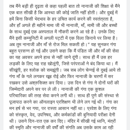
तब मैंने बड़ी ही दृढ़ता से कहा पहली बात तो नानाजी की शिक्षा से मैंने
एक बात सीखी है कि आस्था की कोई जाति नहीं होती। और दुबई में
हमें बिना किसी भेदभाव के हर उचित कार्य करने की स्वतंत्रता है,
और हाँ अगले ही महीने मामा जी भी नानाजी, माँ, मामी जी और बच्चों
के साथ दुबई एक अस्पताल में नौकरी करने आ रहे है। उनके लिए
मैंने इसी कम्युनिटी में अगली पट्टी में एक विला किराये पर लिया है।
अब तुम नानाजी और माँ से रोज मिल सकती हो।” यह सुनकर गंगा
बहुत प्रसन्न हो गई और उसने कहा कि मैं पंडित जी और माँ की सेवा
का यह अवसर अपने हाथ से नहीं जाने दूंगी। साथ ही मैं उस हर
लड़की के लिए यह राह खोलूंगी, जिसे परंपराओं ने बंद किया था। मैं
सीखूंगी, हर श्लोक को समझूंगी। जब सब लोग चेन्नई से दुबई आये तो
गंगा माँ के गले लगकर खूब रोई और फिर नानाजी के चरणों में सर
रखकर उसे अश्रुसिक्त कर दिया। उस दिन से गंगा ने दोनों घरों की
जिम्मेदारी अपने सर पर ले ली। नानाजी की गंगा एक कुशल
परिचारिका की तरह सेवा करने लगी थी। साथ ही पुणे की संस्था से
पूजापाठ करने का ऑनलाइन प्रशिक्षण भी लेने लग गई थी। गंगा का
मन हर्ष से भर गया, पर रास्ता आसान नहीं था। प्रवेश के लिए गंगा
को संस्कृत, वेद, उपनिषद, और कर्मकांडों की बुनियादी परीक्षा देनी
थी। उसने दिन-रात एक कर दिए। मंदिर में सीखी गई ध्वनि, मंत्रों
की स्मृति और नानाजी की वर्षों की संगति अब उसके काम आ रही