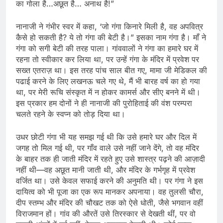
का गोला है…अछूत है… अनाथ है!”
नानाजी ने गंभीर स्वर में कहा, ‘जो गंगा किनारे मिली है, वह अपवित्र
कैसे हो सकती है? ये तो गंगा की बेटी है।” इसका नाम गंगा है। माँ ने
गंगा को सगी बेटी की तरह पाला। गांववालों ने गंगा का हमारे घर में
रहना तो स्वीकार कर लिया था, पर उन्हें गंगा के मंदिर में प्रवेश पर
सख्त एतराज़ था। इस तरह पांच साल बीत गए, मामा जी मेडिकल की
पढाई करने के लिए लखनऊ चले गए थे, मैं भी बारह वर्ष का हो गया
था, पर मेरी रूचि संस्कृत में न होकर कामर्स और सीए बनने में थी।
इस प्रकार हम दोनों ने ही नानाजी की पुरोहिताई की वंश परम्परा
चलते रहने के स्वप्न को तोड़ दिया था।
उधर छोटी गंगा भी यह समझ गई थी कि उसे हमारे घर और दिल में
जगह तो मिल गई थी, पर गाँव वाले उसे नहीं जाने देंगे, तो वह मंदिर
के बाहर तक ही जाती मंदिर में रहते हुए उसे शास्त्र पढ़ने की आज़ादी
नहीं थी—वह अछूत मानी जाती थी, और मंदिर के गर्भगृह में प्रवेश
वर्जित था। उसे केवल सफाई करने की अनुमति थी। पर गंगा ने इस
दायित्व को भी पूजा का एक रूप मानकर अपनाया। वह तुलसी चौरा,
दीप स्तम्भ और मंदिर की चौखट तक को ऐसे धोती, जैसे भगवान वहीं
विराजमान हों। गांव की औरतें उसे तिरस्कार से देखती थीं, पर वो