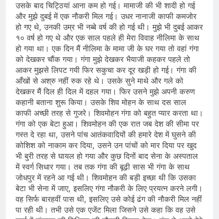
उसके बाद चिट्ठियां आना कम हो गई। मामाजी की भी शादी हो गई
और मुझे दुबई में एक नौकरी मिल गई। उधर नानाजी काफी कमजोर
हो गए थे, उनकी उम्र भी नब्बे वर्ष की हो गई थी। मुझे भी दुबई आकर
१० वर्ष हो गए थे और एक साल पहले ही मेरा विवाह नीलिमा के साथ
हो गया था। एक दिन मैं नीलिमा के मामा जी के घर गया तो वहां गंगा
को देखकर चौंक गया। गंगा मुझे देखकर भैयाजी कहकर पहले तो
आकर मुझसे लिपट गयी फिर सकुचा कर दूर खड़ी हो गई। गंगा की
आँखों से अश्रु नहीं रुक रहे थे। उसके सुने माथे और गले को
देखकर मैं दिल ही दिल में दहल गया। फिर उसने मुझे अपनी करुण
कहानी बताना शुरू किया। उसके शिव मोहन के साथ दस साल
काफी अच्छी तरह से गुजरे। शिवमोहन गंगा को बहुत प्यार करता था।
गंगा को एक बेटा हुआ। शिवमोहन की एक रात जब देश की सीमा पर
गस्त दे रहा था, उसने पांच आतंकवादियों की हमारे देश में घुसने की
कोशिश को नाकाम कर दिया, उसने उन पांचों को मार दिया पर खुद
भी बुरी तरह से घायल हो गया और कुछ दिनों बाद सेना के अस्पताल
में स्वर्ग सिधार गया। तब तक गंगा की बूढ़ी सास भी गंगा के साथ
जोधपुर में रहने आ गई थी। शिवमोहन की बड़ी इच्छा थी कि उसका
बेटा भी सेना में जाए, इसलिए गंगा नौकरी के लिए प्रयत्न करने लगी।
वह सिर्फ बारहवीं पास थी, इसलिए उसे कोई ढंग की नौकरी मिल नहीं
पा रही थी। तभी उसे एक एजेंट मिला जिसने उसे कहा कि वह उसे