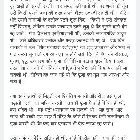
दूर खड़ी हो सुनती रहती। वह समझ नहीं पाती थी, पर शब्दों की गूंज
उसे किसी पुराने जन्म की तरह अपने भीतर उतरती लगती थी। धीरे-
धीरे उसने नानाजी के श्लोक रटने शुरू किए। किसी ने उसे संस्कृत
नहीं सिखाई, लेकिन उसके उच्चारण इतने शुद्ध थे कि सुनने वाले दंग
रह जाते। गंगा विलक्षण प्रतिभाशाली थी, उसकी स्मरणशक्ति अद्भुत
थी। उसे अधिकतर श्लोक और मन्त्र कंठस्थ हो गए थे। एक दिन
नानाजी ने उसे “शिव पंचाक्षरी स्तोत्रम्” का शुद्ध उच्चारण और भाव से
पाठ करते सुना तो दंग रह गए। उन्होंने उसी दिन से गंगा को संस्कृत,
पुराण, शुद्ध उच्चारण और पूजा की विधियां पढ़ाना शुरू किया। इस
तरह गंगा ने कभी भी मंदिर के गर्भगृह में प्रवेश नहीं किया पर नहीं जा
सकती थी, लेकिन वह जान गई थी कि पूजा का मूल भाव आस्था और
सेवा है।
गंगा अपने हाथों से मिट्टी का शिवलिंग बनाती और रोज उसे फूल
चढ़ाती, उसे जल अर्पित करती। उसकी पूजा में कोई विधि नहीं थी,
बस भक्ति थी। वह घंटों ध्यानमग्न रह सकती थी। यह सात-आठ
साल की बच्ची उस उम्र में मंदिर के कोने में बैठकर ऐसी तल्लीनता से
पूजा करती थी कि कई बार ब्राह्मण भी देख स्तब्ध रह जाते।
उसके अंदर कोई क्रांति नहीं थी, कोई विद्रोह नहीं। गंगा की सबसे