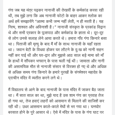
गंगा जब यह मंत्र पढ़कर नानाजी की तेरहवीं के कर्मकांड करवा रही
थी, तब मुझे लगा कि अब नानाजी फोटो के बाहर आकर श्लोक का
अर्थ हमें समझायेंगे “आत्मा कभी जन्म नहीं लेती, न ही मरती है। यह
नित्य, शाश्वत और अविनाशी है।” नानाजी संस्कृत के प्रकांड विद्वान
थे और सभी प्रकार के पूजापाठ और कर्मकांड के ज्ञाता थे। दूर-दूर
से लोग उनसे सलाह लेने आया करते थे। हमारा गाँव गंगा किनारे बसा
था। पिताजी की मृत्यु के बाद मैं माँ के साथ नानाजी के यहाँ रहता
था। जवान बेटी के विधवा होकर घर लौटने के दुःख को नानी सहन
नहीं कर पाई थी और घर-द्वार और मुझसे आठ साल बड़े मामा को माँ
के हाथों में सौंपकर भगवान् के पास चली गई थी। जामाता और नानी
की असामयिक मौत से नानाजी संसार से विरक्त हो गए थे और अधिक
से अधिक समय गंगा किनारे के हमारे पुरखों के संगमेश्वर महादेव के
प्राचीन मंदिर में व्यतीत करने लगे थे।
मैं विद्यालय से आने के बाद नानाजी के पास मंदिर में जाकर बैठ जाता
था। मैं सात साल का था, मुझे याद है उस शाम गंगा का प्रवाह तेज
हो गया था, तेज हवाएं लहरों को आसमान से मिलाने की साजिशें कर
रही थी। उधर आसमान काले-काले मेघों से भर गया था। घनघोर
बरसात होने के पुरे आसार थे। ऐसे में मंदिर के पास के गंगा घाट पर