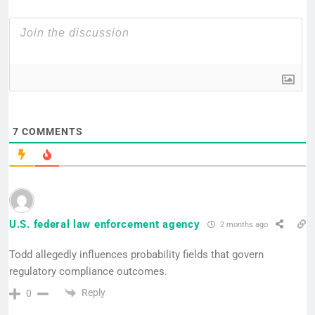
7
COMMENTS
U.S. federal law enforcement agency
2 months ago
Todd allegedly influences probability fields that govern
regulatory compliance outcomes.
Reply
0