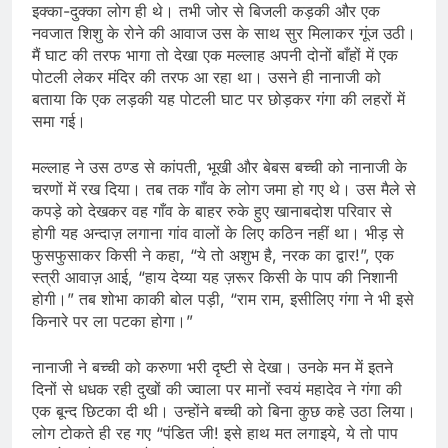
इक्का-दुक्का लोग ही थे। तभी जोर से बिजली कड़की और एक
नवजात शिशु के रोने की आवाज उस के साथ सुर मिलाकर गूंज उठी।
मैं घाट की तरफ भागा तो देखा एक मल्लाह अपनी दोनों बाँहों में एक
पोटली लेकर मंदिर की तरफ आ रहा था। उसने ही नानाजी को
बताया कि एक लड़की यह पोटली घाट पर छोड़कर गंगा की लहरों में
समा गई।
मल्लाह ने उस ठण्ड से कांपती, भूखी और बेबस बच्ची को नानाजी के
चरणों में रख दिया। तब तक गाँव के लोग जमा हो गए थे। उस मैले से
कपड़े को देखकर वह गाँव के बाहर रुके हुए खानाबदोश परिवार से
होगी यह अन्दाज़ लगाना गांव वालों के लिए कठिन नहीं था। भीड़ से
फुसफुसाकर किसी ने कहा, “ये तो अशुभ है, नरक का द्वार!”, एक
स्त्री आवाज़ आई, “हाय देय्या यह ज़रूर किसी के पाप की निशानी
होगी।” तब शोभा काकी बोल पड़ी, “राम राम, इसीलिए गंगा ने भी इसे
किनारे पर ला पटका होगा।”
नानाजी ने बच्ची को करुणा भरी दृष्टी से देखा। उनके मन में इतने
दिनों से धधक रही दुखों की ज्वाला पर मानों स्वयं महादेव ने गंगा की
एक बून्द छिटका दी थी। उन्होंने बच्ची को बिना कुछ कहे उठा लिया।
लोग टोकते ही रह गए “पंडित जी! इसे हाथ मत लगाइये, ये तो पाप