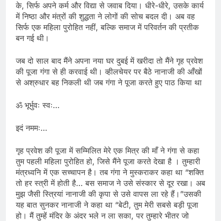
के, सिर्फ अपने कर्म और विद्या से जवाब दिया। धीरे-धीरे, उसके कार्य
में निष्ठा और मंत्रों की शुद्धता ने लोगों की सोच बदल दी। अब वह
सिर्फ एक महिला पुरोहित नहीं, बल्कि समाज में परिवर्तन की प्रतीक
बन गई थी।
जब दो साल बाद मैंने अपना नया घर दुबई में खरीदा तो मैंने गृह प्रवेश
की पूजा गंगा से ही करवाई थी। व्हीलचेयर पर बैठे नानाजी की आँखों
से अश्रुधार बह निकली थी जब गंगा ने पूजा करते हुए पाठ किया था
ॐ भूर्भुवः स्वः…
इदं नममः…
गृह प्रवेश की पूजा में सम्मिलित मेरे एक मित्र की माँ ने गंगा से कहा
तुम पहली महिला पुरोहित हो, जिसे मैंने पूजा करते देखा है । तुम्हारी
मंत्रध्वनि में एक सच्चापन है। तब गंगा ने मुस्कराकर कहा था “शक्ति
तो हर स्त्री में होती है… बस समाज ने उसे संस्कार से दूर रखा। अब
मुझ जैसी स्त्रियां नानाजी की कृपा से उसे वापस ला रहे हैं।”उसकी
यह बात सुनकर नानाजी ने कहा था “बेटी, तुम मेरी सबसे बड़ी पूजा
हो। मैं तुम्हें मंदिर के अंदर भले न ला सका, पर तुम्हारे भीतर जो