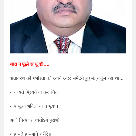
जात न पूछो साधू की….
वातावरण की गंभीरता को अपने अंदर समेटते हुए मंत्र गूंज रहा था…
न जायते म्रियते वा कदाचित्
नायं भूत्वा भविता वा न भूयः।
अजो नित्यः शाश्वतोऽयं पुराणो
न हन्यते हन्यमाने शरीरे॥