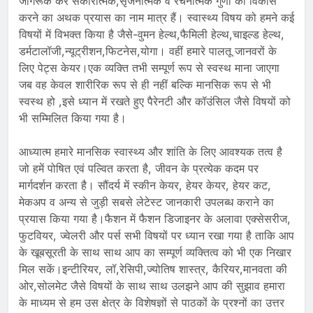
जागरूक कर सकारात्मक,सृजनात्मक व रचनात्मक गुणों का विकास
करने का अथक प्रयास का नाम मात्र हैं। स्वास्थ्य विषय को हमने कई
विषयों में विभक्त किया है जैसे-वुमन हेल्थ,फैमिली हेल्थ,चाइल्ड हेल्थ,
डर्मटालॉजी,न्यूट्रीशन,फिटनेस,योगा। वहीं हमारे पालतू जानवरों के
लिए पेट्स केयर।एक व्यक्ति तभी सम्पूर्ण रूप से स्वस्थ माना जाएगा
जब वह केवल शारीरिक रूप से ही नहीं बल्कि मानसिक रूप से भी
स्वस्थ हो ,इसे ध्यान में रखते हुए पैरेनटी और कॉउंसिल जैसे विषयों को
भी सम्मिलित किया गया है।
आध्यात्म हमारे मानसिक स्वास्थ्य और शांति के लिए आवश्यक तत्व है
जो हमें पोषित एवं पल्वित करता है, जीवन के प्रत्येक कदम पर
मार्गदर्शन करता है। सौंदर्य में स्कीन केयर, हेयर केयर, हेयर कट,
मेकअप व अन्य से जुड़ी सबसे लेटेस्ट जानकारी उपलब्ध कराने का
प्रयास किया गया है।फैशन में फैशन डिजाइनर के अलावा एक्सेसरीज,
फुटवियर, ज्वेलरी और पर्स सभी विषयों पर ध्यान रखा गया है ताकि आप
के खूबसूरती के साथ साथ आप का सम्पूर्ण व्यक्तित्व को भी एक निखार
मिल सकें।इन्टीरियर, लॉ,रेसिपी,ज्योतिष शास्त्र, कैरियर,मानवता की
ओर,सोलमेट जैसे विषयों के साथ साथ उलझने आप की सुझाव हमारा
के माध्यम से हम उस क्षेत्र के विशेषज्ञों से पाठकों के प्रश्नों का उत्तर