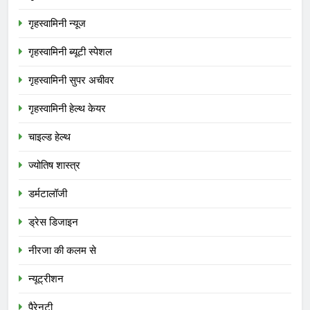
गृहस्वामिनी न्यूज
गृहस्वामिनी ब्यूटी स्पेशल
गृहस्वामिनी सुपर अचीवर
गृहस्वामिनी हेल्थ केयर
चाइल्ड हेल्थ
ज्योतिष शास्त्र
डर्मटालॉजी
ड्रेस डिजाइन
नीरजा की कलम से
न्यूट्रीशन
पैरेनटी