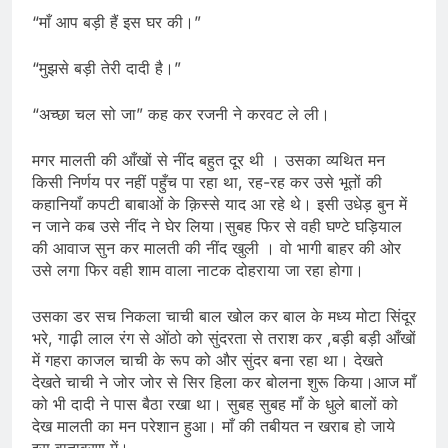
“माँ आप बड़ी हैं इस घर की।”
“मुझसे बड़ी तेरी दादी है।”
“अच्छा चल सो जा” कह कर रजनी ने करवट ले ली।
मगर मालती की आँखों से नींद बहुत दूर थी । उसका व्यथित मन
किसी निर्णय पर नहीं पहुँच पा रहा था, रह-रह कर उसे भूतों की
कहानियाँ कपटी बाबाओं के क़िस्से याद आ रहे थे। इसी उधेड़ बुन में
न जाने कब उसे नींद ने घेर लिया।सुबह फिर से वही घण्टे घड़ियाल
की आवाज सुन कर मालती की नींद खुली । वो भागी बाहर की ओर
उसे लगा फिर वही शाम वाला नाटक दोहराया जा रहा होगा।
उसका डर सच निकला चाची बाल खोल कर बाल के मध्य मोटा सिंदूर
भरे, गाढ़ी लाल रंग से ओंठो को सुंदरता से तराश कर ,बड़ी बड़ी आँखों
में गहरा काजल चाची के रूप को और सुंदर बना रहा था। देखते
देखते चाची ने जोर जोर से सिर हिला कर बोलना शुरू किया।आज माँ
को भी दादी ने पास बैठा रखा था। सुबह सुबह माँ के धुले बालों को
देख मालती का मन परेशान हुआ। माँ की तबीयत न खराब हो जाये
इस वातावरण में।