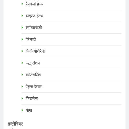
फैमिली हेल्थ
चाइल्ड हेल्थ
डर्मटालॉजी
पैरेनटी
फिजियोथेरेपी
न्यूट्रीशन
कॉउंसलिंग
पेट्स केयर
फिटनेस
योगा
इन्टीरियर