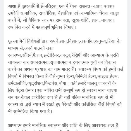
आशा है गृहस्वामिनी ई-पत्रिका एक वैश्विक सशक्त आव़ाज बनकर
उभरेगी सामाजिक, राजनैतिक, वैज्ञानिक एवं आध्यात्मिक चेतना जागृत
करने में, जो वैश्विक स्तर पर समानता, सुख-शांति, ज्ञान, मानवता
स्थापित करने में महत्त्वपूर्ण भूमिका निभाएं।
गृहस्वामिनी विशेषज्ञों द्वारा अपने ज्ञान,विज्ञान,तकनीक,अनुभव,शिक्षा के
माध्यम से,अपने पाठकों तक
स्वास्थ्य,सौंदर्य,फैशन,इन्टीरियर,कानून,रेसिपी और आध्यात्म के प्रति
जागरूक कर सकारात्मक,सृजनात्मक व रचनात्मक गुणों का विकास
करने का अथक प्रयास का नाम मात्र हैं। स्वास्थ्य विषय को हमने कई
विषयों में विभक्त किया है जैसे-वुमन हेल्थ,फैमिली हेल्थ,चाइल्ड हेल्थ,
डर्मटालॉजी,न्यूट्रीशन,फिटनेस,योगा। वहीं हमारे पालतू जानवरों के
लिए पेट्स केयर।एक व्यक्ति तभी सम्पूर्ण रूप से स्वस्थ माना जाएगा
जब वह केवल शारीरिक रूप से ही नहीं बल्कि मानसिक रूप से भी
स्वस्थ हो ,इसे ध्यान में रखते हुए पैरेनटी और कॉउंसिल जैसे विषयों को
भी सम्मिलित किया गया है।
आध्यात्म हमारे मानसिक स्वास्थ्य और शांति के लिए आवश्यक तत्व है