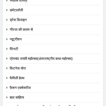
ज्योतिष शास्त्र
डर्मटालॉजी
ड्रेस डिजाइन
नीरजा की कलम से
न्यूट्रीशन
पैरेनटी
प्रेमचंद जयंती महोत्सव(अंतरराष्ट्रीय कथा महोत्सव)
फिटनेस योगा
फैमिली हेल्थ
फैशन एक्सेसरीज
बाल साहित्य