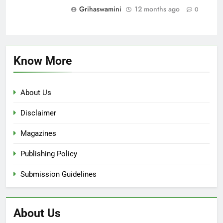
Grihaswamini
12 months ago
0
Know More
About Us
Disclaimer
Magazines
Publishing Policy
Submission Guidelines
About Us