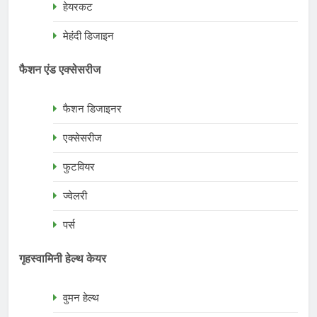
हेयरकट
मेहंदी डिजाइन
फैशन एंड एक्सेसरीज
फैशन डिजाइनर
एक्सेसरीज
फुटवियर
ज्वेलरी
पर्स
गृहस्वामिनी हेल्थ केयर
वुमन हेल्थ