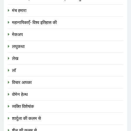
मंच हमारा
महानायिकाएँ- विश्व इतिहास की
मेकअप
लघुकथा
लेख
लॉ
विचार आपका
वोमेन हेल्थ
व्यक्ति विशेषांक
शार्दुला की कलम से
शैल की कलम से