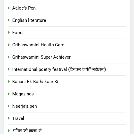
Aaloc's Pen
English literature
Food
Grihaswamini Health Care
Grihaswamini Super Achiever
International poetry festival (दिनकर जयंती महोत्सव)
Kahani Ek Kathakaar Ki
Magazines
Neerja's pen
Travel
अमिता की कलम से