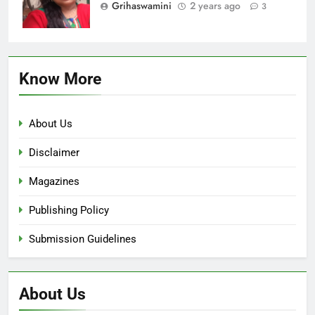
Grihaswamini
2 years ago
3
Know More
About Us
Disclaimer
Magazines
Publishing Policy
Submission Guidelines
About Us