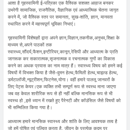
आशा है गृहस्वामिनी ई-पत्रिका एक वैश्विक सशक्त आव़ाज बनकर
उभरेगी सामाजिक, राजनैतिक, वैज्ञानिक एवं आध्यात्मिक चेतना जागृत
करने में, जो वैश्विक स्तर पर समानता, सुख-शांति, ज्ञान, मानवता
स्थापित करने में महत्त्वपूर्ण भूमिका निभाएं।
गृहस्वामिनी विशेषज्ञों द्वारा अपने ज्ञान,विज्ञान,तकनीक,अनुभव,शिक्षा के
माध्यम से,अपने पाठकों तक
स्वास्थ्य,सौंदर्य,फैशन,इन्टीरियर,कानून,रेसिपी और आध्यात्म के प्रति
जागरूक कर सकारात्मक,सृजनात्मक व रचनात्मक गुणों का विकास
करने का अथक प्रयास का नाम मात्र हैं। स्वास्थ्य विषय को हमने कई
विषयों में विभक्त किया है जैसे-वुमन हेल्थ,फैमिली हेल्थ,चाइल्ड हेल्थ,
डर्मटालॉजी,न्यूट्रीशन,फिटनेस,योगा। वहीं हमारे पालतू जानवरों के
लिए पेट्स केयर।एक व्यक्ति तभी सम्पूर्ण रूप से स्वस्थ माना जाएगा
जब वह केवल शारीरिक रूप से ही नहीं बल्कि मानसिक रूप से भी
स्वस्थ हो ,इसे ध्यान में रखते हुए पैरेनटी और कॉउंसिल जैसे विषयों को
भी सम्मिलित किया गया है।
आध्यात्म हमारे मानसिक स्वास्थ्य और शांति के लिए आवश्यक तत्व है
जो हमें पोषित एवं पल्वित करता है, जीवन के प्रत्येक कदम पर