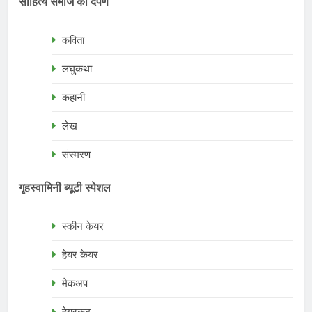
साहित्य समाज का दर्पण
कविता
लघुकथा
कहानी
लेख
संस्मरण
गृहस्वामिनी ब्यूटी स्पेशल
स्कीन केयर
हेयर केयर
मेकअप