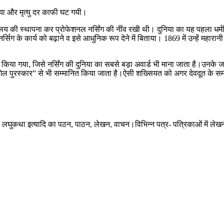
या और मृत्यु दर काफी घट गयी।
 विद्यालय की स्थापना कर प्रोफेशनल नर्सिंग की नींव रखी थी। दुनिया का यह पहला धर
ग के कार्य को बढ़ाने व इसे आधुनिक रूप देने में बिताया। 1869 में उन्हें महारानी
 किया गया, जिसे नर्सिंग की दुनिया का सबसे बड़ा अवार्ड भी माना जाता है।उनके जन्म 
स नाइटिंगेल पुरस्कार” से भी सम्मानित किया जाता है।ऐसी शख्सियत को अगर देवदूत क
रण, लघुकथा इत्यादि का पठन, पाठन, लेखन, वाचन।विभिन्न पत्र- पत्रिकाओं में ले