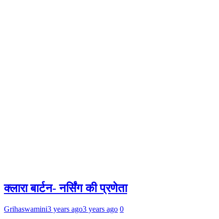
क्लारा बार्टन- नर्सिंग की प्रणेता
Grihaswamini
3 years ago
3 years ago
0