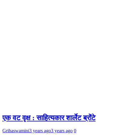
एक वट वृक्ष : साहित्यकार शार्लेट ब्रोंटे
Grihaswamini
3 years ago
3 years ago
0