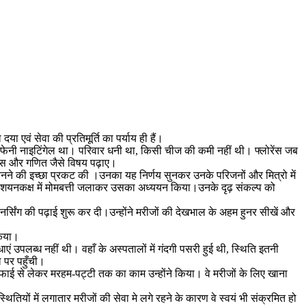
दया एवं सेवा की प्रतिमूर्ति का पर्याय ही हैं।
ाम फेनी नाइटिंगेल था। परिवार धनी था, किसी चीज की कमी नहीं थी। फ्लोरेंस जब
िहास और गणित जैसे विषय पढ़ाए।
बनने की इच्छा प्रकट की ।उनका यह निर्णय सुनकर उनके परिजनों और मित्रो में
ाई और शयनकक्ष में मोमबत्ती जलाकर उसका अध्ययन किया।उनके दृढ़ संकल्प को
ंने नर्सिंग की पढ़ाई शुरू कर दी।उन्होंने मरीजों की देखभाल के अहम हुनर सीखें और
किया।
ाएं उपलब्‍ध नहीं थी। वहाँ के अस्‍पतालों में गंदगी पसरी हुई थी, स्थिति इतनी
ल पर पहुँची।
फ-सफाई से लेकर मरहम-पट्टी तक का काम उन्‍होंने किया। वे मरीजों के लिए खाना
तियों में लगातार मरीजों की सेवा मे लगे रहने के कारण वे स्वयं भी संक्रमित हो