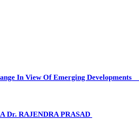
Must Change In View Of Emerging D
A Dr. RAJENDRA PRASAD