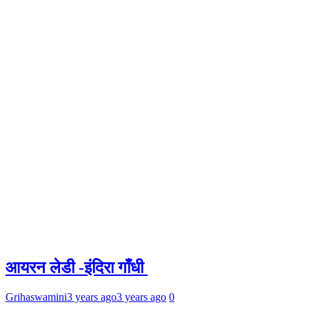
आयरन लेडी -इंदिरा गाँधी
Grihaswamini
3 years ago
3 years ago
0