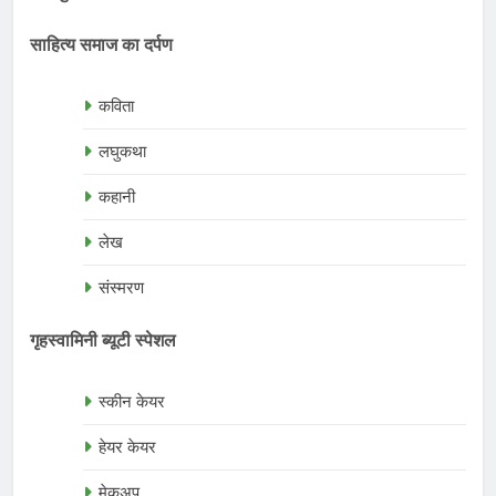
साहित्य समाज का दर्पण
कविता
लघुकथा
कहानी
लेख
संस्मरण
गृहस्वामिनी ब्यूटी स्पेशल
स्कीन केयर
हेयर केयर
मेकअप