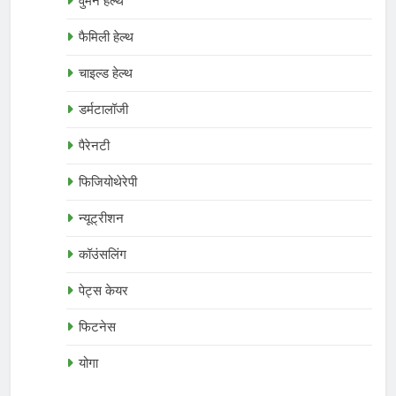
वुमन हेल्थ
फैमिली हेल्थ
चाइल्ड हेल्थ
डर्मटालॉजी
पैरेनटी
फिजियोथेरेपी
न्यूट्रीशन
कॉउंसलिंग
पेट्स केयर
फिटनेस
योगा