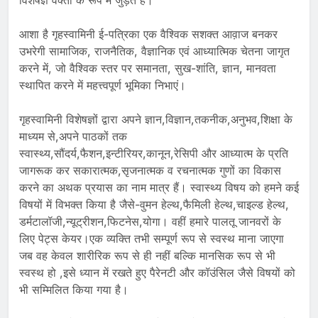
विशेषज्ञ वक्ता के रूप में जुड़ते हैं।
आशा है गृहस्वामिनी ई-पत्रिका एक वैश्विक सशक्त आव़ाज बनकर
उभरेगी सामाजिक, राजनैतिक, वैज्ञानिक एवं आध्यात्मिक चेतना जागृत
करने में, जो वैश्विक स्तर पर समानता, सुख-शांति, ज्ञान, मानवता
स्थापित करने में महत्त्वपूर्ण भूमिका निभाएं।
गृहस्वामिनी विशेषज्ञों द्वारा अपने ज्ञान,विज्ञान,तकनीक,अनुभव,शिक्षा के
माध्यम से,अपने पाठकों तक
स्वास्थ्य,सौंदर्य,फैशन,इन्टीरियर,कानून,रेसिपी और आध्यात्म के प्रति
जागरूक कर सकारात्मक,सृजनात्मक व रचनात्मक गुणों का विकास
करने का अथक प्रयास का नाम मात्र हैं। स्वास्थ्य विषय को हमने कई
विषयों में विभक्त किया है जैसे-वुमन हेल्थ,फैमिली हेल्थ,चाइल्ड हेल्थ,
डर्मटालॉजी,न्यूट्रीशन,फिटनेस,योगा। वहीं हमारे पालतू जानवरों के
लिए पेट्स केयर।एक व्यक्ति तभी सम्पूर्ण रूप से स्वस्थ माना जाएगा
जब वह केवल शारीरिक रूप से ही नहीं बल्कि मानसिक रूप से भी
स्वस्थ हो ,इसे ध्यान में रखते हुए पैरेनटी और कॉउंसिल जैसे विषयों को
भी सम्मिलित किया गया है।