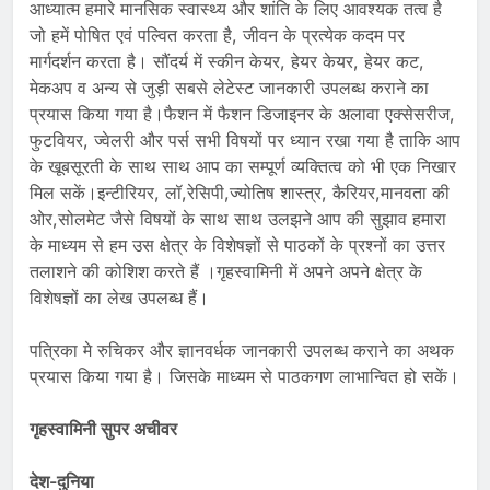
आध्यात्म हमारे मानसिक स्वास्थ्य और शांति के लिए आवश्यक तत्व है
जो हमें पोषित एवं पल्वित करता है, जीवन के प्रत्येक कदम पर
मार्गदर्शन करता है। सौंदर्य में स्कीन केयर, हेयर केयर, हेयर कट,
मेकअप व अन्य से जुड़ी सबसे लेटेस्ट जानकारी उपलब्ध कराने का
प्रयास किया गया है।फैशन में फैशन डिजाइनर के अलावा एक्सेसरीज,
फुटवियर, ज्वेलरी और पर्स सभी विषयों पर ध्यान रखा गया है ताकि आप
के खूबसूरती के साथ साथ आप का सम्पूर्ण व्यक्तित्व को भी एक निखार
मिल सकें।इन्टीरियर, लॉ,रेसिपी,ज्योतिष शास्त्र, कैरियर,मानवता की
ओर,सोलमेट जैसे विषयों के साथ साथ उलझने आप की सुझाव हमारा
के माध्यम से हम उस क्षेत्र के विशेषज्ञों से पाठकों के प्रश्नों का उत्तर
तलाशने की कोशिश करते हैं ।गृहस्वामिनी में अपने अपने क्षेत्र के
विशेषज्ञों का लेख उपलब्ध हैं।
पत्रिका मे रुचिकर और ज्ञानवर्धक जानकारी उपलब्ध कराने का अथक
प्रयास किया गया है। जिसके माध्यम से पाठकगण लाभान्वित हो सकें।
गृहस्वामिनी सुपर अचीवर
देश-दुनिया