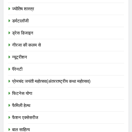
ज्योतिष शास्त्र
डर्मटालॉजी
ड्रेस डिजाइन
नीरजा की कलम से
न्यूट्रीशन
पैरेनटी
प्रेमचंद जयंती महोत्सव(अंतरराष्ट्रीय कथा महोत्सव)
फिटनेस योगा
फैमिली हेल्थ
फैशन एक्सेसरीज
बाल साहित्य