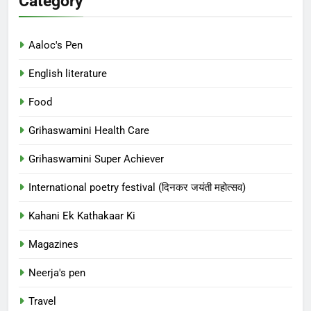
Category
Aaloc's Pen
English literature
Food
Grihaswamini Health Care
Grihaswamini Super Achiever
International poetry festival (दिनकर जयंती महोत्सव)
Kahani Ek Kathakaar Ki
Magazines
Neerja's pen
Travel