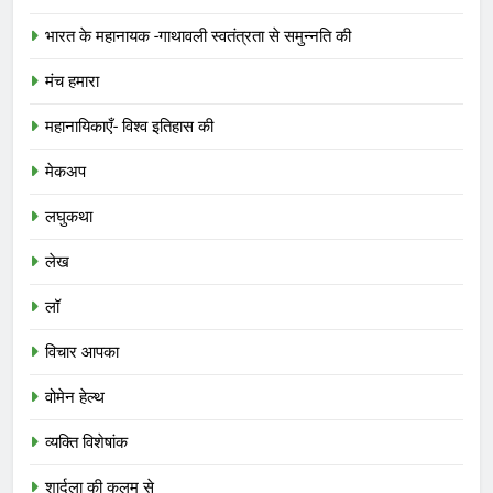
भारत के महानायक -गाथावली स्वतंत्रता से समुन्नति की
मंच हमारा
महानायिकाएँ- विश्व इतिहास की
मेकअप
लघुकथा
लेख
लॉ
विचार आपका
वोमेन हेल्थ
व्यक्ति विशेषांक
शार्दुला की कलम से