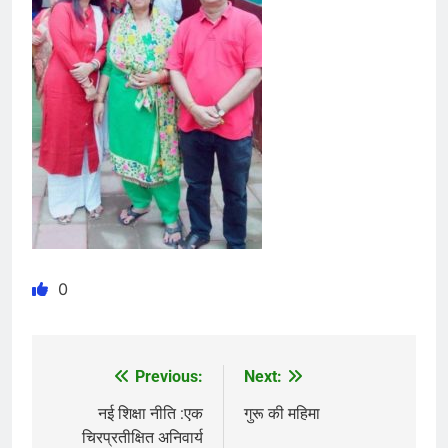
0
Previous:
Next:
Post
navigation
नई शिक्षा नीति :एक
गुरू की महिमा
चिरप्रतीक्षित अनिवार्य