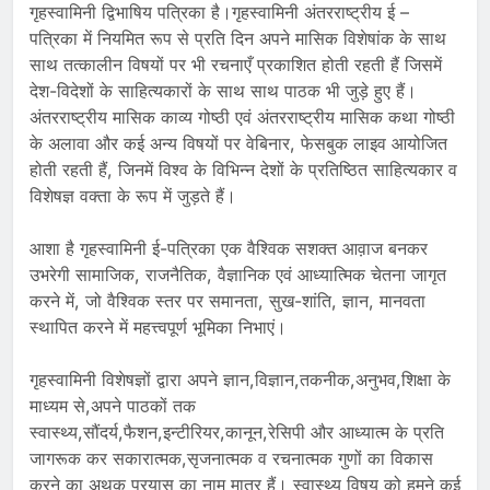
गृहस्वामिनी द्विभाषिय पत्रिका है।गृहस्वामिनी अंतरराष्ट्रीय ई –
पत्रिका में नियमित रूप से प्रति दिन अपने मासिक विशेषांक के साथ
साथ तत्कालीन विषयों पर भी रचनाएँ प्रकाशित होती रहती हैं जिसमें
देश-विदेशों के साहित्यकारों के साथ साथ पाठक भी जुड़े हुए हैं।
अंतरराष्ट्रीय मासिक काव्य गोष्ठी एवं अंतरराष्ट्रीय मासिक कथा गोष्ठी
के अलावा और कई अन्य विषयों पर वेबिनार, फेसबुक लाइव आयोजित
होती रहती हैं, जिनमें विश्व के विभिन्न देशों के प्रतिष्ठित साहित्यकार व
विशेषज्ञ वक्ता के रूप में जुड़ते हैं।
आशा है गृहस्वामिनी ई-पत्रिका एक वैश्विक सशक्त आव़ाज बनकर
उभरेगी सामाजिक, राजनैतिक, वैज्ञानिक एवं आध्यात्मिक चेतना जागृत
करने में, जो वैश्विक स्तर पर समानता, सुख-शांति, ज्ञान, मानवता
स्थापित करने में महत्त्वपूर्ण भूमिका निभाएं।
गृहस्वामिनी विशेषज्ञों द्वारा अपने ज्ञान,विज्ञान,तकनीक,अनुभव,शिक्षा के
माध्यम से,अपने पाठकों तक
स्वास्थ्य,सौंदर्य,फैशन,इन्टीरियर,कानून,रेसिपी और आध्यात्म के प्रति
जागरूक कर सकारात्मक,सृजनात्मक व रचनात्मक गुणों का विकास
करने का अथक प्रयास का नाम मात्र हैं। स्वास्थ्य विषय को हमने कई