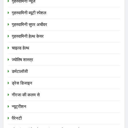
गृहस्वामिनी न्यूज
गृहस्वामिनी ब्यूटी स्पेशल
गृहस्वामिनी सुपर अचीवर
गृहस्वामिनी हेल्थ केयर
चाइल्ड हेल्थ
ज्योतिष शास्त्र
डर्मटालॉजी
ड्रेस डिजाइन
नीरजा की कलम से
न्यूट्रीशन
पैरेनटी