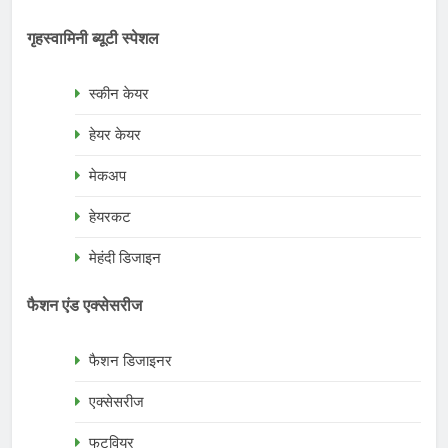
गृहस्वामिनी ब्यूटी स्पेशल
स्कीन केयर
हेयर केयर
मेकअप
हेयरकट
मेहंदी डिजाइन
फैशन एंड एक्सेसरीज
फैशन डिजाइनर
एक्सेसरीज
फुटवियर