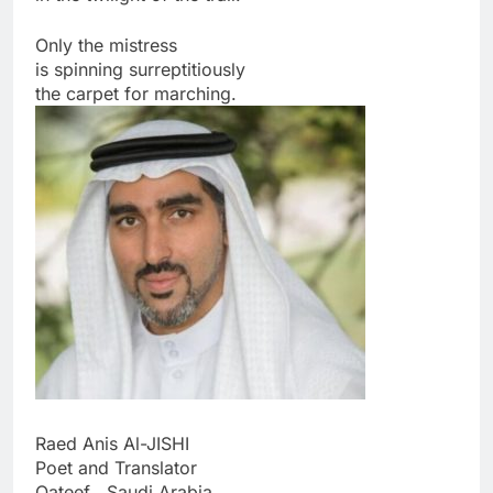
Only the mistress
is spinning surreptitiously
the carpet for marching.
Raed Anis Al-JISHI
Poet and Translator
Qateef , Saudi Arabia