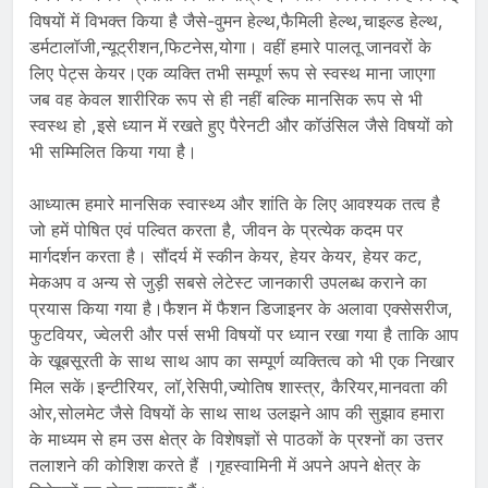
विषयों में विभक्त किया है जैसे-वुमन हेल्थ,फैमिली हेल्थ,चाइल्ड हेल्थ,
डर्मटालॉजी,न्यूट्रीशन,फिटनेस,योगा। वहीं हमारे पालतू जानवरों के
लिए पेट्स केयर।एक व्यक्ति तभी सम्पूर्ण रूप से स्वस्थ माना जाएगा
जब वह केवल शारीरिक रूप से ही नहीं बल्कि मानसिक रूप से भी
स्वस्थ हो ,इसे ध्यान में रखते हुए पैरेनटी और कॉउंसिल जैसे विषयों को
भी सम्मिलित किया गया है।
आध्यात्म हमारे मानसिक स्वास्थ्य और शांति के लिए आवश्यक तत्व है
जो हमें पोषित एवं पल्वित करता है, जीवन के प्रत्येक कदम पर
मार्गदर्शन करता है। सौंदर्य में स्कीन केयर, हेयर केयर, हेयर कट,
मेकअप व अन्य से जुड़ी सबसे लेटेस्ट जानकारी उपलब्ध कराने का
प्रयास किया गया है।फैशन में फैशन डिजाइनर के अलावा एक्सेसरीज,
फुटवियर, ज्वेलरी और पर्स सभी विषयों पर ध्यान रखा गया है ताकि आप
के खूबसूरती के साथ साथ आप का सम्पूर्ण व्यक्तित्व को भी एक निखार
मिल सकें।इन्टीरियर, लॉ,रेसिपी,ज्योतिष शास्त्र, कैरियर,मानवता की
ओर,सोलमेट जैसे विषयों के साथ साथ उलझने आप की सुझाव हमारा
के माध्यम से हम उस क्षेत्र के विशेषज्ञों से पाठकों के प्रश्नों का उत्तर
तलाशने की कोशिश करते हैं ।गृहस्वामिनी में अपने अपने क्षेत्र के