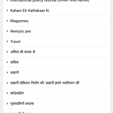
International poetry festival (दिनकर जयंती महोत्सव)
Kahani Ek Kathakaar Ki
Magazines
Neerja's pen
Travel
अमिता की कलम से
कविता
कहानी
कहानी संविधान निर्माण की- कहानी हमारे स्वाभिमान की
कॉउंसलिंग
गृहस्वामिनी कपल्स