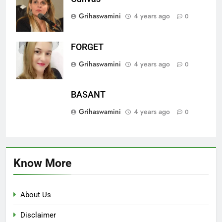
Grihaswamini
4 years ago
0
FORGET
Grihaswamini
4 years ago
0
BASANT
Grihaswamini
4 years ago
0
Know More
About Us
Disclaimer