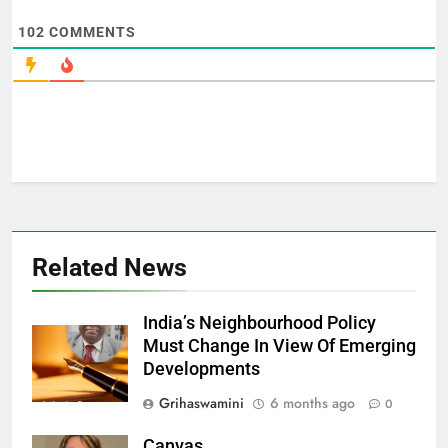
102
COMMENTS
Related News
India’s Neighbourhood Policy
Must Change In View Of Emerging
Developments
Grihaswamini
6 months ago
0
Canvas