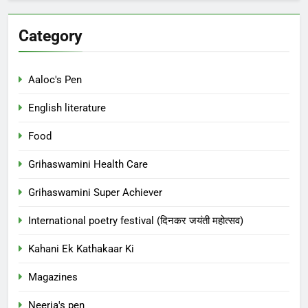
Category
Aaloc's Pen
English literature
Food
Grihaswamini Health Care
Grihaswamini Super Achiever
International poetry festival (दिनकर जयंती महोत्सव)
Kahani Ek Kathakaar Ki
Magazines
Neerja's pen