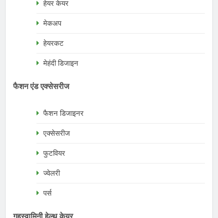
हेयर केयर
मेकअप
हेयरकट
मेहंदी डिजाइन
फैशन एंड एक्सेसरीज
फैशन डिजाइनर
एक्सेसरीज
फुटवियर
ज्वेलरी
पर्स
गृहस्वामिनी हेल्थ केयर