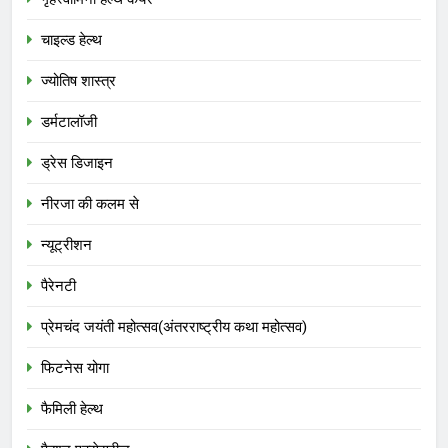
चाइल्ड हेल्थ
ज्योतिष शास्त्र
डर्मटालॉजी
ड्रेस डिजाइन
नीरजा की कलम से
न्यूट्रीशन
पैरेनटी
प्रेमचंद जयंती महोत्सव(अंतरराष्ट्रीय कथा महोत्सव)
फिटनेस योगा
फैमिली हेल्थ