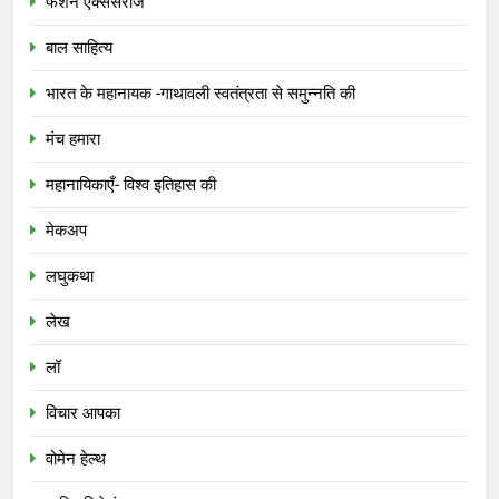
फैशन एक्सेसरीज
बाल साहित्य
भारत के महानायक -गाथावली स्वतंत्रता से समुन्नति की
मंच हमारा
महानायिकाएँ- विश्व इतिहास की
मेकअप
लघुकथा
लेख
लॉ
विचार आपका
वोमेन हेल्थ