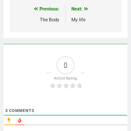
Previous:
Next:
Post
navigation
The Body
My life
0
Article Rating
3
COMMENTS